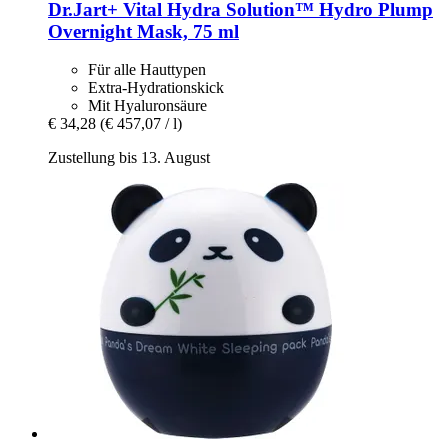
Dr.Jart+
Vital Hydra Solution™ Hydro Plump
Overnight Mask, 75 ml
Für alle Hauttypen
Extra-Hydrationskick
Mit Hyaluronsäure
€ 34,28
(€ 457,07 / l)
Zustellung bis 13. August