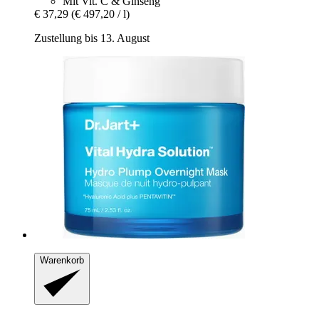
Mit Vit. C & Ginseng
€ 37,29
(€ 497,20 / l)
Zustellung bis 13. August
Warenkorb