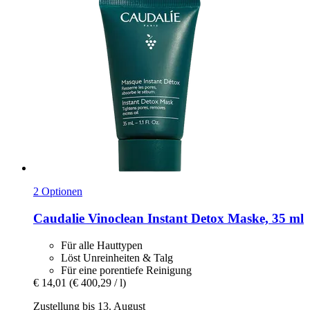
2 Optionen
Caudalie
Vinoclean Instant Detox Maske, 35 ml
Für alle Hauttypen
Löst Unreinheiten & Talg
Für eine porentiefe Reinigung
€ 14,01
(€ 400,29 / l)
Zustellung bis 13. August