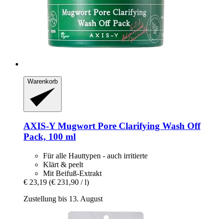
Warenkorb
AXIS-Y
Mugwort Pore Clarifying Wash Off
Pack, 100 ml
Für alle Hauttypen - auch irritierte
Klärt & peelt
Mit Beifuß-Extrakt
€ 23,19
(€ 231,90 / l)
Zustellung bis 13. August