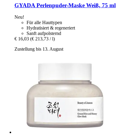
GYADA
Perlenpuder-​Maske Weiß, 75 ml
Neu!
Für alle Hauttypen
Hydratisiert & regeneriert
Sanft aufpolsternd
€ 16,03
(€ 213,73 / l)
Zustellung bis 13. August