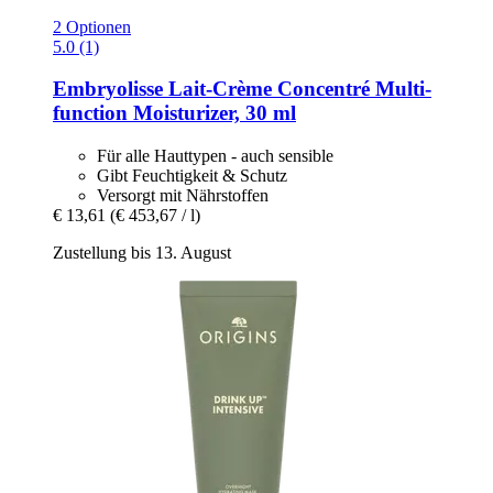
2 Optionen
5.0 (1)
Embryolisse
Lait-​Crème Concentré Multi-​
function Moisturizer, 30 ml
Für alle Hauttypen - auch sensible
Gibt Feuchtigkeit & Schutz
Versorgt mit Nährstoffen
€ 13,61
(€ 453,67 / l)
Zustellung bis 13. August