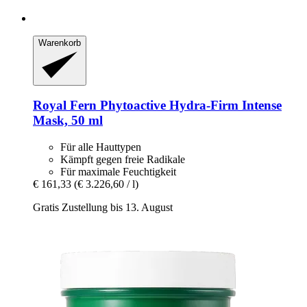
Warenkorb
Royal Fern
Phytoactive Hydra-​Firm Intense
Mask, 50 ml
Für alle Hauttypen
Kämpft gegen freie Radikale
Für maximale Feuchtigkeit
€ 161,33
(€ 3.226,60 / l)
Gratis Zustellung bis 13. August