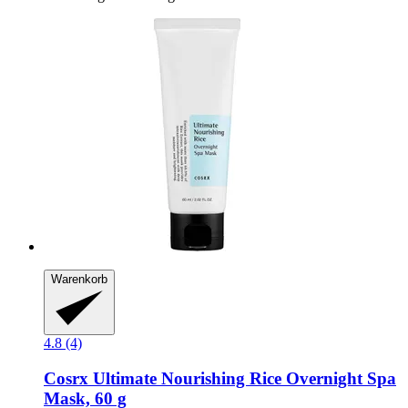
Warenkorb
4.8 (4)
Cosrx
Ultimate Nourishing Rice Overnight Spa
Mask, 60 g