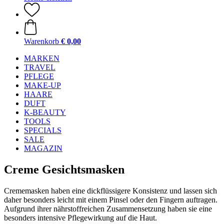
Warenkorb
€ 0,00
MARKEN
TRAVEL
PFLEGE
MAKE-UP
HAARE
DUFT
K-BEAUTY
TOOLS
SPECIALS
SALE
MAGAZIN
Creme Gesichtsmasken
Crememasken haben eine dickflüssigere Konsistenz und lassen sich
daher besonders leicht mit einem Pinsel oder den Fingern auftragen.
Aufgrund ihrer nährstoffreichen Zusammensetzung haben sie eine
besonders intensive Pflegewirkung auf die Haut.