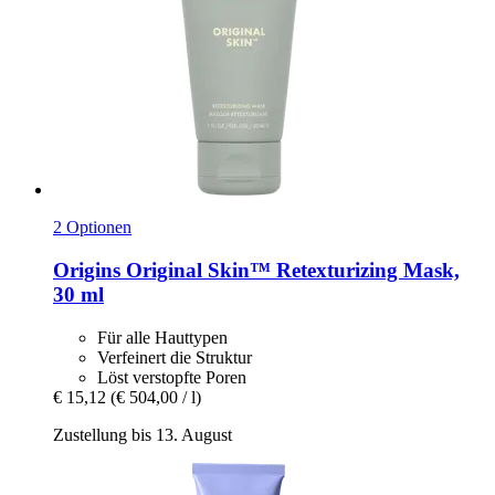
2 Optionen
Origins
Original Skin™ Retexturizing Mask,
30 ml
Für alle Hauttypen
Verfeinert die Struktur
Löst verstopfte Poren
€ 15,12
(€ 504,00 / l)
Zustellung bis 13. August