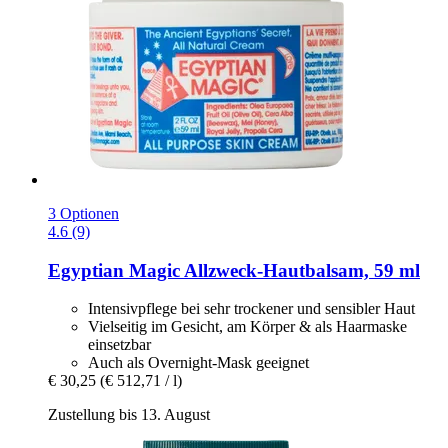
3 Optionen
4.6 (9)
Egyptian Magic
Allzweck-​Hautbalsam, 59 ml
Intensivpflege bei sehr trockener und sensibler Haut
Vielseitig im Gesicht, am Körper & als Haarmaske
einsetzbar
Auch als Overnight-Mask geeignet
€ 30,25
(€ 512,71 / l)
Zustellung bis 13. August