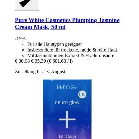
Pure White Cosmetics
Plumping Jasmine
Cream Mask, 50 ml
-15%
Für alle Hauttypen geeignet
Insbesondere für trockene, müde & reife Haut
Mit Jasminblumen-Extrakt & Hyaluronsäure
€ 30,08
€ 35,39
(€ 601,60 / l)
Zustellung bis 13. August