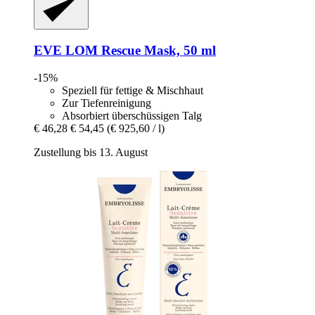
EVE LOM
Rescue Mask, 50 ml
-15%
Speziell für fettige & Mischhaut
Zur Tiefenreinigung
Absorbiert überschüssigen Talg
€ 46,28
€ 54,45
(€ 925,60 / l)
Zustellung bis 13. August