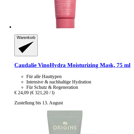
Warenkorb
Caudalie
VinoHydra Moisturizing Mask, 75 ml
Für alle Hauttypen
Intensive & nachhaltige Hydration
Für Schutz & Regeneration
€ 24,09
(€ 321,20 / l)
Zustellung bis 13. August