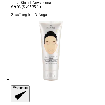
Einmal-Anwendung
€ 9,98
(€ 407,35 / l)
Zustellung bis 13. August
Warenkorb