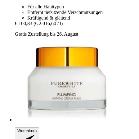
Für alle Hauttypen
Entfernt tiefsitzende Verschmutzungen
Kräftigend & glättend
€ 100,83
(€ 2.016,60 / l)
Gratis Zustellung bis 26. August
Warenkorb