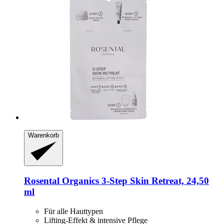
Warenkorb
Rosental Organics
3-​Step Skin Retreat, 24,50
ml
Für alle Hauttypen
Lifting-Effekt & intensive Pflege