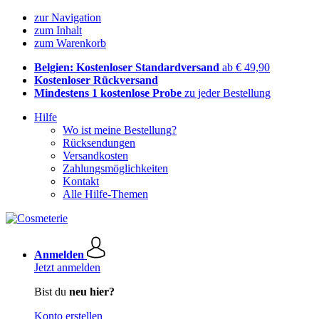
zur Navigation
zum Inhalt
zum Warenkorb
Belgien: Kostenloser Standardversand
ab € 49,90
Kostenloser Rückversand
Mindestens 1 kostenlose Probe
zu jeder Bestellung
Hilfe
Wo ist meine Bestellung?
Rücksendungen
Versandkosten
Zahlungsmöglichkeiten
Kontakt
Alle Hilfe-Themen
Anmelden
Jetzt anmelden
Bist du
neu hier?
Konto erstellen