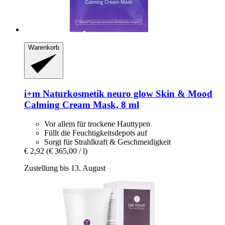
Warenkorb
i+m Naturkosmetik
neuro glow Skin & Mood
Calming Cream Mask, 8 ml
Vor allem für trockene Hauttypen
Füllt die Feuchtigkeitsdepots auf
Sorgt für Strahlkraft & Geschmeidigkeit
€ 2,92
(€ 365,00 / l)
Zustellung bis 13. August