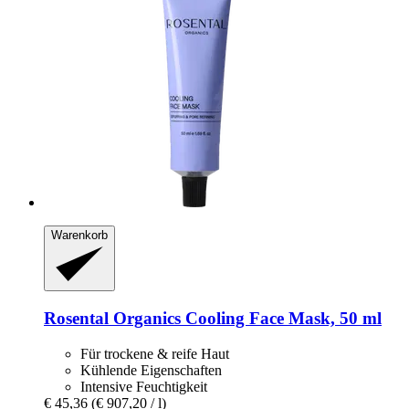
Warenkorb
Rosental Organics
Cooling Face Mask, 50 ml
Für trockene & reife Haut
Kühlende Eigenschaften
Intensive Feuchtigkeit
€ 45,36
(€ 907,20 / l)