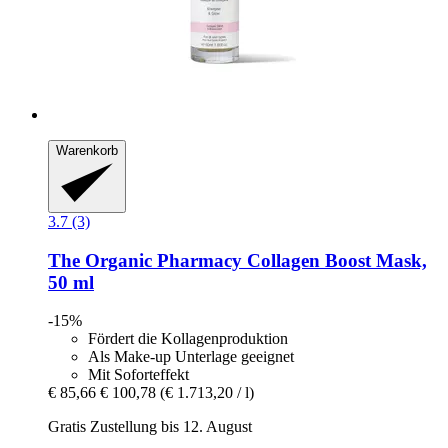
Warenkorb
3.7 (3)
The Organic Pharmacy
Collagen Boost Mask,
50 ml
-15%
Fördert die Kollagenproduktion
Als Make-up Unterlage geeignet
Mit Soforteffekt
€ 85,66
€ 100,78
(€ 1.713,20 / l)
Gratis Zustellung bis 12. August