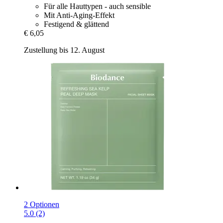
Für alle Hauttypen - auch sensible
Mit Anti-Aging-Effekt
Festigend & glättend
€ 6,05
Zustellung bis 12. August
2 Optionen
5.0 (2)