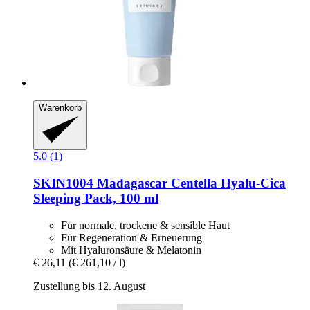
Warenkorb
5.0 (1)
SKIN1004
Madagascar Centella Hyalu-​Cica
Sleeping Pack, 100 ml
Für normale, trockene & sensible Haut
Für Regeneration & Erneuerung
Mit Hyaluronsäure & Melatonin
€ 26,11
(€ 261,10 / l)
Zustellung bis 12. August