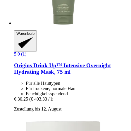
Warenkorb
5.0 (1)
Origins
Drink Up™ Intensive Overnight
Hydrating Mask, 75 ml
Für alle Hauttypen
Für trockene, normale Haut
Feuchtigkeitsspendend
€ 30,25
(€ 403,33 / l)
Zustellung bis 12. August