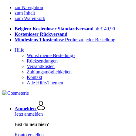
zur Navigation
zum Inhalt
zum Warenkorb
Belgien: Kostenloser Standardversand
ab € 49,90
Kostenloser Rückversand
Mindestens 1 kostenlose Probe
zu jeder Bestellung
Hilfe
Wo ist meine Bestellung?
Rücksendungen
Versandkosten
Zahlungsmöglichkeiten
Kontakt
Alle Hilfe-Themen
Anmelden
Jetzt anmelden
Bist du
neu hier?
Konto erstellen