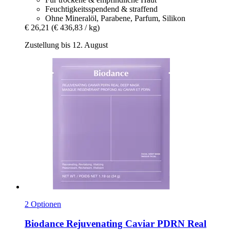
Feuchtigkeitsspendend & straffend
Ohne Mineralöl, Parabene, Parfum, Silikon
€ 26,21
(€ 436,83 / kg)
Zustellung bis 12. August
2 Optionen
Biodance
Rejuvenating Caviar PDRN Real