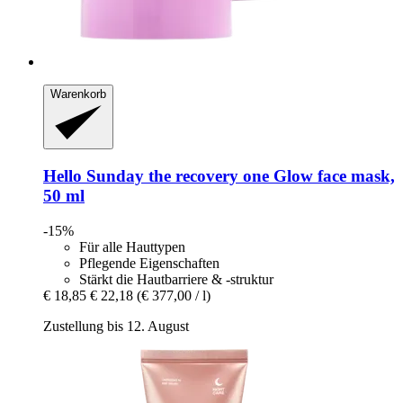
Warenkorb
Hello Sunday
the recovery one Glow face mask,
50 ml
-15%
Für alle Hauttypen
Pflegende Eigenschaften
Stärkt die Hautbarriere & -struktur
€ 18,85
€ 22,18
(€ 377,00 / l)
Zustellung bis 12. August