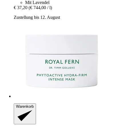
Mit Lavendel
€ 37,20
(€ 744,00 / l)
Zustellung bis 12. August
Warenkorb