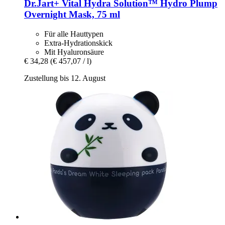
Dr.Jart+
Vital Hydra Solution™ Hydro Plump
Overnight Mask, 75 ml
Für alle Hauttypen
Extra-Hydrationskick
Mit Hyaluronsäure
€ 34,28
(€ 457,07 / l)
Zustellung bis 12. August