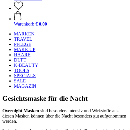
Warenkorb
€ 0,00
MARKEN
TRAVEL
PFLEGE
MAKE-UP
HAARE
DUFT
K-BEAUTY
TOOLS
SPECIALS
SALE
MAGAZIN
Gesichtsmaske für die Nacht
Overnight Masken
sind besonders intensiv und Wirkstoffe aus
diesen Masken können über die Nacht besonders gut aufgenommen
werden.