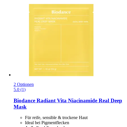
2 Optionen
5.0 (1)
Biodance
Radiant Vita Niacinamide Real Deep
Mask
Für reife, sensible & trockene Haut
Ideal bei Pigmentflecken