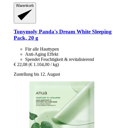
Warenkorb
Tonymoly
Panda's Dream White Sleeping
Pack, 20 g
Für alle Hauttypen
Anti-Aging Effekt
Spendet Feuchtigkeit & revitalisierend
€ 22,08
(€ 1.104,00 / kg)
Zustellung bis 12. August