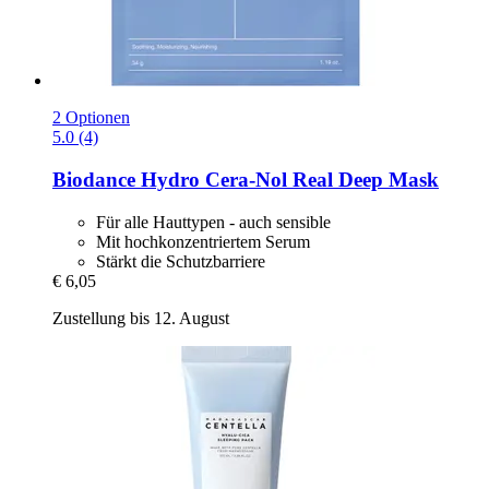
2 Optionen
5.0 (4)
Biodance
Hydro Cera-​Nol Real Deep Mask
Für alle Hauttypen - auch sensible
Mit hochkonzentriertem Serum
Stärkt die Schutzbarriere
€ 6,05
Zustellung bis 12. August