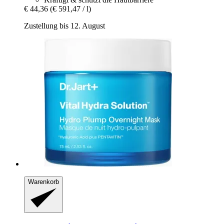
€ 44,36
(€ 591,47 / l)
Zustellung bis 12. August
Warenkorb