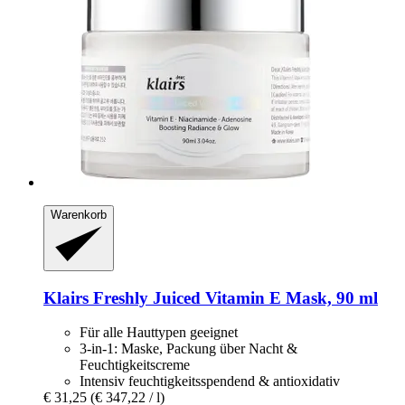
Warenkorb
Klairs
Freshly Juiced Vitamin E Mask, 90 ml
Für alle Hauttypen geeignet
3-in-1: Maske, Packung über Nacht &
Feuchtigkeitscreme
Intensiv feuchtigkeitsspendend & antioxidativ
€ 31,25
(€ 347,22 / l)