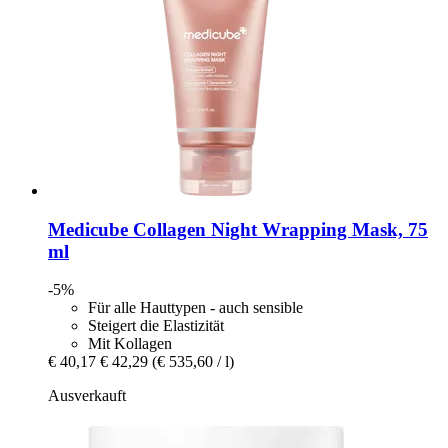
Medicube
Collagen Night Wrapping Mask, 75
ml
-5%
Für alle Hauttypen - auch sensible
Steigert die Elastizität
Mit Kollagen
€ 40,17
€ 42,29
(€ 535,60 / l)
Ausverkauft