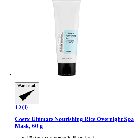
Warenkorb
4.8 (4)
Cosrx
Ultimate Nourishing Rice Overnight Spa
Mask, 60 g
Für trockene & empfindliche Haut