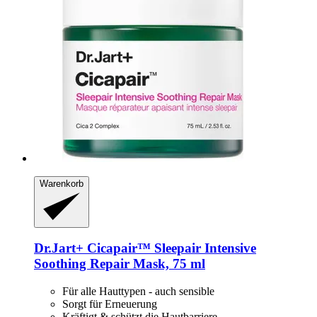
Warenkorb
Dr.Jart+
Cicapair™ Sleepair Intensive
Soothing Repair Mask, 75 ml
Für alle Hauttypen - auch sensible
Sorgt für Erneuerung
Kräftigt & schützt die Hautbarriere