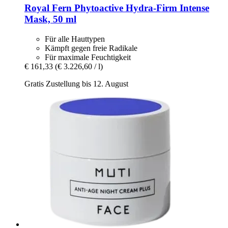
Royal Fern
Phytoactive Hydra-​Firm Intense
Mask, 50 ml
Für alle Hauttypen
Kämpft gegen freie Radikale
Für maximale Feuchtigkeit
€ 161,33
(€ 3.226,60 / l)
Gratis Zustellung bis 12. August