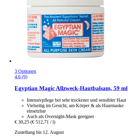
3 Optionen
4.6 (9)
Egyptian Magic
Allzweck-​Hautbalsam, 59 ml
Intensivpflege bei sehr trockener und sensibler Haut
Vielseitig im Gesicht, am Körper & als Haarmaske
einsetzbar
Auch als Overnight-Mask geeignet
€ 30,25
(€ 512,71 / l)
Zustellung bis 12. August