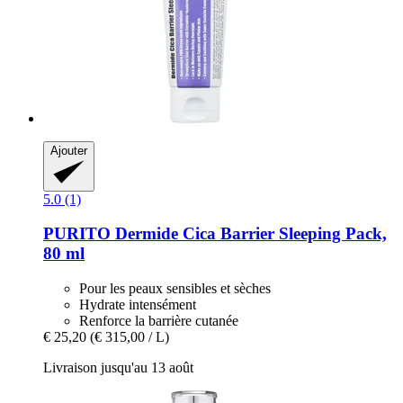
Ajouter
5.0 (1)
PURITO
Dermide Cica Barrier Sleeping Pack,
80 ml
Pour les peaux sensibles et sèches
Hydrate intensément
Renforce la barrière cutanée
€ 25,20
(€ 315,00 / L)
Livraison jusqu'au 13 août