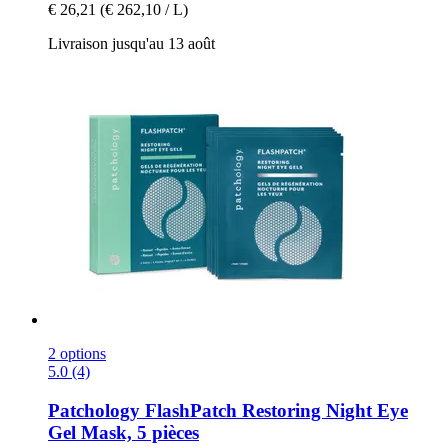
€ 26,21
(€ 262,10 / L)
Livraison jusqu'au 13 août
2 options
5.0 (4)
Patchology
FlashPatch Restoring Night Eye
Gel Mask, 5 pièces