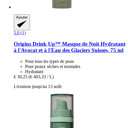
Ajouter
5.0 (1)
Origins
Drink Up™ Masque de Nuit Hydratant
à l'Avocat et à l'Eau des Glaciers Suisses, 75 ml
Pour tous les types de peau
Pour peaux sèches et normales
Hydratant
€ 30,25
(€ 403,33 / L)
Livraison jusqu'au 13 août