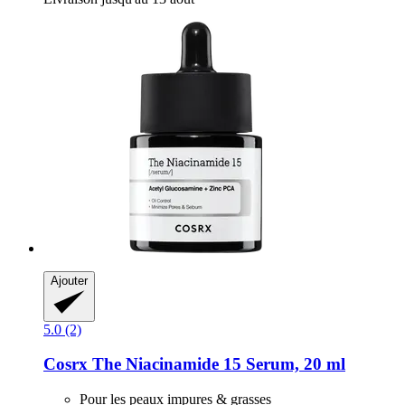
Ajouter
5.0 (2)
Cosrx
The Niacinamide 15 Serum, 20 ml
Pour les peaux impures & grasses