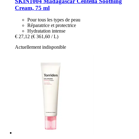
SKIN1004
Madagascar Centella Soothing
Cream, 75 ml
Pour tous les types de peau
Réparatrice et protectrice
Hydratation intense
€ 27,12
(€ 361,60 / L)
Actuellement indisponible