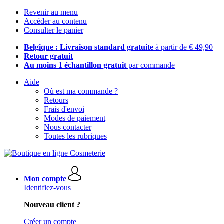
Revenir au menu
Accéder au contenu
Consulter le panier
Belgique : Livraison standard gratuite
à partir de € 49,90
Retour gratuit
Au moins 1 échantillon gratuit
par commande
Aide
Où est ma commande ?
Retours
Frais d'envoi
Modes de paiement
Nous contacter
Toutes les rubriques
Mon compte
Identifiez-vous
Nouveau client ?
Créer un compte