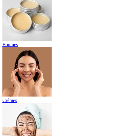
Baumes
Crèmes