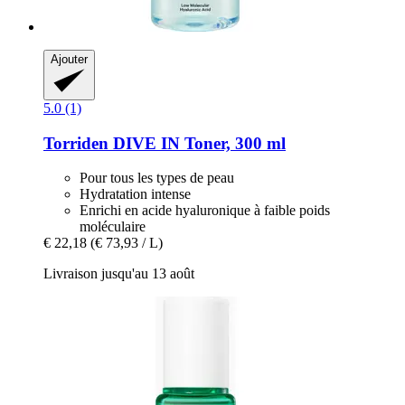
Ajouter
5.0 (1)
Torriden
DIVE IN Toner, 300 ml
Pour tous les types de peau
Hydratation intense
Enrichi en acide hyaluronique à faible poids
moléculaire
€ 22,18
(€ 73,93 / L)
Livraison jusqu'au 13 août