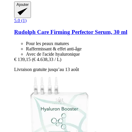
Ajouter
5.0 (1)
Rudolph Care
Firming Perfector Serum, 30 ml
Pour les peaux matures
Raffermissant & effet anti-âge
Avec de l'acide hyaluronique
€ 139,15
(€ 4.638,33 / L)
Livraison gratuite jusqu’au 13 août