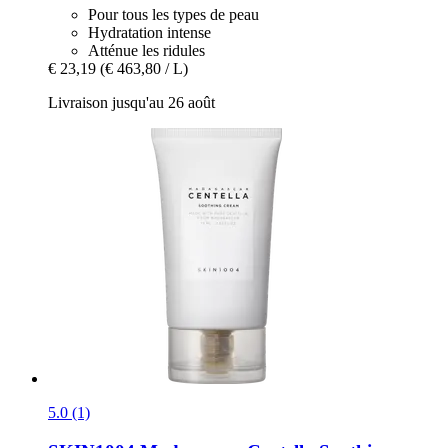
Pour tous les types de peau
Hydratation intense
Atténue les ridules
€ 23,19
(€ 463,80 / L)
Livraison jusqu'au 26 août
5.0 (1)