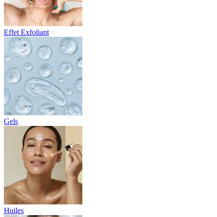
Effet Exfoliant
Gels
Huiles