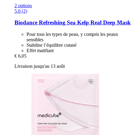
2 options
5.0 (2)
Biodance
Refreshing Sea Kelp Real Deep Mask
Pour tous les types de peau, y compris les peaux
sensibles
Stabilise l’équilibre cutané
Effet matifiant
€ 6,05
Livraison jusqu'au 13 août