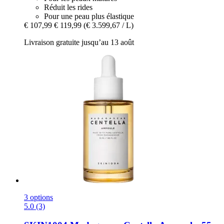
Réduit les rides
Pour une peau plus élastique
€ 107,99
€ 119,99
(€ 3.599,67 / L)
Livraison gratuite jusqu’au 13 août
3 options
5.0 (3)