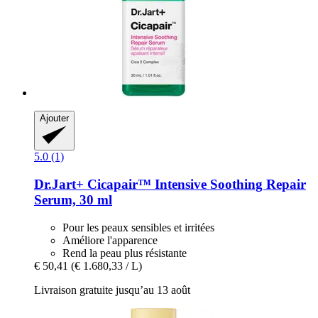
Ajouter
5.0 (1)
Dr.Jart+
Cicapair™ Intensive Soothing Repair
Serum, 30 ml
Pour les peaux sensibles et irritées
Améliore l'apparence
Rend la peau plus résistante
€ 50,41
(€ 1.680,33 / L)
Livraison gratuite jusqu’au 13 août