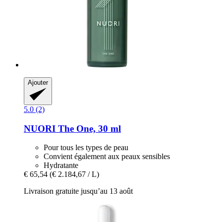
Ajouter
5.0 (2)
NUORI
The One, 30 ml
Pour tous les types de peau
Convient également aux peaux sensibles
Hydratante
€ 65,54
(€ 2.184,67 / L)
Livraison gratuite jusqu’au 13 août