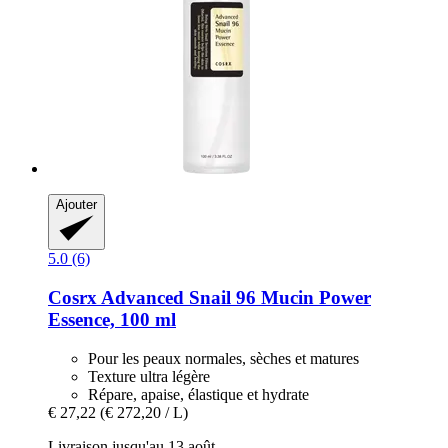
Ajouter
5.0 (6)
Cosrx
Advanced Snail 96 Mucin Power
Essence, 100 ml
Pour les peaux normales, sèches et matures
Texture ultra légère
Répare, apaise, élastique et hydrate
€ 27,22
(€ 272,20 / L)
Livraison jusqu'au 13 août