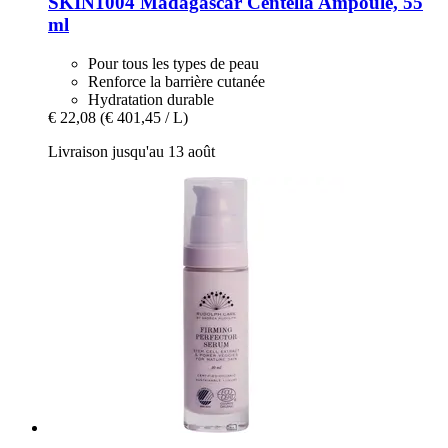
SKIN1004
Madagascar Centella Ampoule, 55
ml
Pour tous les types de peau
Renforce la barrière cutanée
Hydratation durable
€ 22,08
(€ 401,45 / L)
Livraison jusqu'au 13 août