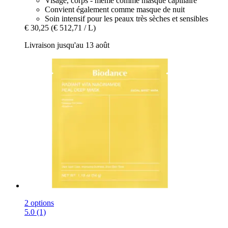
Visage, corps - même comme masque capillaire
Convient également comme masque de nuit
Soin intensif pour les peaux très sèches et sensibles
€ 30,25
(€ 512,71 / L)
Livraison jusqu'au 13 août
2 options
5.0 (1)