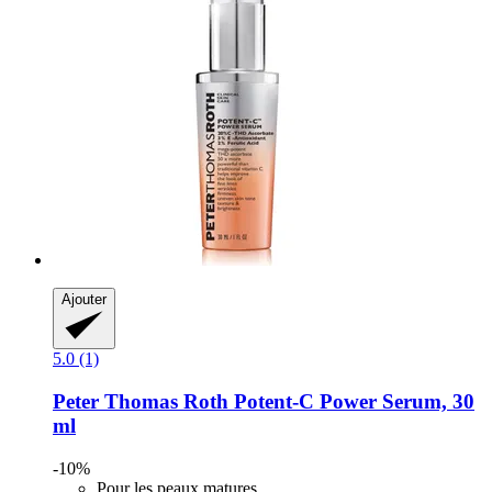
Ajouter
5.0 (1)
Peter Thomas Roth
Potent-​C Power Serum, 30
ml
-10%
Pour les peaux matures