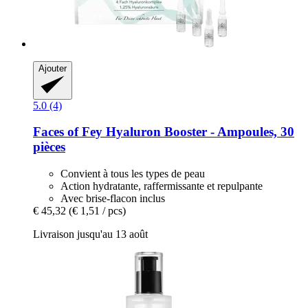
Ajouter
5.0 (4)
Faces of Fey
Hyaluron Booster -​ Ampoules, 30
pièces
Convient à tous les types de peau
Action hydratante, raffermissante et repulpante
Avec brise-flacon inclus
€ 45,32
(€ 1,51 / pcs)
Livraison jusqu'au 13 août