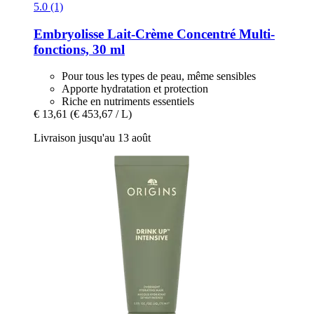
5.0 (1)
Embryolisse
Lait-​Crème Concentré Multi-​
fonctions, 30 ml
Pour tous les types de peau, même sensibles
Apporte hydratation et protection
Riche en nutriments essentiels
€ 13,61
(€ 453,67 / L)
Livraison jusqu'au 13 août