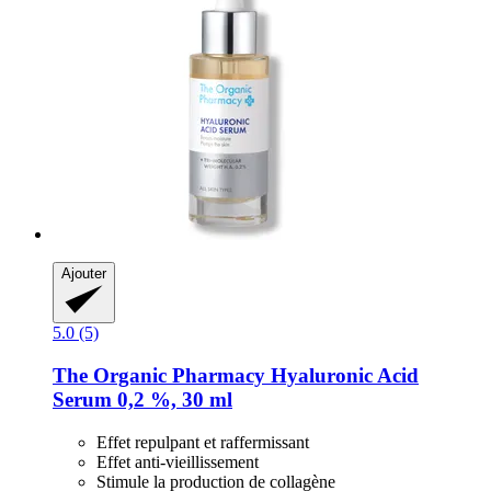
Ajouter
5.0 (5)
The Organic Pharmacy
Hyaluronic Acid
Serum 0,2 %, 30 ml
Effet repulpant et raffermissant
Effet anti-vieillissement
Stimule la production de collagène