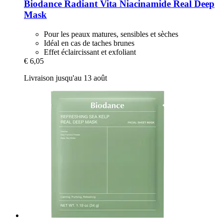
Biodance
Radiant Vita Niacinamide Real Deep
Mask
Pour les peaux matures, sensibles et sèches
Idéal en cas de taches brunes
Effet éclaircissant et exfoliant
€ 6,05
Livraison jusqu'au 13 août