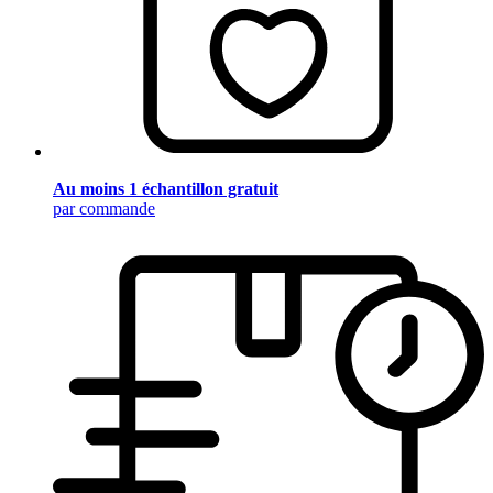
Au moins 1 échantillon gratuit
par commande