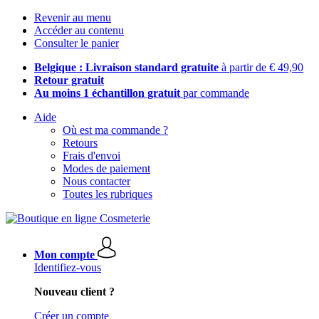
Revenir au menu
Accéder au contenu
Consulter le panier
Belgique : Livraison standard gratuite
à partir de € 49,90
Retour gratuit
Au moins 1 échantillon gratuit
par commande
Aide
Où est ma commande ?
Retours
Frais d'envoi
Modes de paiement
Nous contacter
Toutes les rubriques
Mon compte
Identifiez-vous
Nouveau client ?
Créer un compte