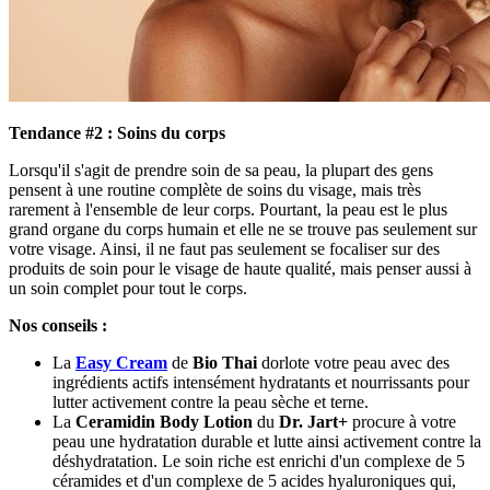
Tendance #2 : Soins du corps
Lorsqu'il s'agit de prendre soin de sa peau, la plupart des gens
pensent à une routine complète de soins du visage, mais très
rarement à l'ensemble de leur corps. Pourtant, la peau est le plus
grand organe du corps humain et elle ne se trouve pas seulement sur
votre visage. Ainsi, il ne faut pas seulement se focaliser sur des
produits de soin pour le visage de haute qualité, mais penser aussi à
un soin complet pour tout le corps.
Nos conseils :
La
Easy Cream
de
Bio Thai
dorlote votre peau avec des
ingrédients actifs intensément hydratants et nourrissants pour
lutter activement contre la peau sèche et terne.
La
Ceramidin Body Lotion
du
Dr. Jart+
procure à votre
peau une hydratation durable et lutte ainsi activement contre la
déshydratation. Le soin riche est enrichi d'un complexe de 5
céramides et d'un complexe de 5 acides hyaluroniques qui,