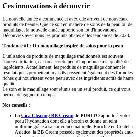
Ces innovations à découvrir
La nouvelle année a commencé et avec elle arrivent de nouveaux
produits de beauté. Que ce soit en matière de soins de la peau ou de
maquillage, la nouvelle année apporte son lot d'innovations.
Découvrez avec nous les produits phares et les tendances de 2023.
Tendance #1 : Du maquillage inspiré de soins pour la peau
L'utilisation de produits de maquillage traditionnels est souvent
source d'irritation, car on accorde peu d'importance à la qualité des
ingrédients. Actuellement, les produits de maquillage donnent le
résultat qu'ils promettent, mais ils possèdent également des formules
riches qui nourrissent votre peau avec des ingrédients actifs de haute
qualité.
Le soin et le maquillage sont réunis en un seul produit, ce qui vous
permet de gagner du temps.
Nos conseils :
La
Cica Clearing BB Cream
de
PURITO
apporte à votre
peau l'hydratation dont elle a besoin et donne un teint
uniforme grâce à sa couvrance naturelle. Enrichie en Centella
Asiatica, la BB Cream possède également des propriétés anti-