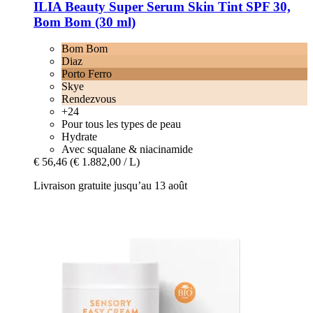
ILIA Beauty
Super Serum Skin Tint SPF 30,
Bom Bom (30 ml)
Bom Bom
Diaz
Porto Ferro
Skye
Rendezvous
+24
Pour tous les types de peau
Hydrate
Avec squalane & niacinamide
€ 56,46
(€ 1.882,00 / L)
Livraison gratuite jusqu’au 13 août