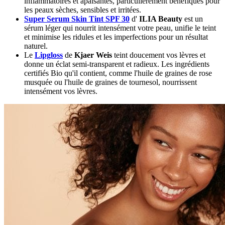
inflammatoires et apaisantes, particulièrement bénéfiques pour
les peaux sèches, sensibles et irritées.
Super Serum Skin Tint SPF 30
d'
ILIA Beauty
est un
sérum léger qui nourrit intensément votre peau, unifie le teint
et minimise les ridules et les imperfections pour un résultat
naturel.
Le
Lipgloss
de
Kjaer Weis
teint doucement vos lèvres et
donne un éclat semi-transparent et radieux. Les ingrédients
certifiés Bio qu'il contient, comme l'huile de graines de rose
musquée ou l'huile de graines de tournesol, nourrissent
intensément vos lèvres.