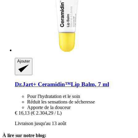
Ajouter
Dr.Jart+
Ceramidin™Lip Balm, 7 ml
Pour l'hydratation et le soin
Réduit les sensations de sécheresse
Apporte de la douceur
€ 16,13
(€ 2.304,29 / L)
Livraison jusqu'au 13 août
À lire sur notre blog: