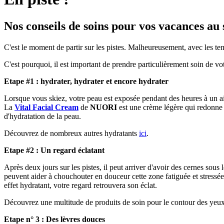
Nos conseils de soins pour vos vacances au 
C'est le moment de partir sur les pistes. Malheureusement, avec les temp
C'est pourquoi, il est important de prendre particulièrement soin de vo
Etape #1 : hydrater, hydrater et encore hydrater
Lorsque vous skiez, votre peau est exposée pendant des heures à un air g
La
Vital Facial Cream
de
NUORI
est une crème légère qui redonne à
d'hydratation de la peau.
Découvrez de nombreux autres hydratants
ici
.
Etape #2 : Un regard éclatant
Après deux jours sur les pistes, il peut arriver d'avoir des cernes so
peuvent aider à chouchouter en douceur cette zone fatiguée et stressé
effet hydratant, votre regard retrouvera son éclat.
Découvrez une multitude de produits de soin pour le contour des yeux
Etape n° 3 : Des lèvres douces