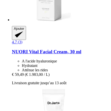
Ajouter
4.7 (3)
NUORI
Vital Facial Cream, 30 ml
A l'acide hyaluronique
Hydratant
Atténue les rides
€ 59,49
(€ 1.983,00 / L)
Livraison gratuite jusqu’au 13 août