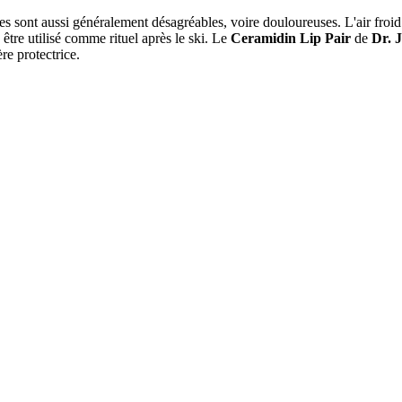
les sont aussi généralement désagréables, voire douloureuses. L'air froi
 être utilisé comme rituel après le ski. Le
Ceramidin Lip Pair
de
Dr. 
re protectrice.