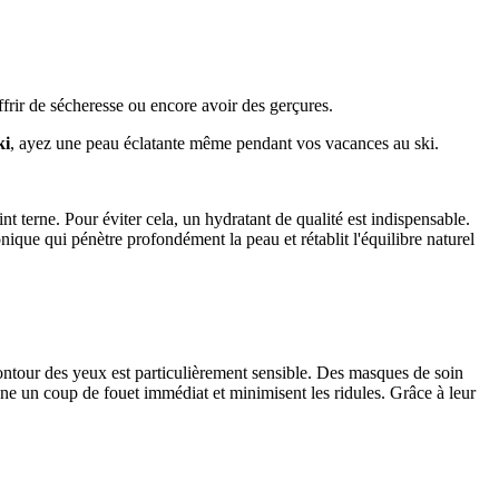
uffrir de sécheresse ou encore avoir des gerçures.
ki
, ayez une peau éclatante même pendant vos vacances au ski.
nt terne. Pour éviter cela, un hydratant de qualité est indispensable.
ique qui pénètre profondément la peau et rétablit l'équilibre naturel
contour des yeux est particulièrement sensible. Des masques de soin
e un coup de fouet immédiat et minimisent les ridules. Grâce à leur