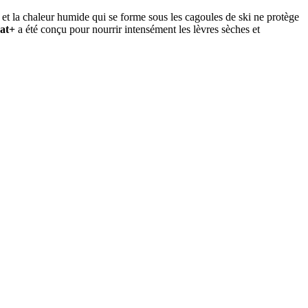
d et la chaleur humide qui se forme sous les cagoules de ski ne protège
Jat+
a été conçu pour nourrir intensément les lèvres sèches et