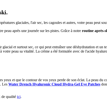
ski.
ératures glaciales, l'air sec, les cagoules et autres, votre peau peut so
tre peau après une journée sur les pistes. Grâce à notre
routine après-s
lacial et surtout sec, ce qui peut entraîner une déshydratation et un tei
 votre peau sa vitalité. La crème a été formulée avec de l'acide hyaluron
us les yeux et que le contour de vos yeux perde de son éclat. La peau du 
e. Les
Water Drench Hyaluronic Cloud Hydra-Gel Eye Patches
donn
 de qualité
ici
.