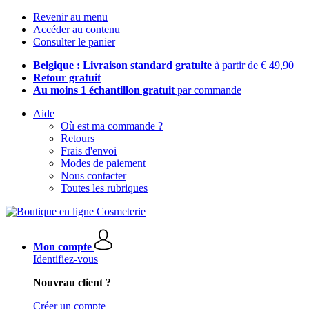
Revenir au menu
Accéder au contenu
Consulter le panier
Belgique : Livraison standard gratuite
à partir de € 49,90
Retour gratuit
Au moins 1 échantillon gratuit
par commande
Aide
Où est ma commande ?
Retours
Frais d'envoi
Modes de paiement
Nous contacter
Toutes les rubriques
Mon compte
Identifiez-vous
Nouveau client ?
Créer un compte