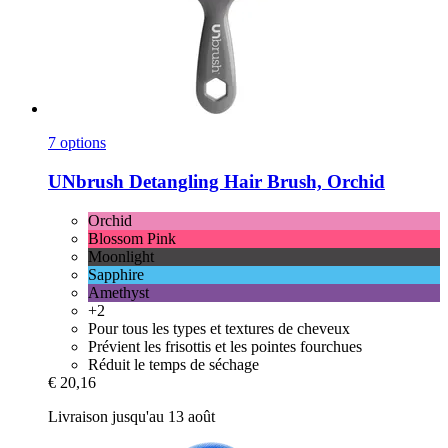
7 options
UNbrush
Detangling Hair Brush, Orchid
Orchid
Blossom Pink
Moonlight
Sapphire
Amethyst
+2
Pour tous les types et textures de cheveux
Prévient les frisottis et les pointes fourchues
Réduit le temps de séchage
€ 20,16
Livraison jusqu'au 13 août