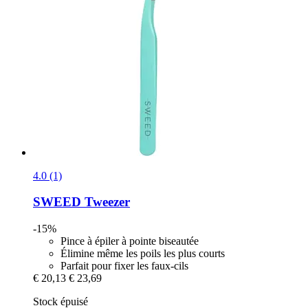
4.0 (1)
SWEED
Tweezer
-15%
Pince à épiler à pointe biseautée
Élimine même les poils les plus courts
Parfait pour fixer les faux-cils
€ 20,13
€ 23,69
Stock épuisé