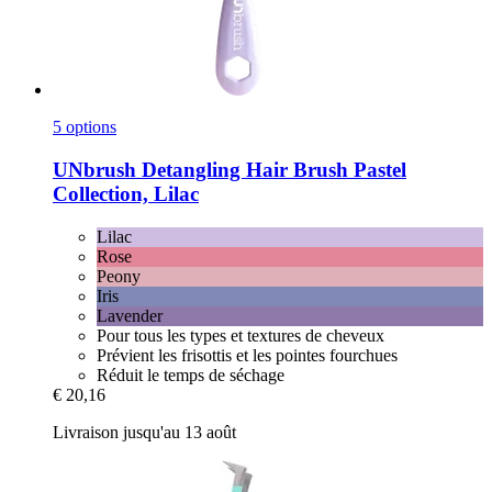
5 options
UNbrush
Detangling Hair Brush Pastel
Collection, Lilac
Lilac
Rose
Peony
Iris
Lavender
Pour tous les types et textures de cheveux
Prévient les frisottis et les pointes fourchues
Réduit le temps de séchage
€ 20,16
Livraison jusqu'au 13 août