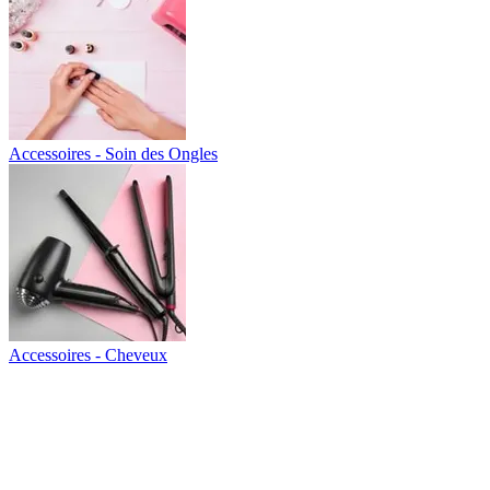
Accessoires - Soin des Ongles
Accessoires - Cheveux