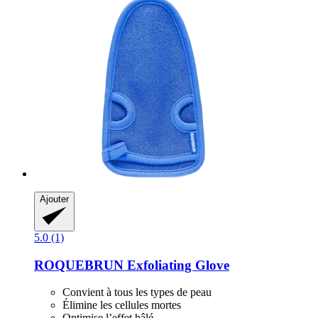
Ajouter
5.0 (1)
ROQUEBRUN
Exfoliating Glove
Convient à tous les types de peau
Élimine les cellules mortes
Optimise l’effet hâlé