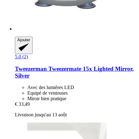
Ajouter
5.0 (2)
Tweezerman
Tweezermate 15x Lighted Mirror,
Silver
Avec des lumières LED
Equipé de ventouses
Miroir bien pratique
€ 33,49
Livraison jusqu'au 13 août