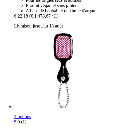
Pour les ongles secs et abîmés
Produit vegan et sans gluten
A base de baobab et de l'huile d'argan
€ 22,18
(€ 1.478,67 / L)
Livraison jusqu'au 13 août
2 options
5.0 (1)