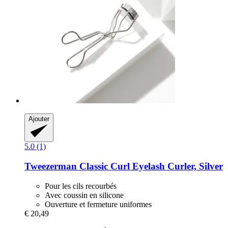
Ajouter
5.0 (1)
Tweezerman
Classic Curl Eyelash Curler, Silver
Pour les cils recourbés
Avec coussin en silicone
Ouverture et fermeture uniformes
€ 20,49