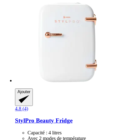
Ajouter
4.8 (4)
StylPro
Beauty Fridge
Capacité : 4 litres
Avec 2 modes de température