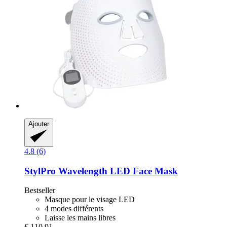
Ajouter
4.8 (6)
StylPro
Wavelength LED Face Mask
Bestseller
Masque pour le visage LED
4 modes différents
Laisse les mains libres
€ 110,91