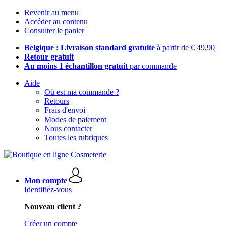
Revenir au menu
Accéder au contenu
Consulter le panier
Belgique : Livraison standard gratuite
à partir de € 49,90
Retour gratuit
Au moins 1 échantillon gratuit
par commande
Aide
Où est ma commande ?
Retours
Frais d'envoi
Modes de paiement
Nous contacter
Toutes les rubriques
Mon compte
Identifiez-vous
Nouveau client ?
Créer un compte