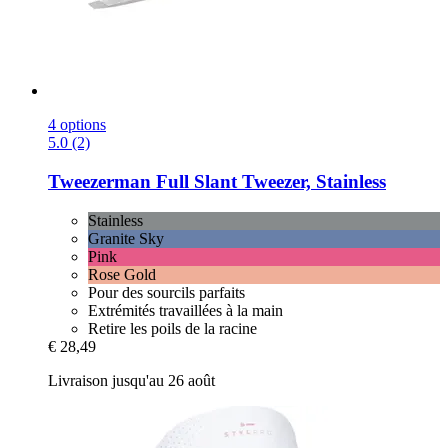
4 options
5.0 (2)
Tweezerman
Full Slant Tweezer, Stainless
Stainless
Granite Sky
Pink
Rose Gold
Pour des sourcils parfaits
Extrémités travaillées à la main
Retire les poils de la racine
€ 28,49
Livraison jusqu'au 26 août