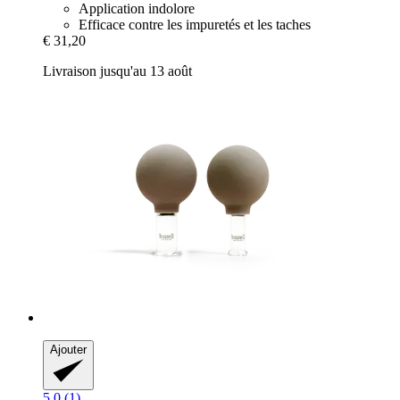
Application indolore
Efficace contre les impuretés et les taches
€ 31,20
Livraison jusqu'au 13 août
Ajouter
5.0 (1)