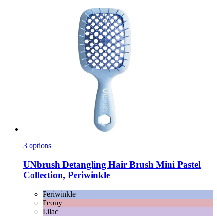
3 options
UNbrush
Detangling Hair Brush Mini Pastel
Collection, Periwinkle
Periwinkle
Peony
Lilac