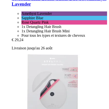
Lavender
Amethyst Lavender
Sapphire Blue
Rose Quartz Pink
1x Detangling Hair Brush
1x Detangling Hair Brush Mini
Pour tous les types et textures de cheveux
€ 29,24
Livraison jusqu'au 26 août