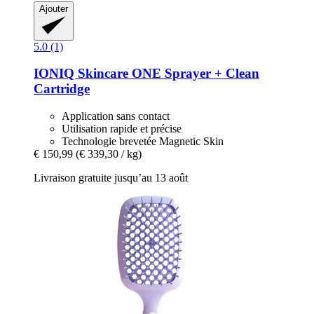
Ajouter
5.0 (1)
IONIQ Skincare
ONE Sprayer + Clean
Cartridge
Application sans contact
Utilisation rapide et précise
Technologie brevetée Magnetic Skin
€ 150,99
(€ 339,30 / kg)
Livraison gratuite jusqu’au 13 août