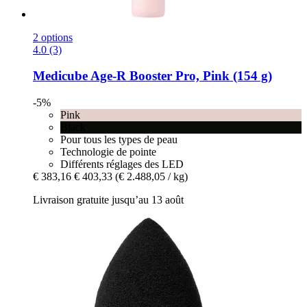
2 options
4.0 (3)
Medicube
Age-​R Booster Pro, Pink (154 g)
-5%
Pink
Black
Pour tous les types de peau
Technologie de pointe
Différents réglages des LED
€ 383,16
€ 403,33
(€ 2.488,05 / kg)
Livraison gratuite jusqu’au 13 août