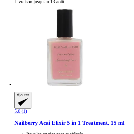
Livraison jusqu'au 13 août
Ajouter
5.0 (1)
Nailberry
Acai Elixir 5 in 1 Treatment, 15 ml