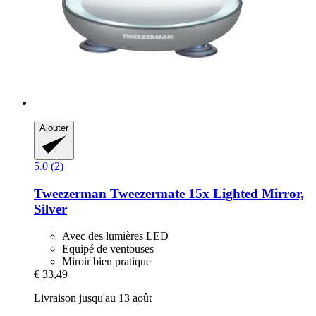
Ajouter
5.0 (2)
Tweezerman
Tweezermate 15x Lighted Mirror,
Silver
Avec des lumières LED
Equipé de ventouses
Miroir bien pratique
€ 33,49
Livraison jusqu'au 13 août