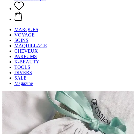
MARQUES
VOYAGE
SOINS
MAQUILLAGE
CHEVEUX
PARFUMS
K-BEAUTY
TOOLS
DIVERS
SALE
Magazine