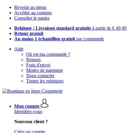
Revenir au menu
Accéder au contenu
Consulter le panier
Belgique : Livraison standard gratuite
à partir de € 49,90
Retour gratuit
Au moins 1 échantillon gratuit
par commande
Aide
Où est ma commande ?
Retours
Frais d'envoi
Modes de paiement
Nous contacter
Toutes les rubriques
Mon compte
Identifiez-vous
Nouveau client ?
Créer un compte