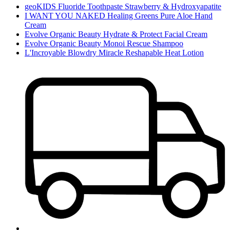
geoKIDS Fluoride Toothpaste Strawberry & Hydroxyapatite
I WANT YOU NAKED Healing Greens Pure Aloe Hand
Cream
Evolve Organic Beauty Hydrate & Protect Facial Cream
Evolve Organic Beauty Monoi Rescue Shampoo
L'Incroyable Blowdry Miracle Reshapable Heat Lotion