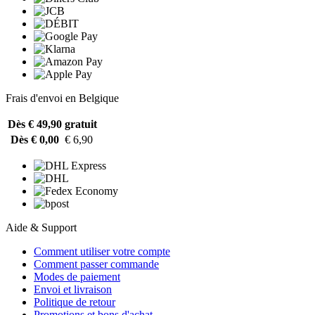
Frais d'envoi en Belgique
Dès € 49,90
gratuit
Dès € 0,00
€ 6,90
Aide & Support
Comment utiliser votre compte
Comment passer commande
Modes de paiement
Envoi et livraison
Politique de retour
Promotions et bons d'achat