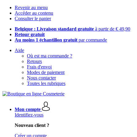
Revenir au menu
Accéder au contenu
Consulter le panier
Belgique : Livraison standard gratuite
à partir de € 49,90
Retour gratuit
Au moins 1 échantillon gratuit
par commande
Aide
Où est ma commande ?
Retours
Frais d'envoi
Modes de paiement
Nous contacter
Toutes les rubriques
Mon compte
Identifiez-vous
Nouveau client ?
Créer un compte