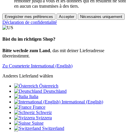
remonter jusqu'à vous et les données qui en résultent ne sont
en aucun cas transmises à des tiers.
Enregistrer mes préférences
Accepter
Nécessaires uniquement
Déclaration de confidentialité
Bist du im richtigen Shop?
Bitte wechsle zum Land
, das mit deiner Lieferadresse
übereinstimmt.
Zu Cosmeterie International (English)
Anderes Lieferland wählen
Österreich
Deutschland
Italia
International (English)
France
Schweiz
Svizzera
Suisse
Switzerland