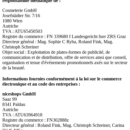
responsabilité médiatique de :
Cosmeterie GmbH
Josefstädter Str. 7/16
1080 Wien
Autriche
TVA : ATU65450503
Registre du commerce : FN 339680 f Landesgericht fuer ZRS Graz
Directeur général : Mag. Sophie C Ryba, Roland Fink, Mag.
Christoph Schreiner
Objet social : Exploitation de plates-formes de publicité, de
communication et de distribution, offre de services ainsi que conseil,
organisation et tenue d'événements promotionnels axés sur le secteur
de la beauté.
Informations fournies conformément à la loi sur le commerce
électronique et au code des entreprises :
niceshops GmbH
Saaz 99
8341 Paldau
Autriche
TVA : ATU63964918
Registre du commerce : FN302888z
Directeur général : Roland Fink, Mag. Christoph Schreiner, Carina