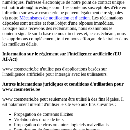
numériques, l'adresse électronique de notre point de contact unique
est notification@niceshops.com. Les contenus susceptibles d'être en
infraction sur www.cosmeterie.be peuvent également être signalés
via notre
Mécanismes de notification et d’action
. Les réclamations
déposées sont traitées et font l'objet d'une réponse immédiate.
Lorsque nous recevons des réclamations, nous examinons le
contenu signalé sur la base de nos directives et, le cas échéant, nous
le supprimons complètement, tout en nous efforçant de le traiter dans
les meilleurs délais.
Information sur le règlement sur l’intelligence artificielle (EU
AI-Act)
www.cosmeterie.be n'utilise pas d'applications basées sur
l'intelligence artificielle pour interagir avec les utilisateurs.
Autres informations juridiques et conditions d'utilisation pour
www.cosmeterie.be
www.cosmeterie.be peut seulement être utilisé à des fins légales. Il
est notamment interdit d'utiliser le site web aux fins suivantes :
Propagation de contenus illicites
Violation des droits de tiers
Propagation de virus ou autres logiciels malveillants
Perturbation du fonctionnement du site internet