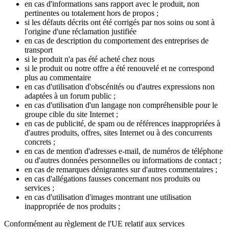
en cas d'informations sans rapport avec le produit, non
pertinentes ou totalement hors de propos ;
si les défauts décrits ont été corrigés par nos soins ou sont à
l'origine d'une réclamation justifiée
en cas de description du comportement des entreprises de
transport
si le produit n'a pas été acheté chez nous
si le produit ou notre offre a été renouvelé et ne correspond
plus au commentaire
en cas d'utilisation d'obscénités ou d'autres expressions non
adaptées à un forum public ;
en cas d'utilisation d'un langage non compréhensible pour le
groupe cible du site Internet ;
en cas de publicité, de spam ou de références inappropriées à
d'autres produits, offres, sites Internet ou à des concurrents
concrets ;
en cas de mention d'adresses e-mail, de numéros de téléphone
ou d'autres données personnelles ou informations de contact ;
en cas de remarques dénigrantes sur d'autres commentaires ;
en cas d'allégations fausses concernant nos produits ou
services ;
en cas d'utilisation d'images montrant une utilisation
inappropriée de nos produits ;
Conformément au règlement de l'UE relatif aux services