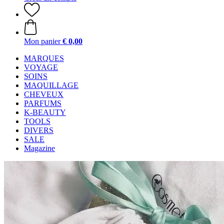
Mon panier
€ 0,00
MARQUES
VOYAGE
SOINS
MAQUILLAGE
CHEVEUX
PARFUMS
K-BEAUTY
TOOLS
DIVERS
SALE
Magazine