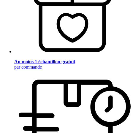
Au moins 1 échantillon gratuit
par commande