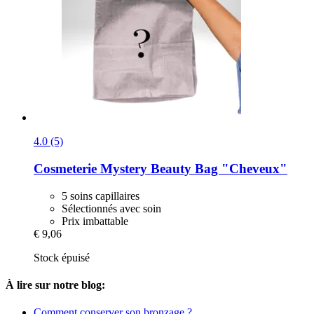
4.0 (5)
Cosmeterie
Mystery Beauty Bag "Cheveux"
5 soins capillaires
Sélectionnés avec soin
Prix imbattable
€ 9,06
Stock épuisé
À lire sur notre blog:
Comment conserver son bronzage ?