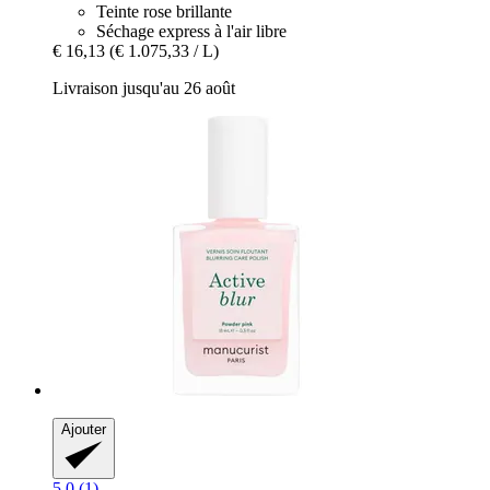
Teinte rose brillante
Séchage express à l'air libre
€ 16,13
(€ 1.075,33 / L)
Livraison jusqu'au 26 août
Ajouter
5.0 (1)