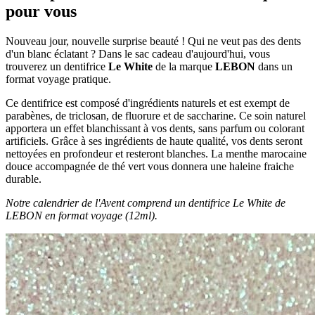
pour vous
Nouveau jour, nouvelle surprise beauté ! Qui ne veut pas des dents
d'un blanc éclatant ? Dans le sac cadeau d'aujourd'hui, vous
trouverez un dentifrice
Le White
de la marque
LEBON
dans un
format voyage pratique.
Ce dentifrice est composé d'ingrédients naturels et est exempt de
parabènes, de triclosan, de fluorure et de saccharine. Ce soin naturel
apportera un effet blanchissant à vos dents, sans parfum ou colorant
artificiels. Grâce à ses ingrédients de haute qualité, vos dents seront
nettoyées en profondeur et resteront blanches. La menthe marocaine
douce accompagnée de thé vert vous donnera une haleine fraiche
durable.
Notre calendrier de l'Avent comprend un dentifrice Le White de
LEBON en format voyage (12ml).