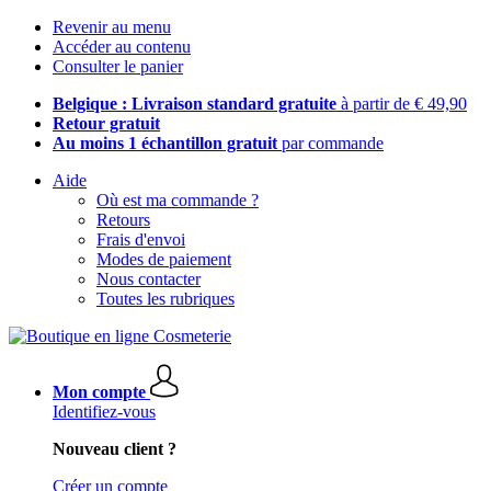
Revenir au menu
Accéder au contenu
Consulter le panier
Belgique : Livraison standard gratuite
à partir de € 49,90
Retour gratuit
Au moins 1 échantillon gratuit
par commande
Aide
Où est ma commande ?
Retours
Frais d'envoi
Modes de paiement
Nous contacter
Toutes les rubriques
Mon compte
Identifiez-vous
Nouveau client ?
Créer un compte