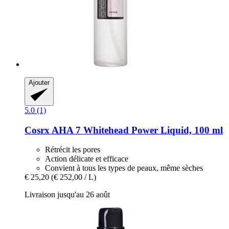
Ajouter
5.0 (1)
Cosrx
AHA 7 Whitehead Power Liquid, 100 ml
Rétrécit les pores
Action délicate et efficace
Convient à tous les types de peaux, même sèches
€ 25,20
(€ 252,00 / L)
Livraison jusqu'au 26 août