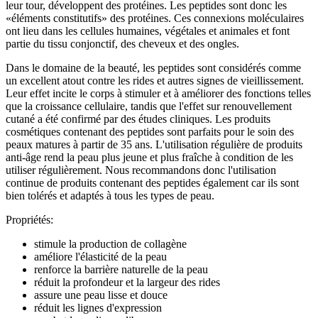
leur tour, développent des protéines. Les peptides sont donc les
«éléments constitutifs» des protéines. Ces connexions moléculaires
ont lieu dans les cellules humaines, végétales et animales et font
partie du tissu conjonctif, des cheveux et des ongles.
Dans le domaine de la beauté, les peptides sont considérés comme
un excellent atout contre les rides et autres signes de vieillissement.
Leur effet incite le corps à stimuler et à améliorer des fonctions telles
que la croissance cellulaire, tandis que l'effet sur renouvellement
cutané a été confirmé par des études cliniques. Les produits
cosmétiques contenant des peptides sont parfaits pour le soin des
peaux matures à partir de 35 ans. L'utilisation régulière de produits
anti-âge rend la peau plus jeune et plus fraîche à condition de les
utiliser régulièrement. Nous recommandons donc l'utilisation
continue de produits contenant des peptides également car ils sont
bien tolérés et adaptés à tous les types de peau.
Propriétés:
stimule la production de collagène
améliore l'élasticité de la peau
renforce la barrière naturelle de la peau
réduit la profondeur et la largeur des rides
assure une peau lisse et douce
réduit les lignes d'expression