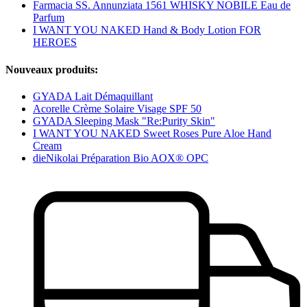
Farmacia SS. Annunziata 1561 WHISKY NOBILE Eau de
Parfum
I WANT YOU NAKED Hand & Body Lotion FOR
HEROES
Nouveaux produits:
GYADA Lait Démaquillant
Acorelle Crème Solaire Visage SPF 50
GYADA Sleeping Mask "Re:Purity Skin"
I WANT YOU NAKED Sweet Roses Pure Aloe Hand
Cream
dieNikolai Préparation Bio AOX® OPC