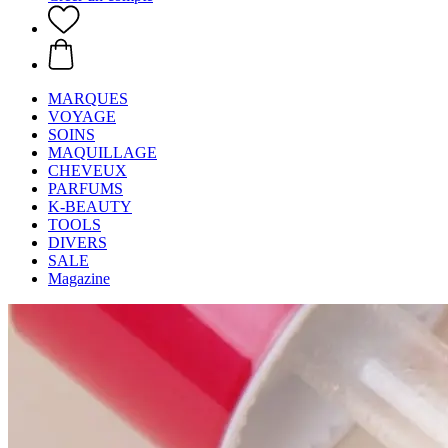
MARQUES
VOYAGE
SOINS
MAQUILLAGE
CHEVEUX
PARFUMS
K-BEAUTY
TOOLS
DIVERS
SALE
Magazine