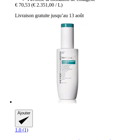
€ 70,53
(€ 2.351,00 / L)
Livraison gratuite jusqu’au 13 août
Ajouter
1.0 (1)