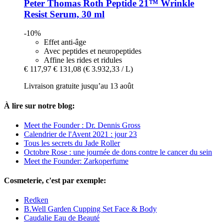
Peter Thomas Roth
Peptide 21™ Wrinkle
Resist Serum, 30 ml
-10%
Effet anti-âge
Avec peptides et neuropeptides
Affine les rides et ridules
€ 117,97
€ 131,08
(€ 3.932,33 / L)
Livraison gratuite jusqu’au 13 août
À lire sur notre blog:
Meet the Founder : Dr. Dennis Gross
Calendrier de l'Avent 2021 : jour 23
Tous les secrets du Jade Roller
Octobre Rose : une journée de dons contre le cancer du sein
Meet the Founder: Zarkoperfume
Cosmeterie, c'est par exemple:
Redken
B.Well Garden Cupping Set Face & Body
Caudalie Eau de Beauté