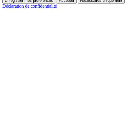
Enregistrer mes préférences
Accepter
Nécessaires uniquement
Déclaration de confidentialité