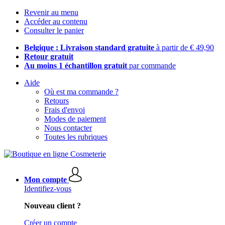
Revenir au menu
Accéder au contenu
Consulter le panier
Belgique : Livraison standard gratuite
à partir de € 49,90
Retour gratuit
Au moins 1 échantillon gratuit
par commande
Aide
Où est ma commande ?
Retours
Frais d'envoi
Modes de paiement
Nous contacter
Toutes les rubriques
Mon compte
Identifiez-vous
Nouveau client ?
Créer un compte