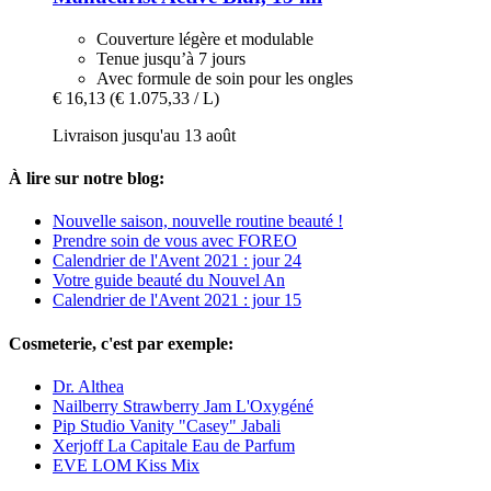
Couverture légère et modulable
Tenue jusqu’à 7 jours
Avec formule de soin pour les ongles
€ 16,13
(€ 1.075,33 / L)
Livraison jusqu'au 13 août
À lire sur notre blog:
Nouvelle saison, nouvelle routine beauté !
Prendre soin de vous avec FOREO
Calendrier de l'Avent 2021 : jour 24
Votre guide beauté du Nouvel An
Calendrier de l'Avent 2021 : jour 15
Cosmeterie, c'est par exemple:
Dr. Althea
Nailberry Strawberry Jam L'Oxygéné
Pip Studio Vanity "Casey" Jabali
Xerjoff La Capitale Eau de Parfum
EVE LOM Kiss Mix