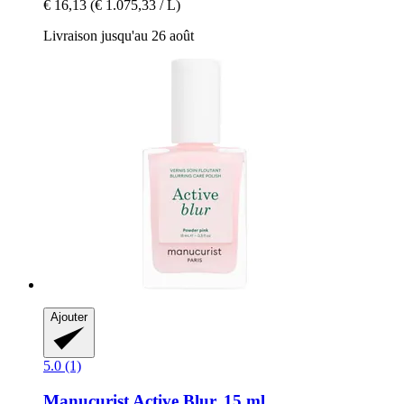
€ 16,13
(€ 1.075,33 / L)
Livraison jusqu'au 26 août
Ajouter
5.0 (1)
Manucurist
Active Blur, 15 ml