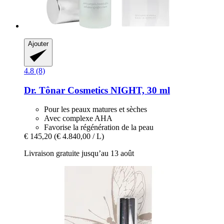
Ajouter
4.8 (8)
Dr. Tônar Cosmetics
NIGHT, 30 ml
Pour les peaux matures et sèches
Avec complexe AHA
Favorise la régénération de la peau
€ 145,20
(€ 4.840,00 / L)
Livraison gratuite jusqu’au 13 août