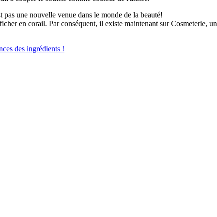
est pas une nouvelle venue dans le monde de la beauté!
s'afficher en corail. Par conséquent, il existe maintenant sur Cosmeterie,
ances des ingrédients !