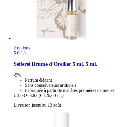
2 options
5.0 (1)
Seiferei
Brume d'Oreiller 5 ml, 5 ml.
-5%
Parfum élégant
Sans conservateurs artificiels
Fabriquée à partir de matières premières naturelles
€ 3,63
€ 3,83
(€ 726,00 / L)
Livraison jusqu'au 13 août