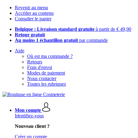
Revenir au menu
Accéder au contenu
Consulter le panier
Belgique : Livraison standard gratuite
à partir de € 49,90
Retour gratuit
Au moins 1 échantillon gratuit
par commande
Aide
Où est ma commande ?
Retours
Frais d'envoi
Modes de paiement
Nous contacter
Toutes les rubriques
Mon compte
Identifiez-vous
Nouveau client ?
Créer un compte