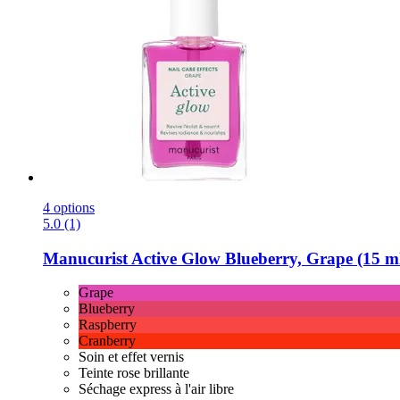
4 options
5.0 (1)
Manucurist
Active Glow Blueberry, Grape (15 m
Grape
Blueberry
Raspberry
Cranberry
Soin et effet vernis
Teinte rose brillante
Séchage express à l'air libre