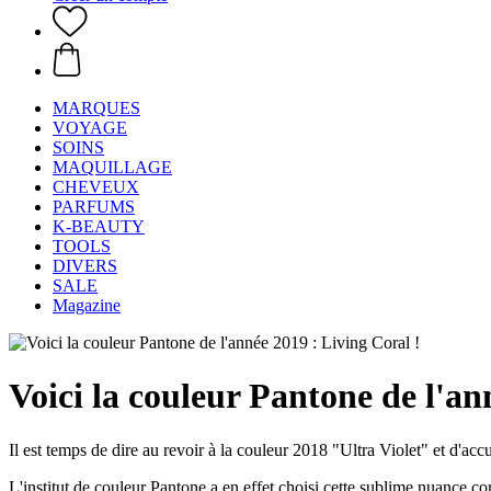
MARQUES
VOYAGE
SOINS
MAQUILLAGE
CHEVEUX
PARFUMS
K-BEAUTY
TOOLS
DIVERS
SALE
Magazine
Voici la couleur Pantone de l'an
Il est temps de dire au revoir à la couleur 2018 "Ultra Violet" et d'acc
L'institut de couleur Pantone a en effet choisi cette sublime nuance co