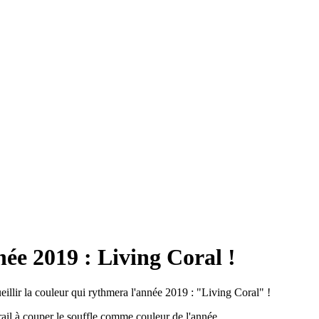
née 2019 : Living Coral !
ueillir la couleur qui rythmera l'année 2019 : "Living Coral" !
rail à couper le souffle comme couleur de l'année.