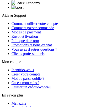
Aide & Support
Comment utiliser votre compte
Comment passer commande
Modes de paiement
Envoi et livraison
Politique de retour
Promotions et bons d'achat
Vous avez d'autres questions ?
Clients professionnels
Mon compte
Identifiez-vous
Créer votre compte
Mot de passe oublié ?
Où est mon colis ?
Utiliser un chèque-cadeau
En savoir plus
Magazine