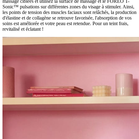
massage ciblées et utilisez la surface de massage et le FOREO T-
Sonic™ pulsations sur différentes zones du visage à stimuler. Ainsi,
les points de tension des muscles faciaux sont relâchés, la production
d'élastine et de collagène se retrouve favorisée, l'absorption de vos
soins est améliorée et votre peau est retendue. Pour un teint frais,
revitalisé et éclatant !