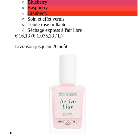
Blueberry
Raspberry
Cranberry
Soin et effet vernis
Teinte rose brillante
Séchage express à l'air libre
€ 16,13
(€ 1.075,33 / L)
Livraison jusqu'au 26 août