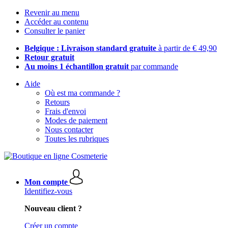
Revenir au menu
Accéder au contenu
Consulter le panier
Belgique : Livraison standard gratuite
à partir de € 49,90
Retour gratuit
Au moins 1 échantillon gratuit
par commande
Aide
Où est ma commande ?
Retours
Frais d'envoi
Modes de paiement
Nous contacter
Toutes les rubriques
Mon compte
Identifiez-vous
Nouveau client ?
Créer un compte