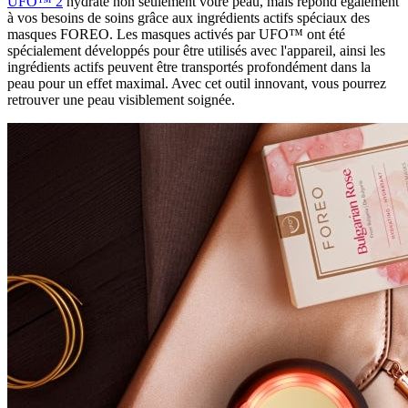
UFO™ 2
hydrate non seulement votre peau, mais répond également
à vos besoins de soins grâce aux ingrédients actifs spéciaux des
masques FOREO. Les masques activés par UFO™ ont été
spécialement développés pour être utilisés avec l'appareil, ainsi les
ingrédients actifs peuvent être transportés profondément dans la
peau pour un effet maximal. Avec cet outil innovant, vous pourrez
retrouver une peau visiblement soignée.