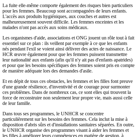
La fuite elle-même comporte également des risques bien particuliers
pour les femmes. Beaucoup sont accompagnées de leurs enfants.
L'accès aux produits hygiéniques, aux couches et autres est
malheureusement souvent difficile. Les femmes enceintes et les
malades n'ont pas accès aux soins médicaux.
Les organismes d'aide, associations et ONG jouent un rôle tout à fait
essentiel sur ce plan : ils veillent par exemple à ce que les enfants
nés pendant l'exil se voient ainsi délivrer des actes de naissance. Le
HCR œuvre également pour que les femmes puissent transmettre
leur nationalité aux enfants (afin qu'il n'y ait pas d'enfants apatrides)
et pour que les besoins spécifiques des femmes soient pris en compte
de manière adéquate lors des demandes d'asile.
Et en dépit de tous ces obstacles, les femmes et les filles font preuve
d'une grande résilience, d'inventivité et de courage pour surmonter
ces problèmes. Dans de nombreux cas, ce sont elles qui trouvent la
force de reconstruire non seulement leur propre vie, mais aussi celle
de leur famille.
Dans tous ses programmes, le UNHCR se concentre
particulièrement sur les besoins des femmes. Cela inclut la mise à
disposition d'abris sûrs et d'installations sanitaires séparées. En outre,
le UNHCR organise des programmes visant à aider les femmes et
les filles à améliorer leurs compétences en matière de gestion, à