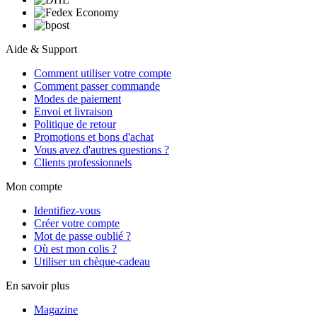
Aide & Support
Comment utiliser votre compte
Comment passer commande
Modes de paiement
Envoi et livraison
Politique de retour
Promotions et bons d'achat
Vous avez d'autres questions ?
Clients professionnels
Mon compte
Identifiez-vous
Créer votre compte
Mot de passe oublié ?
Où est mon colis ?
Utiliser un chèque-cadeau
En savoir plus
Magazine