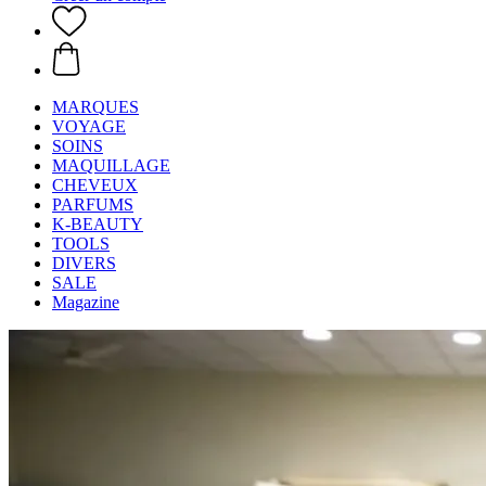
MARQUES
VOYAGE
SOINS
MAQUILLAGE
CHEVEUX
PARFUMS
K-BEAUTY
TOOLS
DIVERS
SALE
Magazine