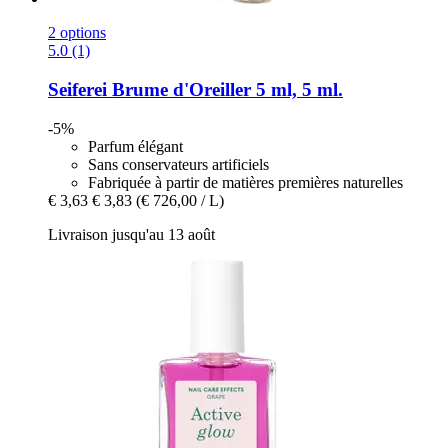
2 options
5.0 (1)
Seiferei
Brume d'Oreiller 5 ml, 5 ml.
-5%
Parfum élégant
Sans conservateurs artificiels
Fabriquée à partir de matières premières naturelles
€ 3,63
€ 3,83
(€ 726,00 / L)
Livraison jusqu'au 13 août