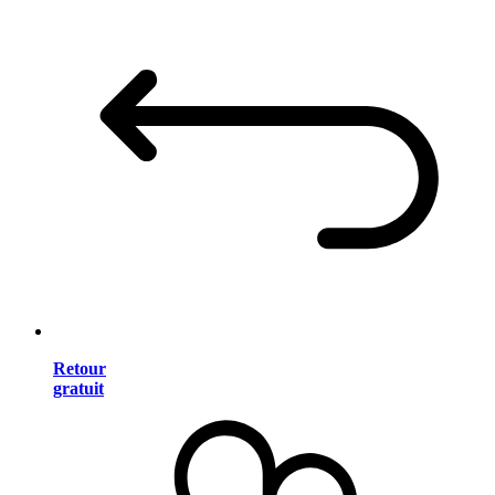
Retour
gratuit