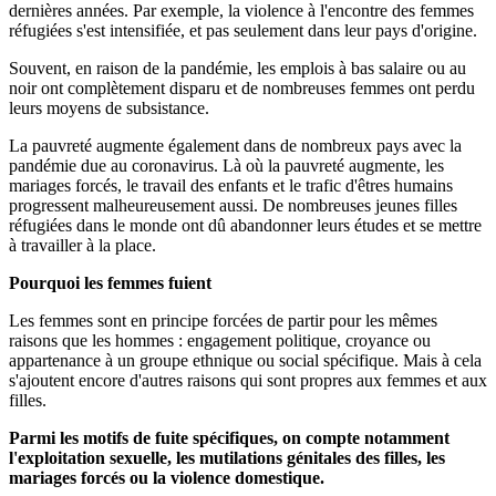
dernières années. Par exemple, la violence à l'encontre des femmes
réfugiées s'est intensifiée, et pas seulement dans leur pays d'origine.
Souvent, en raison de la pandémie, les emplois à bas salaire ou au
noir ont complètement disparu et de nombreuses femmes ont perdu
leurs moyens de subsistance.
La pauvreté augmente également dans de nombreux pays avec la
pandémie due au coronavirus. Là où la pauvreté augmente, les
mariages forcés, le travail des enfants et le trafic d'êtres humains
progressent malheureusement aussi. De nombreuses jeunes filles
réfugiées dans le monde ont dû abandonner leurs études et se mettre
à travailler à la place.
Pourquoi les femmes fuient
Les femmes sont en principe forcées de partir pour les mêmes
raisons que les hommes : engagement politique, croyance ou
appartenance à un groupe ethnique ou social spécifique. Mais à cela
s'ajoutent encore d'autres raisons qui sont propres aux femmes et aux
filles.
Parmi les motifs de fuite spécifiques, on compte notamment
l'exploitation sexuelle, les mutilations génitales des filles, les
mariages forcés ou la violence domestique.