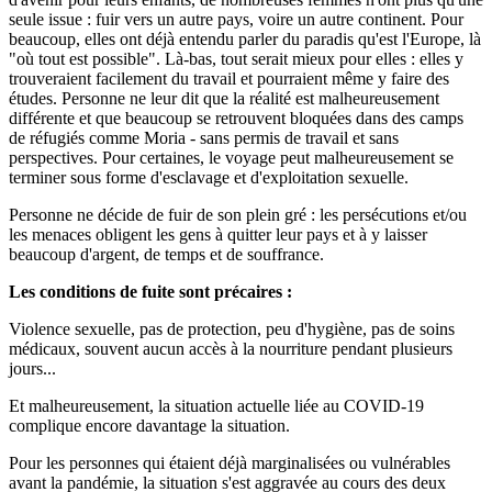
seule issue : fuir vers un autre pays, voire un autre continent. Pour
beaucoup, elles ont déjà entendu parler du paradis qu'est l'Europe, là
"où tout est possible". Là-bas, tout serait mieux pour elles : elles y
trouveraient facilement du travail et pourraient même y faire des
études. Personne ne leur dit que la réalité est malheureusement
différente et que beaucoup se retrouvent bloquées dans des camps
de réfugiés comme Moria - sans permis de travail et sans
perspectives. Pour certaines, le voyage peut malheureusement se
terminer sous forme d'esclavage et d'exploitation sexuelle.
Personne ne décide de fuir de son plein gré : les persécutions et/ou
les menaces obligent les gens à quitter leur pays et à y laisser
beaucoup d'argent, de temps et de souffrance.
Les conditions de fuite sont précaires :
Violence sexuelle, pas de protection, peu d'hygiène, pas de soins
médicaux, souvent aucun accès à la nourriture pendant plusieurs
jours...
Et malheureusement, la situation actuelle liée au COVID-19
complique encore davantage la situation.
Pour les personnes qui étaient déjà marginalisées ou vulnérables
avant la pandémie, la situation s'est aggravée au cours des deux