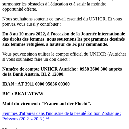
surmonter les obstacles à l'éducation et à saisir la moindre
opportunité offerte.
Nous souhaitons soutenir ce travail essentiel du UNHCR. Et vous
pouvez vous aussi y contribuer :
Du 8 au 10 mars 2022, à l'occasion de la Journée internationale
des droits des femmes, nous soutenons les programmes destinés
aux femmes réfugiées, à hauteur de 1€ par commande.
Vous pouvez sinon utiliser le compte officiel du UNHCR (Autriche)
si vous souhaitez faire un don direct :
Numéro de compte UNHCR Autriche : 0958 3600 300 auprès
de la Bank Austria, BLZ 12000.
IBAN : AT 3911 0000 95836 00300
BIC : BKAUATWW
Motif du virement : "Frauen auf der Flucht".
Femmes d'affaires dans l'industrie de la beauté
Édition Zodiaque :
Poissons (20.2. - 20.3.) ♓