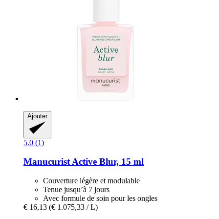
Ajouter
5.0 (1)
Manucurist
Active Blur, 15 ml
Couverture légère et modulable
Tenue jusqu’à 7 jours
Avec formule de soin pour les ongles
€ 16,13
(€ 1.075,33 / L)