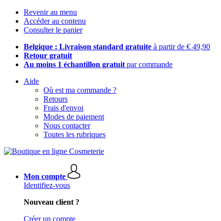
Revenir au menu
Accéder au contenu
Consulter le panier
Belgique : Livraison standard gratuite
à partir de € 49,90
Retour gratuit
Au moins 1 échantillon gratuit
par commande
Aide
Où est ma commande ?
Retours
Frais d'envoi
Modes de paiement
Nous contacter
Toutes les rubriques
Mon compte
Identifiez-vous
Nouveau client ?
Créer un compte