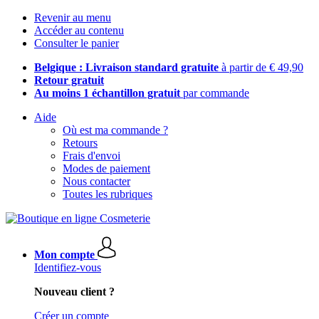
Revenir au menu
Accéder au contenu
Consulter le panier
Belgique : Livraison standard gratuite
à partir de € 49,90
Retour gratuit
Au moins 1 échantillon gratuit
par commande
Aide
Où est ma commande ?
Retours
Frais d'envoi
Modes de paiement
Nous contacter
Toutes les rubriques
Mon compte
Identifiez-vous
Nouveau client ?
Créer un compte