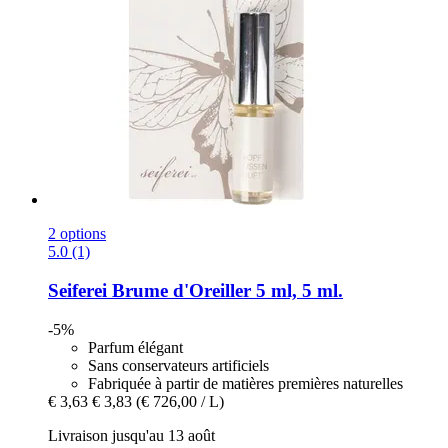
2 options
5.0 (1)
Seiferei
Brume d'Oreiller 5 ml, 5 ml.
-5%
Parfum élégant
Sans conservateurs artificiels
Fabriquée à partir de matières premières naturelles
€ 3,63
€ 3,83
(€ 726,00 / L)
Livraison jusqu'au 13 août