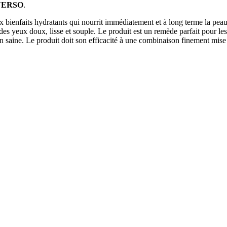
VERSO
.
nfaits hydratants qui nourrit immédiatement et à long terme la peau s
des yeux doux, lisse et souple. Le produit est un remède parfait pour les
n saine. Le produit doit son efficacité à une combinaison finement mise 