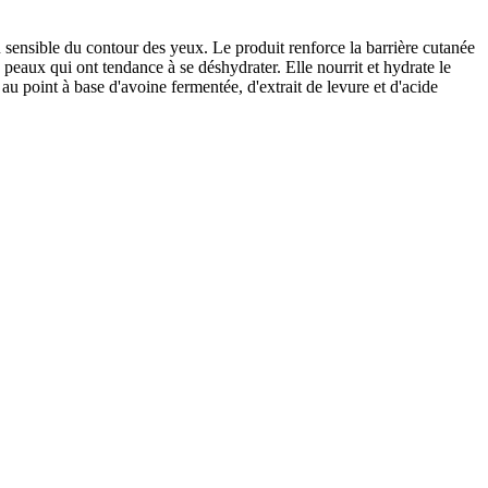
ensible du contour des yeux. Le produit renforce la barrière cutanée
 peaux qui ont tendance à se déshydrater. Elle nourrit et hydrate le
au point à base d'avoine fermentée, d'extrait de levure et d'acide