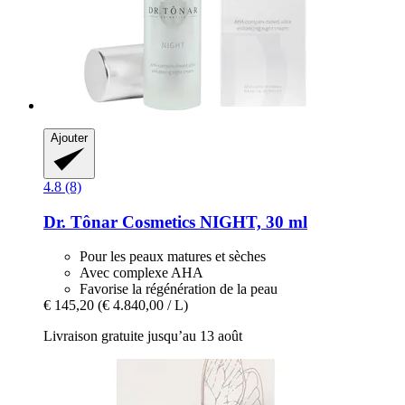
Ajouter
4.8 (8)
Dr. Tônar Cosmetics
NIGHT, 30 ml
Pour les peaux matures et sèches
Avec complexe AHA
Favorise la régénération de la peau
€ 145,20
(€ 4.840,00 / L)
Livraison gratuite jusqu’au 13 août