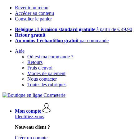
Revenir au menu
Accéder au contenu
Consulter le panier
Belgique : Livraison standard gratuite
à partir de € 49,90
Retour gratuit
Au moins 1 échantillon gratuit
par commande
Aide
Où est ma commande ?
Retours
Frais d'envoi
Modes de paiement
Nous contacter
Toutes les rubriques
Mon compte
Identifiez-vous
Nouveau client ?
Créer un compte