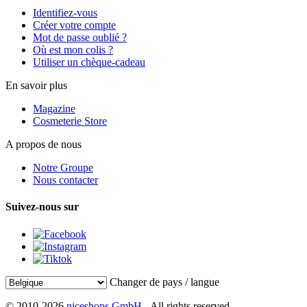
Identifiez-vous
Créer votre compte
Mot de passe oublié ?
Où est mon colis ?
Utiliser un chèque-cadeau
En savoir plus
Magazine
Cosmeterie Store
A propos de nous
Notre Groupe
Nous contacter
Suivez-nous sur
Changer de pays / langue
© 2010-2026
niceshops GmbH
- All rights reserved.