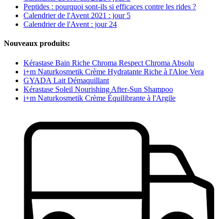
Peptides : pourquoi sont-ils si efficaces contre les rides ?
Calendrier de l'Avent 2021 : jour 5
Calendrier de l'Avent : jour 24
Nouveaux produits:
Kérastase Bain Riche Chroma Respect Chroma Absolu
i+m Naturkosmetik Crème Hydratante Riche à l'Aloe Vera
GYADA Lait Démaquillant
Kérastase Soleil Nourishing After-Sun Shampoo
i+m Naturkosmetik Crème Équilibrante à l'Argile