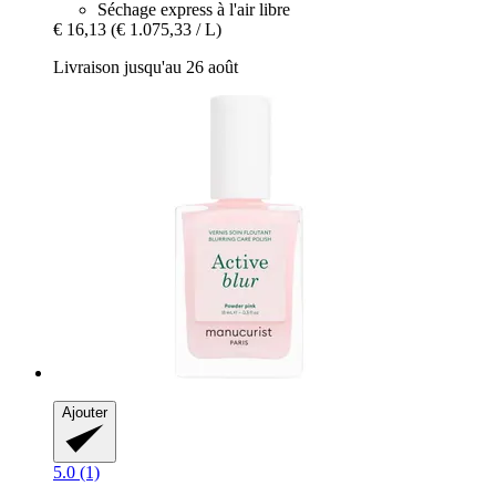
Séchage express à l'air libre
€ 16,13
(€ 1.075,33 / L)
Livraison jusqu'au 26 août
Ajouter
5.0 (1)