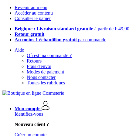
Revenir au menu
Accéder au contenu
Consulter le panier
Belgique : Livraison standard gratuite
à partir de € 49,90
Retour gratuit
Au moins 1 échantillon gratuit
par commande
Aide
Où est ma commande ?
Retours
Frais d'envoi
Modes de paiement
Nous contacter
Toutes les rubriques
Mon compte
Identifiez-vous
Nouveau client ?
Créer un compte