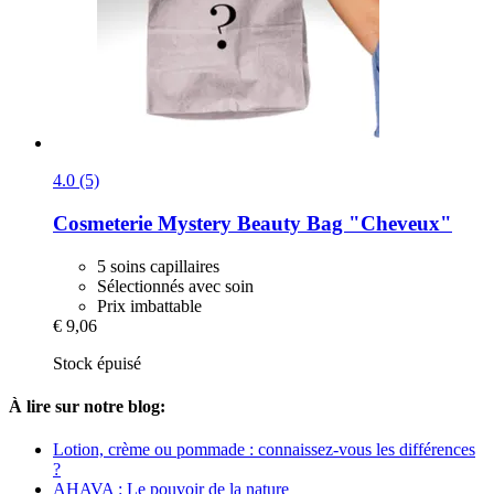
4.0 (5)
Cosmeterie
Mystery Beauty Bag "Cheveux"
5 soins capillaires
Sélectionnés avec soin
Prix imbattable
€ 9,06
Stock épuisé
À lire sur notre blog:
Lotion, crème ou pommade : connaissez-vous les différences
?
AHAVA : Le pouvoir de la nature