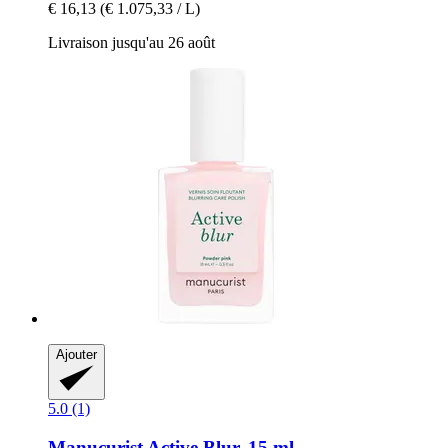
€ 16,13
(€ 1.075,33 / L)
Livraison jusqu'au 26 août
Ajouter
5.0 (1)
Manucurist
Active Blur, 15 ml