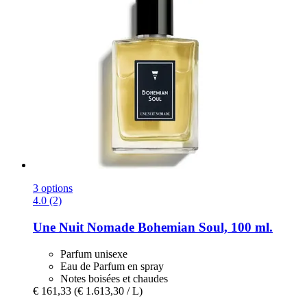
3 options
4.0 (2)
Une Nuit Nomade
Bohemian Soul, 100 ml.
Parfum unisexe
Eau de Parfum en spray
Notes boisées et chaudes
€ 161,33
(€ 1.613,30 / L)