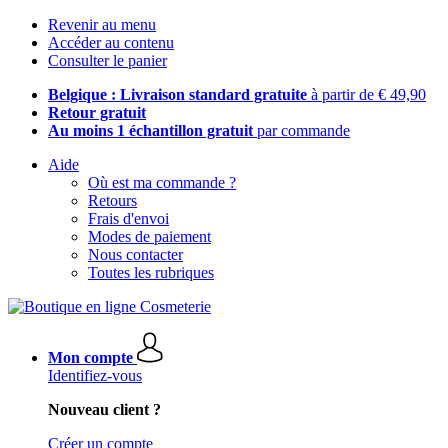
Revenir au menu
Accéder au contenu
Consulter le panier
Belgique : Livraison standard gratuite
à partir de € 49,90
Retour gratuit
Au moins 1 échantillon gratuit
par commande
Aide
Où est ma commande ?
Retours
Frais d'envoi
Modes de paiement
Nous contacter
Toutes les rubriques
Mon compte
Identifiez-vous
Nouveau client ?
Créer un compte