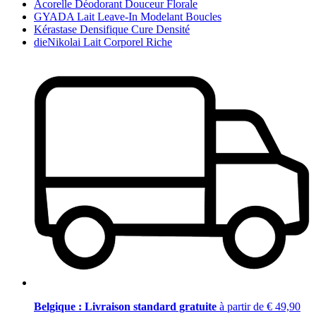
Acorelle Déodorant Douceur Florale
GYADA Lait Leave-In Modelant Boucles
Kérastase Densifique Cure Densité
dieNikolai Lait Corporel Riche
Belgique : Livraison standard gratuite
à partir de € 49,90