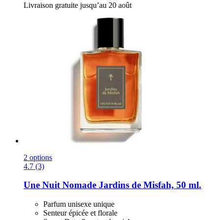
Livraison gratuite jusqu’au 20 août
2 options
4.7 (3)
Une Nuit Nomade
Jardins de Misfah, 50 ml.
Parfum unisexe unique
Senteur épicée et florale