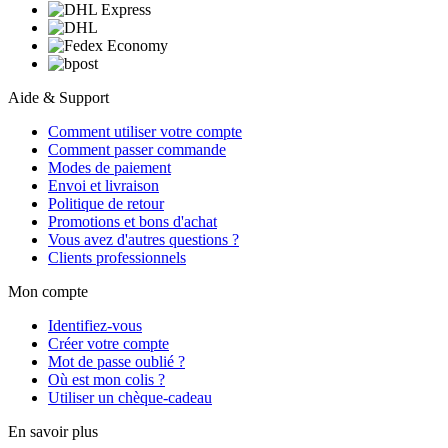
Aide & Support
Comment utiliser votre compte
Comment passer commande
Modes de paiement
Envoi et livraison
Politique de retour
Promotions et bons d'achat
Vous avez d'autres questions ?
Clients professionnels
Mon compte
Identifiez-vous
Créer votre compte
Mot de passe oublié ?
Où est mon colis ?
Utiliser un chèque-cadeau
En savoir plus