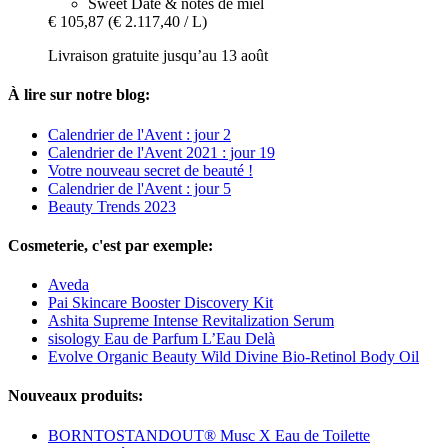
Sweet Date & notes de miel
€ 105,87
(€ 2.117,40 / L)
Livraison gratuite jusqu’au 13 août
À lire sur notre blog:
Calendrier de l'Avent : jour 2
Calendrier de l'Avent 2021 : jour 19
Votre nouveau secret de beauté !
Calendrier de l'Avent : jour 5
Beauty Trends 2023
Cosmeterie, c'est par exemple:
Aveda
Pai Skincare Booster Discovery Kit
Ashita Supreme Intense Revitalization Serum
sisology Eau de Parfum L’Eau Delà
Evolve Organic Beauty Wild Divine Bio-Retinol Body Oil
Nouveaux produits:
BORNTOSTANDOUT® Musc X Eau de Toilette