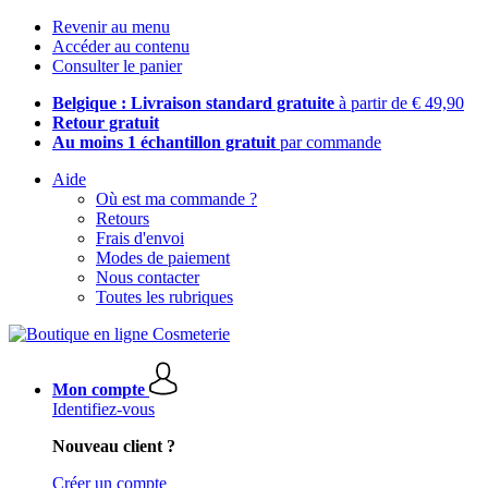
Revenir au menu
Accéder au contenu
Consulter le panier
Belgique : Livraison standard gratuite
à partir de € 49,90
Retour gratuit
Au moins 1 échantillon gratuit
par commande
Aide
Où est ma commande ?
Retours
Frais d'envoi
Modes de paiement
Nous contacter
Toutes les rubriques
Mon compte
Identifiez-vous
Nouveau client ?
Créer un compte