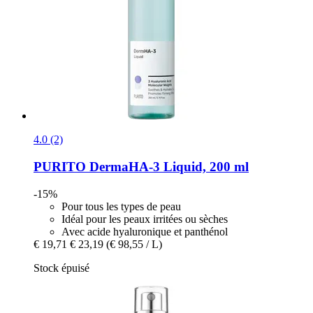
4.0 (2)
PURITO
DermaHA-​3 Liquid, 200 ml
-15%
Pour tous les types de peau
Idéal pour les peaux irritées ou sèches
Avec acide hyaluronique et panthénol
€ 19,71
€ 23,19
(€ 98,55 / L)
Stock épuisé