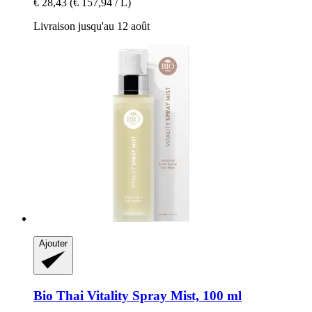
€ 28,43
(€ 157,94 / L)
Livraison jusqu'au 12 août
Ajouter
Bio Thai
Vitality Spray Mist, 100 ml