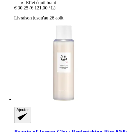
Effet équilibrant
€ 30,25
(€ 121,00 / L)
Livraison jusqu'au 26 août
Ajouter
Beauty of Joseon
Glow Replenishing Rice Milk,