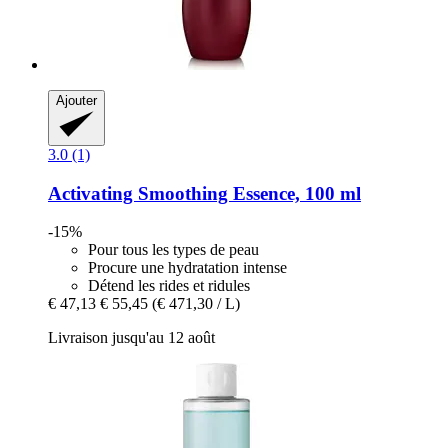
Ajouter
3.0 (1)
Activating Smoothing Essence, 100 ml
-15%
Pour tous les types de peau
Procure une hydratation intense
Détend les rides et ridules
€ 47,13
€ 55,45
(€ 471,30 / L)
Livraison jusqu'au 12 août