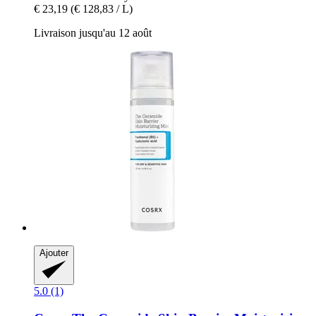
€ 23,19
(€ 128,83 / L)
Livraison jusqu'au 12 août
Ajouter
5.0 (1)