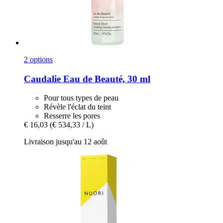
2 options
Caudalie
Eau de Beauté, 30 ml
Pour tous types de peau
Révèle l'éclat du teint
Resserre les pores
€ 16,03
(€ 534,33 / L)
Livraison jusqu'au 12 août