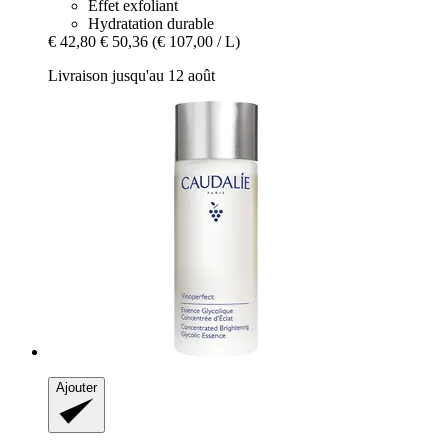
Effet exfoliant
Hydratation durable
€ 42,80
€ 50,36
(€ 107,00 / L)
Livraison jusqu'au 12 août
Ajouter