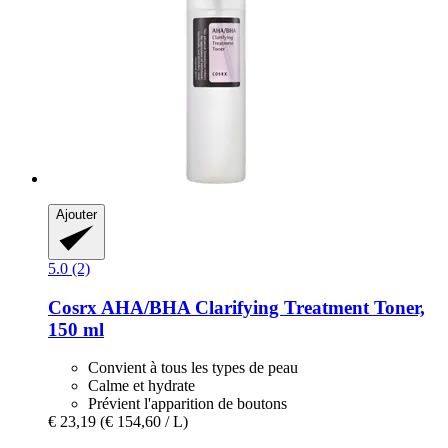
Ajouter
5.0 (2)
Cosrx
AHA/BHA Clarifying Treatment Toner,
150 ml
Convient à tous les types de peau
Calme et hydrate
Prévient l'apparition de boutons
€ 23,19
(€ 154,60 / L)