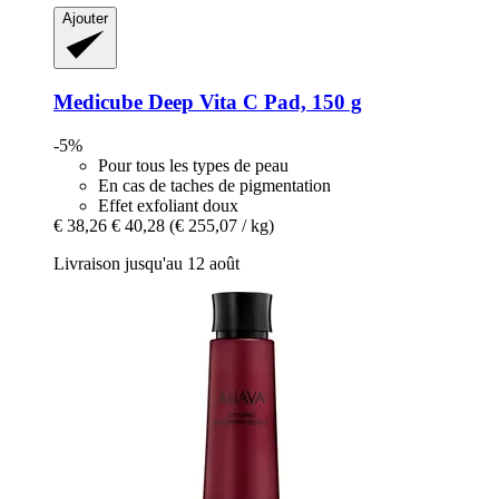
Ajouter
Medicube
Deep Vita C Pad, 150 g
-5%
Pour tous les types de peau
En cas de taches de pigmentation
Effet exfoliant doux
€ 38,26
€ 40,28
(€ 255,07 / kg)
Livraison jusqu'au 12 août