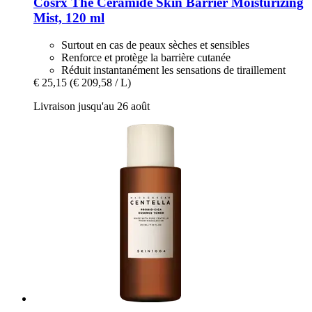
Cosrx
The Ceramide Skin Barrier Moisturizing
Mist, 120 ml
Surtout en cas de peaux sèches et sensibles
Renforce et protège la barrière cutanée
Réduit instantanément les sensations de tiraillement
€ 25,15
(€ 209,58 / L)
Livraison jusqu'au 26 août