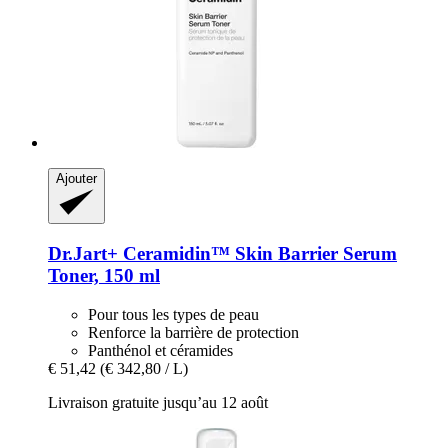
Ajouter
Dr.Jart+
Ceramidin™ Skin Barrier Serum
Toner, 150 ml
Pour tous les types de peau
Renforce la barrière de protection
Panthénol et céramides
€ 51,42
(€ 342,80 / L)
Livraison gratuite jusqu’au 12 août