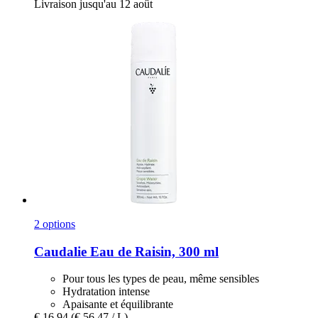
Livraison jusqu'au 12 août
2 options
Caudalie
Eau de Raisin, 300 ml
Pour tous les types de peau, même sensibles
Hydratation intense
Apaisante et équilibrante
€ 16,94
(€ 56,47 / L)