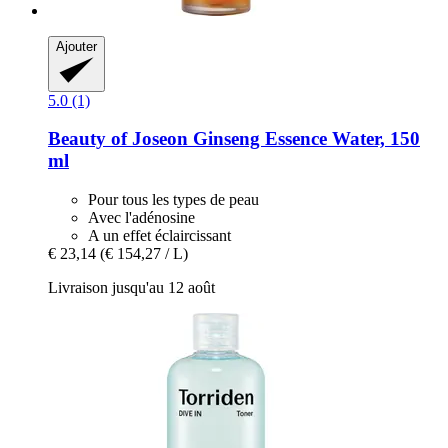
Ajouter
5.0 (1)
Beauty of Joseon
Ginseng Essence Water, 150
ml
Pour tous les types de peau
Avec l'adénosine
A un effet éclaircissant
€ 23,14
(€ 154,27 / L)
Livraison jusqu'au 12 août