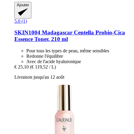
Ajouter
5.0 (1)
SKIN1004
Madagascar Centella Probio-​Cica
Essence Toner, 210 ml
Pour tous les types de peau, même sensibles
Redonne l'équilibre
Avec de l'acide hyaluronique
€ 25,10
(€ 119,52 / L)
Livraison jusqu'au 12 août