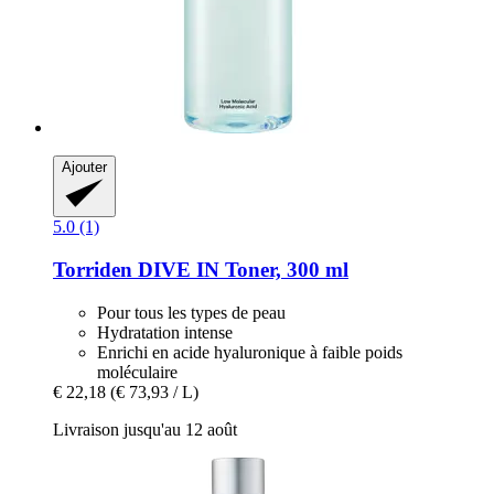
Ajouter
5.0 (1)
Torriden
DIVE IN Toner, 300 ml
Pour tous les types de peau
Hydratation intense
Enrichi en acide hyaluronique à faible poids
moléculaire
€ 22,18
(€ 73,93 / L)
Livraison jusqu'au 12 août