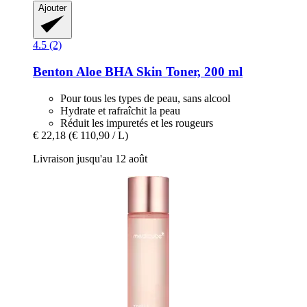
Ajouter
4.5 (2)
Benton
Aloe BHA Skin Toner, 200 ml
Pour tous les types de peau, sans alcool
Hydrate et rafraîchit la peau
Réduit les impuretés et les rougeurs
€ 22,18
(€ 110,90 / L)
Livraison jusqu'au 12 août