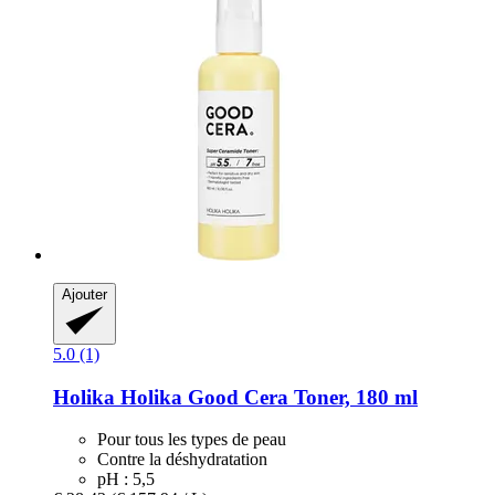
Ajouter
5.0 (1)
Holika Holika
Good Cera Toner, 180 ml
Pour tous les types de peau
Contre la déshydratation
pH : 5,5