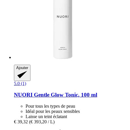
Ajouter
5.0 (1)
NUORI
Gentle Glow Tonic, 100 ml
Pour tous les types de peau
Idéal pour les peaux sensibles
Laisse un teint éclatant
€ 39,32
(€ 393,20 / L)