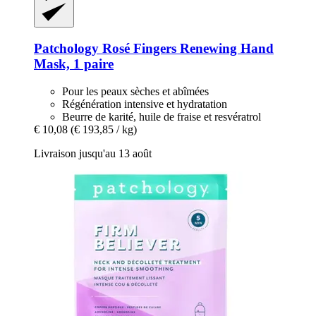
Patchology
Rosé Fingers Renewing Hand
Mask, 1 paire
Pour les peaux sèches et abîmées
Régénération intensive et hydratation
Beurre de karité, huile de fraise et resvératrol
€ 10,08
(€ 193,85 / kg)
Livraison jusqu'au 13 août