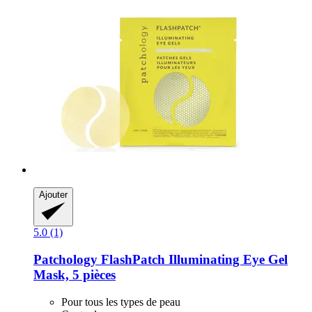
Ajouter
5.0 (1)
Patchology
FlashPatch Illuminating Eye Gel
Mask, 5 pièces
Pour tous les types de peau