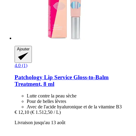
Ajouter
4.0 (1)
Patchology
Lip Service Gloss-​to-​Balm
Treatment, 8 ml
Lutte contre la peau sèche
Pour de belles lèvres
Avec de l'acide hyaluronique et de la vitamine B3
€ 12,10
(€ 1.512,50 / L)
Livraison jusqu'au 13 août