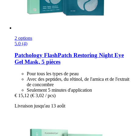
2 options
5.0 (4)
Patchology
FlashPatch Restoring Night Eye
Gel Mask, 5 pièces
Pour tous les types de peau
Avec des peptides, du rétinol, de l'arnica et de l'extrait
de concombre
Seulement 5 minutes d'application
€ 15,12
(€ 3,02 / pcs)
Livraison jusqu'au 13 août