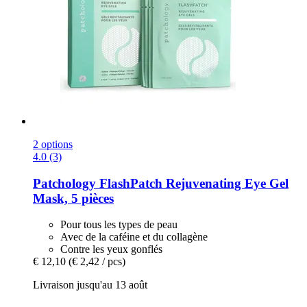
2 options
4.0 (3)
Patchology
FlashPatch Rejuvenating Eye Gel
Mask, 5 pièces
Pour tous les types de peau
Avec de la caféine et du collagène
Contre les yeux gonflés
€ 12,10
(€ 2,42 / pcs)
Livraison jusqu'au 13 août