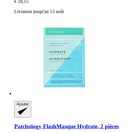
€ 18,15
Livraison jusqu'au 13 août
Ajouter
Patchology
FlashMasque Hydrate, 2 pièces