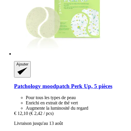
Ajouter
Patchology
moodpatch Perk Up, 5 pièces
Pour tous les types de peau
Enrichi en extrait de thé vert
Augmente la luminosité du regard
€ 12,10
(€ 2,42 / pcs)
Livraison jusqu'au 13 août