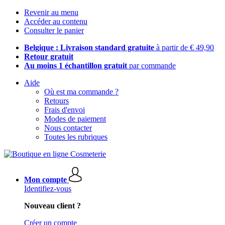
Revenir au menu
Accéder au contenu
Consulter le panier
Belgique : Livraison standard gratuite
à partir de € 49,90
Retour gratuit
Au moins 1 échantillon gratuit
par commande
Aide
Où est ma commande ?
Retours
Frais d'envoi
Modes de paiement
Nous contacter
Toutes les rubriques
Mon compte
Identifiez-vous
Nouveau client ?
Créer un compte