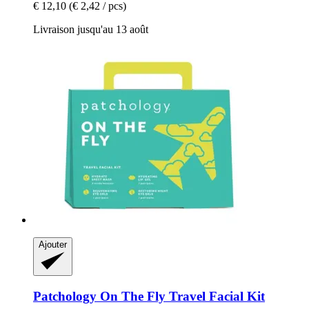
€ 12,10
(€ 2,42 / pcs)
Livraison jusqu'au 13 août
Ajouter
Patchology
On The Fly Travel Facial Kit