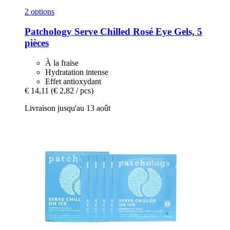
2 options
Patchology
Serve Chilled Rosé Eye Gels, 5
pièces
À la fraise
Hydratation intense
Effet antioxydant
€ 14,11
(€ 2,82 / pcs)
Livraison jusqu'au 13 août