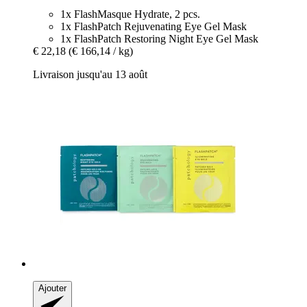
1x FlashMasque Hydrate, 2 pcs.
1x FlashPatch Rejuvenating Eye Gel Mask
1x FlashPatch Restoring Night Eye Gel Mask
€ 22,18
(€ 166,14 / kg)
Livraison jusqu'au 13 août
Ajouter