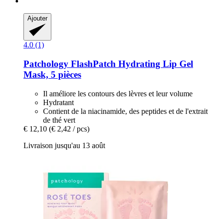
Ajouter
4.0 (1)
Patchology
FlashPatch Hydrating Lip Gel
Mask, 5 pièces
Il améliore les contours des lèvres et leur volume
Hydratant
Contient de la niacinamide, des peptides et de l'extrait
de thé vert
€ 12,10
(€ 2,42 / pcs)
Livraison jusqu'au 13 août