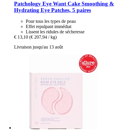
Patchology
Eye Want Cake Smoothing &
Hydrating Eye Patches, 5 paires
Pour tous les types de peau
Effet repulpant immédiat
Lissent les ridules de sécheresse
€ 13,10
(€ 207,94 / kg)
Livraison jusqu'au 13 août