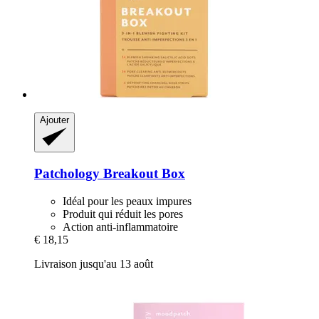
Ajouter
Patchology
Breakout Box
Idéal pour les peaux impures
Produit qui réduit les pores
Action anti-inflammatoire
€ 18,15
Livraison jusqu'au 13 août