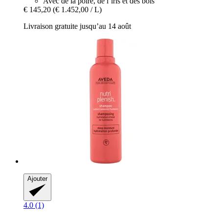
Avec de la poire, de l’iris et des bois
€ 145,20
(€ 1.452,00 / L)
Livraison gratuite jusqu’au 14 août
Ajouter
4.0 (1)