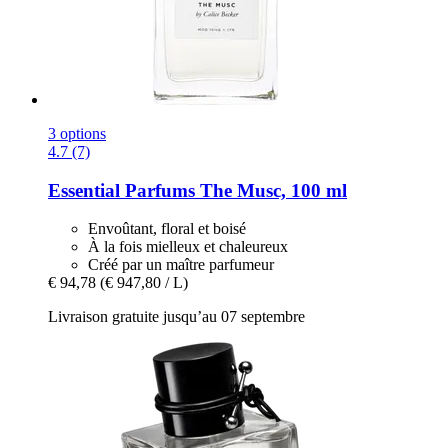
3 options
4.7 (7)
Essential Parfums
The Musc, 100 ml
Envoûtant, floral et boisé
À la fois mielleux et chaleureux
Créé par un maître parfumeur
€ 94,78
(€ 947,80 / L)
Livraison gratuite jusqu’au 07 septembre