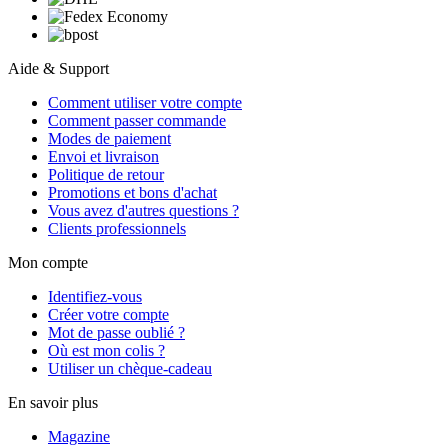
Aide & Support
Comment utiliser votre compte
Comment passer commande
Modes de paiement
Envoi et livraison
Politique de retour
Promotions et bons d'achat
Vous avez d'autres questions ?
Clients professionnels
Mon compte
Identifiez-vous
Créer votre compte
Mot de passe oublié ?
Où est mon colis ?
Utiliser un chèque-cadeau
En savoir plus
Magazine