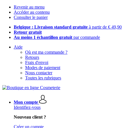
Revenir au menu
Accéder au contenu
Consulter le panier
Belgique : Livraison standard gratuite
à partir de € 49,90
Retour gratuit
Au moins 1 échantillon gratuit
par commande
Aide
Où est ma commande ?
Retours
Frais d'envoi
Modes de paiement
Nous contacter
Toutes les rubriques
Mon compte
Identifiez-vous
Nouveau client ?
Créer un compte