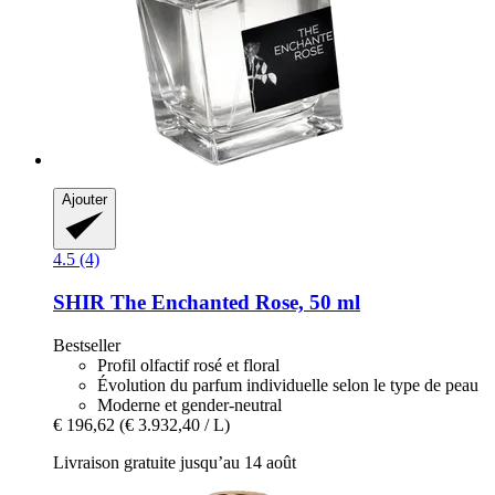
Ajouter
4.5 (4)
SHIR
The Enchanted Rose, 50 ml
Bestseller
Profil olfactif rosé et floral
Évolution du parfum individuelle selon le type de peau
Moderne et gender-neutral
€ 196,62
(€ 3.932,40 / L)
Livraison gratuite jusqu’au 14 août