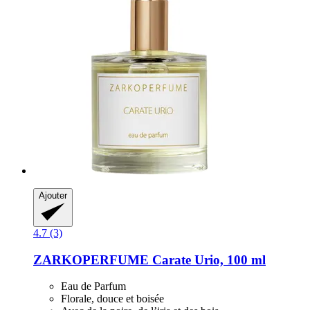
Ajouter
4.7 (3)
ZARKOPERFUME
Carate Urio, 100 ml
Eau de Parfum
Florale, douce et boisée