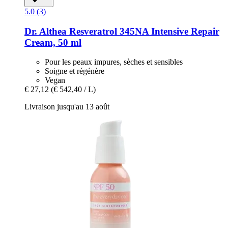
5.0 (3)
Dr. Althea
Resveratrol 345NA Intensive Repair
Cream, 50 ml
Pour les peaux impures, sèches et sensibles
Soigne et régénère
Vegan
€ 27,12
(€ 542,40 / L)
Livraison jusqu'au 13 août