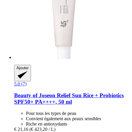
Ajouter
5.0 (7)
Beauty of Joseon
Relief Sun Rice + Probiotics
SPF50+ PA++++, 50 ml
Pour tous les types de peau
Convient également aux peaux sensibles
Riche en antioxydants
€ 21,16
(€ 423,20 / L)