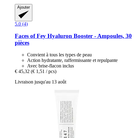
Ajouter
5.0 (4)
Faces of Fey
Hyaluron Booster -​ Ampoules, 30
pièces
Convient à tous les types de peau
Action hydratante, raffermissante et repulpante
Avec brise-flacon inclus
€ 45,32
(€ 1,51 / pcs)
Livraison jusqu'au 13 août