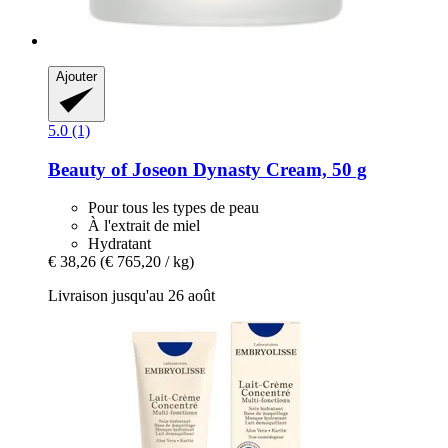
Ajouter
5.0 (1)
Beauty of Joseon
Dynasty Cream, 50 g
Pour tous les types de peau
À l'extrait de miel
Hydratant
€ 38,26
(€ 765,20 / kg)
Livraison jusqu'au 26 août