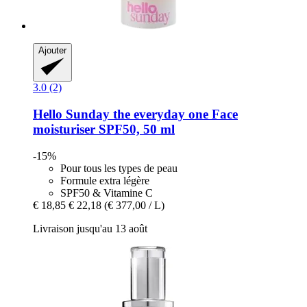
Ajouter
3.0 (2)
Hello Sunday
the everyday one Face
moisturiser SPF50, 50 ml
-15%
Pour tous les types de peau
Formule extra légère
SPF50 & Vitamine C
€ 18,85
€ 22,18
(€ 377,00 / L)
Livraison jusqu'au 13 août