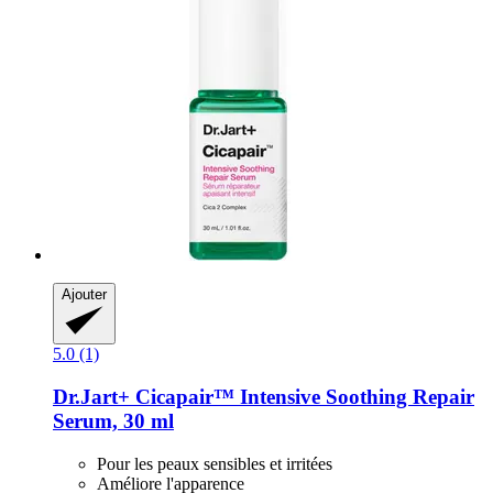
Ajouter
5.0 (1)
Dr.Jart+
Cicapair™ Intensive Soothing Repair
Serum, 30 ml
Pour les peaux sensibles et irritées
Améliore l'apparence