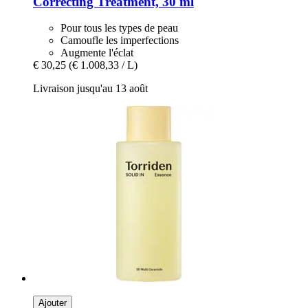
Correcting Treatment, 30 ml
Pour tous les types de peau
Camoufle les imperfections
Augmente l'éclat
€ 30,25
(€ 1.008,33 / L)
Livraison jusqu'au 13 août
Ajouter