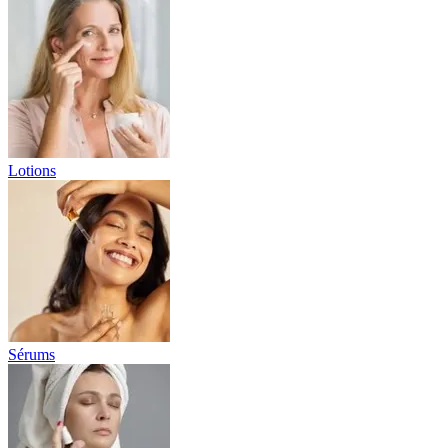
Lotions
Sérums