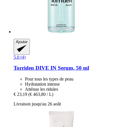
Ajouter
5.0 (4)
Torriden
DIVE IN Serum, 50 ml
Pour tous les types de peau
Hydratation intense
Atténue les ridules
€ 23,19
(€ 463,80 / L)
Livraison jusqu'au 26 août