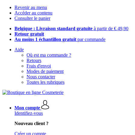
Revenir au menu
Accéder au contenu
Consulter le panier
Belgique : Livraison standard gratuite
à partir de € 49,90
Retour gratuit
Au moins 1 échantillon gratuit
par commande
Aide
Où est ma commande ?
Retours
Frais d'envoi
Modes de paiement
Nous contacter
Toutes les rubriques
Mon compte
Identifiez-vous
Nouveau client ?
Créer un compte