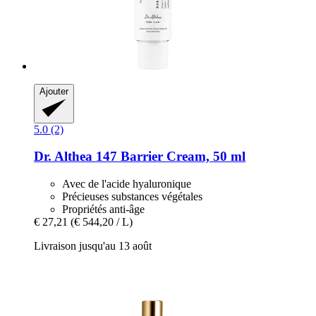
Ajouter
5.0 (2)
Dr. Althea
147 Barrier Cream, 50 ml
Avec de l'acide hyaluronique
Précieuses substances végétales
Propriétés anti-âge
€ 27,21
(€ 544,20 / L)
Livraison jusqu'au 13 août