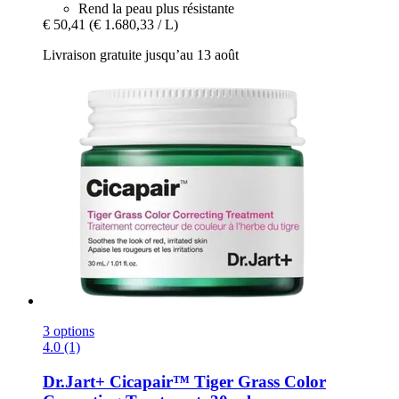
Rend la peau plus résistante
€ 50,41
(€ 1.680,33 / L)
Livraison gratuite jusqu’au 13 août
3 options
4.0 (1)
Dr.Jart+
Cicapair™ Tiger Grass Color