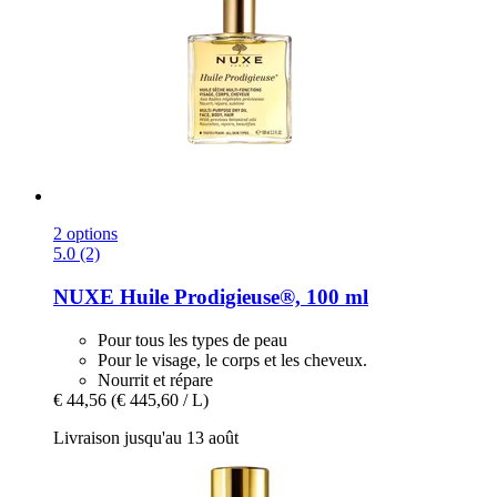
2 options
5.0 (2)
NUXE
Huile Prodigieuse®, 100 ml
Pour tous les types de peau
Pour le visage, le corps et les cheveux.
Nourrit et répare
€ 44,56
(€ 445,60 / L)
Livraison jusqu'au 13 août