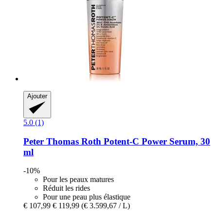
Ajouter
5.0 (1)
Peter Thomas Roth
Potent-​C Power Serum, 30
ml
-10%
Pour les peaux matures
Réduit les rides
Pour une peau plus élastique
€ 107,99
€ 119,99
(€ 3.599,67 / L)