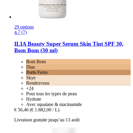
29 options
4.7 (7)
ILIA Beauty
Super Serum Skin Tint SPF 30,
Bom Bom (30 ml)
Bom Bom
Diaz
Porto Ferro
Skye
Rendezvous
+24
Pour tous les types de peau
Hydrate
Avec squalane & niacinamide
€ 56,46
(€ 1.882,00 / L)
Livraison gratuite jusqu’au 13 août