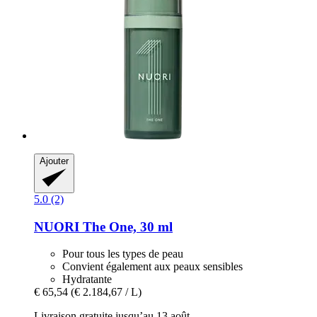
Ajouter
5.0 (2)
NUORI
The One, 30 ml
Pour tous les types de peau
Convient également aux peaux sensibles
Hydratante
€ 65,54
(€ 2.184,67 / L)
Livraison gratuite jusqu’au 13 août