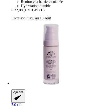
Renforce la barrière cutanée
Hydratation durable
€ 22,08
(€ 401,45 / L)
Livraison jusqu'au 13 août
Ajouter
5.0 (1)