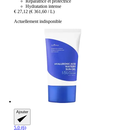
Réparatrice et protectrice
Hydratation intense
€ 27,12
(€ 361,60 / L)
Actuellement indisponible
Ajouter
5.0 (6)