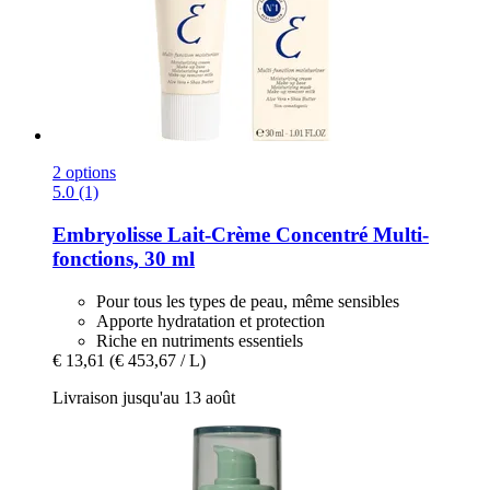
2 options
5.0 (1)
Embryolisse
Lait-​Crème Concentré Multi-​
fonctions, 30 ml
Pour tous les types de peau, même sensibles
Apporte hydratation et protection
Riche en nutriments essentiels
€ 13,61
(€ 453,67 / L)
Livraison jusqu'au 13 août