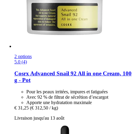
2 options
5.0 (4)
Cosrx
Advanced Snail 92 All in one Cream, 100
g -​ Pot
Pour les peaux irritées, impures et fatiguées
Avec 92 % de filtrat de sécrétion d’escargot
Apporte une hydratation maximale
€ 31,25
(€ 312,50 / kg)
Livraison jusqu'au 13 août