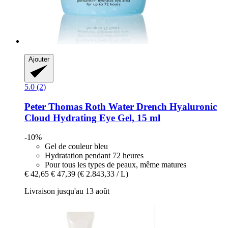
Ajouter
5.0 (2)
Peter Thomas Roth
Water Drench​ Hyaluronic
Cloud Hydrating Eye Gel, 15 ml
-10%
Gel de couleur bleu
Hydratation pendant 72 heures
Pour tous les types de peaux, même matures
€ 42,65
€ 47,39
(€ 2.843,33 / L)
Livraison jusqu'au 13 août