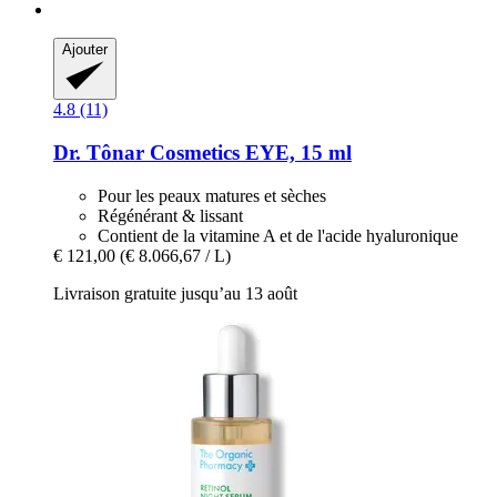
Ajouter
4.8 (11)
Dr. Tônar Cosmetics
EYE, 15 ml
Pour les peaux matures et sèches
Régénérant & lissant
Contient de la vitamine A et de l'acide hyaluronique
€ 121,00
(€ 8.066,67 / L)
Livraison gratuite jusqu’au 13 août