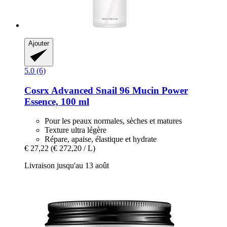
Ajouter
5.0 (6)
Cosrx
Advanced Snail 96 Mucin Power
Essence, 100 ml
Pour les peaux normales, sèches et matures
Texture ultra légère
Répare, apaise, élastique et hydrate
€ 27,22
(€ 272,20 / L)
Livraison jusqu'au 13 août