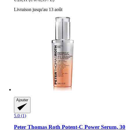
Livraison jusqu'au 13 août
Ajouter
5.0 (1)
Peter Thomas Roth
Potent-​C Power Serum, 30