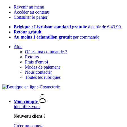
Revenir au menu
Accéder au contenu
Consulter le panier
Belgique : Livraison standard gratuite
à partir de € 49,90
Retour gratuit
Au moins 1 échantillon gratuit
par commande
Aide
Où est ma commande ?
Retours
Frais d'envoi
Modes de paiement
Nous contacter
Toutes les rubriques
Mon compte
Identifiez-vous
Nouveau client ?
Créer un compte