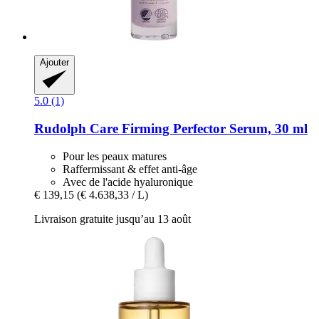
Ajouter
5.0 (1)
Rudolph Care
Firming Perfector Serum, 30 ml
Pour les peaux matures
Raffermissant & effet anti-âge
Avec de l'acide hyaluronique
€ 139,15
(€ 4.638,33 / L)
Livraison gratuite jusqu’au 13 août