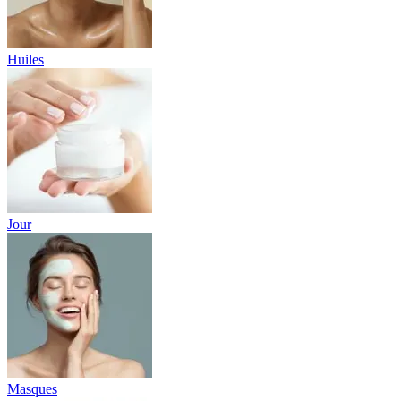
Huiles
Jour
Masques