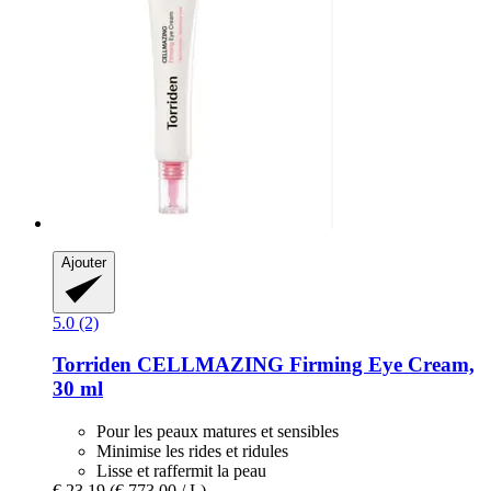
Ajouter
5.0 (2)
Torriden
CELLMAZING Firming Eye Cream,
30 ml
Pour les peaux matures et sensibles
Minimise les rides et ridules
Lisse et raffermit la peau
€ 23,19
(€ 773,00 / L)