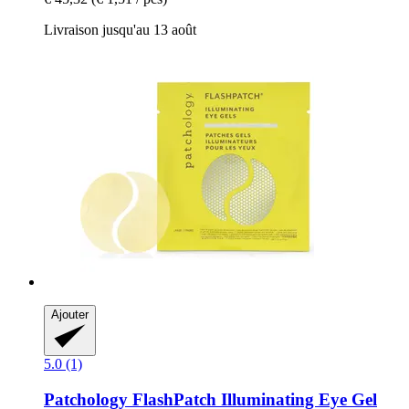
Livraison jusqu'au 13 août
Ajouter
5.0 (1)
Patchology
FlashPatch Illuminating Eye Gel