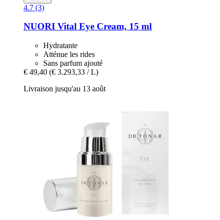
4.7 (3)
NUORI
Vital Eye Cream, 15 ml
Hydratante
Atténue les rides
Sans parfum ajouté
€ 49,40
(€ 3.293,33 / L)
Livraison jusqu'au 13 août