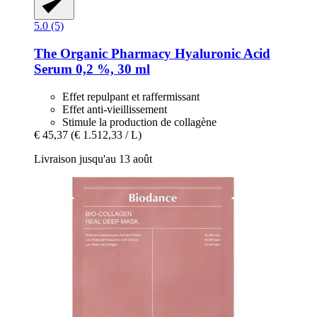
5.0 (5)
The Organic Pharmacy
Hyaluronic Acid
Serum 0,2 %, 30 ml
Effet repulpant et raffermissant
Effet anti-vieillissement
Stimule la production de collagène
€ 45,37
(€ 1.512,33 / L)
Livraison jusqu'au 13 août