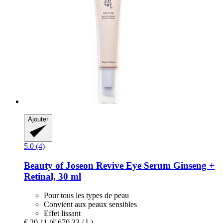
Ajouter
5.0 (4)
Beauty of Joseon
Revive Eye Serum Ginseng +
Retinal, 30 ml
Pour tous les types de peau
Convient aux peaux sensibles
Effet lissant
€ 20,11
(€ 670,33 / L)