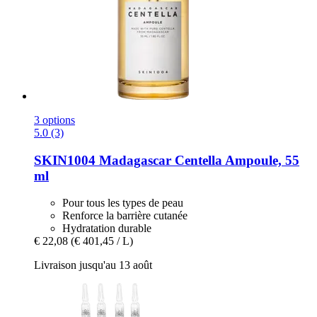
3 options
5.0 (3)
SKIN1004
Madagascar Centella Ampoule, 55
ml
Pour tous les types de peau
Renforce la barrière cutanée
Hydratation durable
€ 22,08
(€ 401,45 / L)
Livraison jusqu'au 13 août