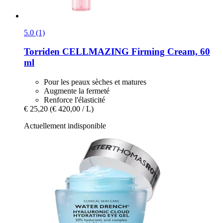
5.0 (1)
Torriden
CELLMAZING Firming Cream, 60
ml
Pour les peaux sèches et matures
Augmente la fermeté
Renforce l'élasticité
€ 25,20
(€ 420,00 / L)
Actuellement indisponible