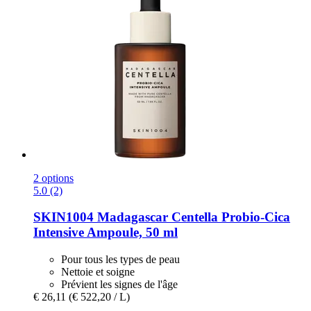
2 options
5.0 (2)
SKIN1004
Madagascar Centella Probio-​Cica
Intensive Ampoule, 50 ml
Pour tous les types de peau
Nettoie et soigne
Prévient les signes de l'âge
€ 26,11
(€ 522,20 / L)