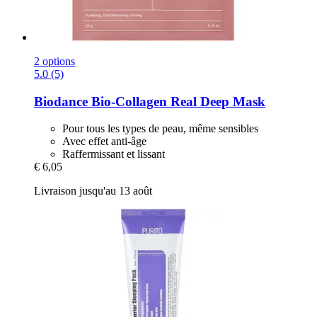
2 options
5.0 (5)
Biodance
Bio-​Collagen Real Deep Mask
Pour tous les types de peau, même sensibles
Avec effet anti-âge
Raffermissant et lissant
€ 6,05
Livraison jusqu'au 13 août