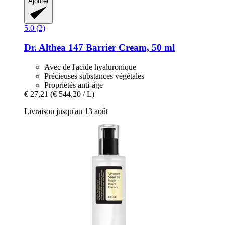
Ajouter
5.0 (2)
Dr. Althea
147 Barrier Cream, 50 ml
Avec de l'acide hyaluronique
Précieuses substances végétales
Propriétés anti-âge
€ 27,21
(€ 544,20 / L)
Livraison jusqu'au 13 août