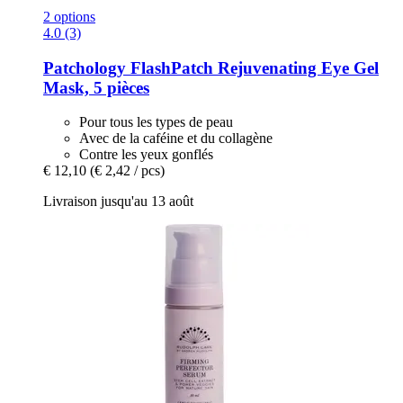
2 options
4.0 (3)
Patchology
FlashPatch Rejuvenating Eye Gel
Mask, 5 pièces
Pour tous les types de peau
Avec de la caféine et du collagène
Contre les yeux gonflés
€ 12,10
(€ 2,42 / pcs)
Livraison jusqu'au 13 août