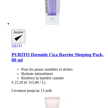
Ajouter
5.0 (1)
PURITO
Dermide Cica Barrier Sleeping Pack,
80 ml
Pour les peaux sensibles et sèches
Hydrate intensément
Renforce la barrière cutanée
€ 25,20
(€ 315,00 / L)
Livraison jusqu'au 13 août