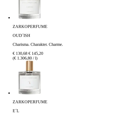
ZARKOPERFUME
OUD´ISH
Charisma. Charakter. Charme.
€ 130,68
€ 145,20
(€ 1.306,80 / l)
ZARKOPERFUME
E´L