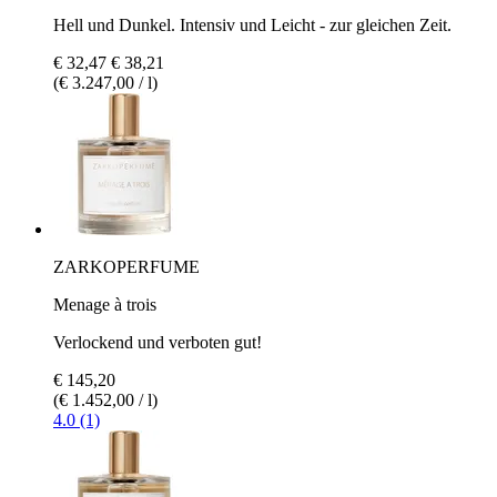
Hell und Dunkel. Intensiv und Leicht - zur gleichen Zeit.
€ 32,47
€ 38,21
(€ 3.247,00 / l)
ZARKOPERFUME
Menage à trois
Verlockend und verboten gut!
€ 145,20
(€ 1.452,00 / l)
4.0 (1)