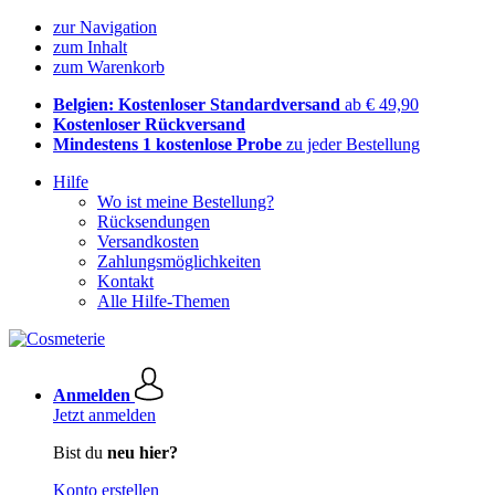
zur Navigation
zum Inhalt
zum Warenkorb
Belgien: Kostenloser Standardversand
ab € 49,90
Kostenloser Rückversand
Mindestens 1 kostenlose Probe
zu jeder Bestellung
Hilfe
Wo ist meine Bestellung?
Rücksendungen
Versandkosten
Zahlungsmöglichkeiten
Kontakt
Alle Hilfe-Themen
Anmelden
Jetzt anmelden
Bist du
neu hier?
Konto erstellen