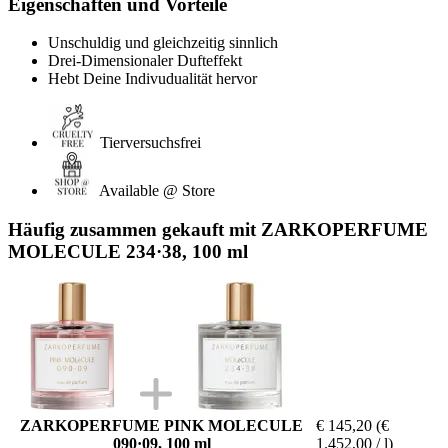
Eigenschaften und Vorteile
Unschuldig und gleichzeitig sinnlich
Drei-Dimensionaler Dufteffekt
Hebt Deine Indivudualität hervor
Tierversuchsfrei
Available @ Store
Häufig zusammen gekauft mit ZARKOPERFUME
MOLECULE 234·38, 100 ml
ZARKOPERFUME PINK MOLECULE
€ 145,20
(€
090·09, 100 ml
1.452,00 / l)