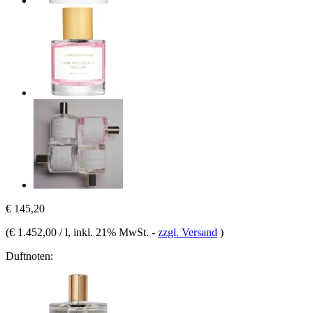
€ 145,20
(
€ 1.452,00 / l
, inkl. 21% MwSt.
-
zzgl. Versand
)
Duftnoten: