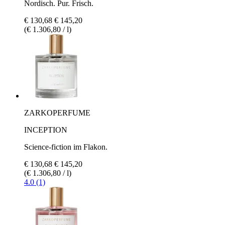
Nordisch. Pur. Frisch.
€ 130,68
€ 145,20
(€ 1.306,80 / l)
ZARKOPERFUME
INCEPTION
Science-fiction im Flakon.
€ 130,68
€ 145,20
(€ 1.306,80 / l)
4.0 (1)