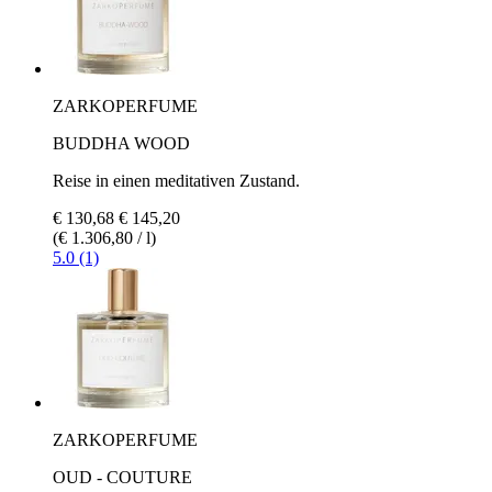
ZARKOPERFUME
BUDDHA WOOD
Reise in einen meditativen Zustand.
€ 130,68
€ 145,20
(€ 1.306,80 / l)
5.0 (1)
ZARKOPERFUME
OUD - COUTURE