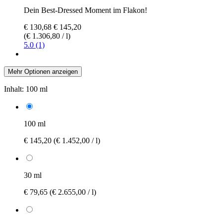
Dein Best-Dressed Moment im Flakon!
€ 130,68
€ 145,20
(€ 1.306,80 / l)
5.0 (1)
Mehr Optionen anzeigen
Inhalt:
100 ml
100 ml
€ 145,20
(€ 1.452,00 / l)
30 ml
€ 79,65
(€ 2.655,00 / l)