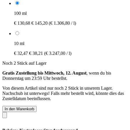
100 ml
€ 130,68
€ 145,20
(€ 1.306,80 / l)
10 ml
€ 32,47
€ 38,21
(€ 3.247,00 / l)
Noch 2 Stück auf Lager
Gratis Zustellung bis Mittwoch, 12. August
, wenn du bis
Donnerstag um 23:59 Uhr
bestellst.
Von diesem Artikel sind nur noch 2 Stück in unserem Lager.
Nachschub ist unterwegs! Falls mehr bestellt wird, könnte dies das
Zustelldatum beeinflussen.
In den Warenkorb