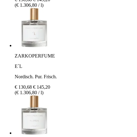
(€ 1.306,80 / l)
ZARKOPERFUME
E´L
Nordisch. Pur. Frisch.
€ 130,68
€ 145,20
(€ 1.306,80 / l)