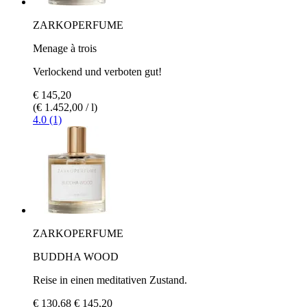
ZARKOPERFUME
Menage à trois
Verlockend und verboten gut!
€ 145,20
(€ 1.452,00 / l)
4.0 (1)
ZARKOPERFUME
BUDDHA WOOD
Reise in einen meditativen Zustand.
€ 130,68
€ 145,20