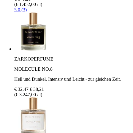
(€ 1.452,00 / l)
5.0 (3)
ZARKOPERFUME
MOLECULE NO.8
Hell und Dunkel. Intensiv und Leicht - zur gleichen Zeit.
€ 32,47
€ 38,21
(€ 3.247,00 / l)