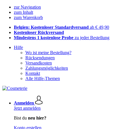
zur Navigation
zum Inhalt
zum Warenkorb
Belgien: Kostenloser Standardversand
ab € 49,90
Kostenloser Rückversand
Mindestens 1 kostenlose Probe
zu jeder Bestellung
Hilfe
Wo ist meine Bestellung?
Rücksendungen
Versandkosten
Zahlungsmöglichkeiten
Kontakt
Alle Hilfe-Themen
Anmelden
Jetzt anmelden
Bist du
neu hier?
Konto erstellen