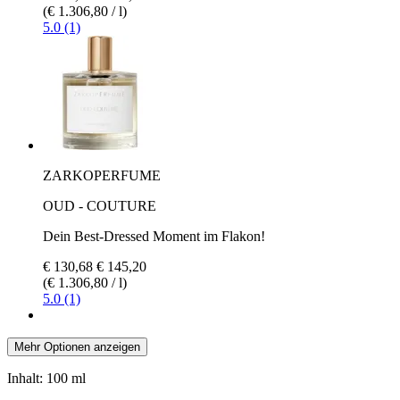
(€ 1.306,80 / l)
5.0 (1)
ZARKOPERFUME
OUD - COUTURE
Dein Best-Dressed Moment im Flakon!
€ 130,68
€ 145,20
(€ 1.306,80 / l)
5.0 (1)
Mehr Optionen anzeigen
Inhalt:
100 ml