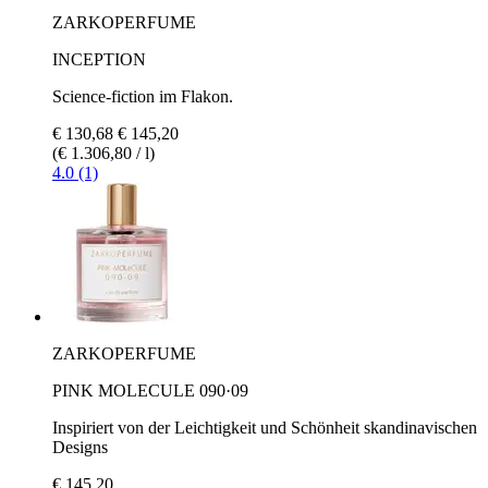
ZARKOPERFUME
INCEPTION
Science-fiction im Flakon.
€ 130,68
€ 145,20
(€ 1.306,80 / l)
4.0 (1)
ZARKOPERFUME
PINK MOLECULE 090·09
Inspiriert von der Leichtigkeit und Schönheit skandinavischen
Designs
€ 145,20