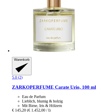
Warenkorb
5.0 (2)
ZARKOPERFUME
Carate Urio, 100 ml
Eau de Parfum
Lieblich, blumig & holzig
Mit Birne, Iris & Hölzern
€ 145,20
(€ 1.452,00 / l)