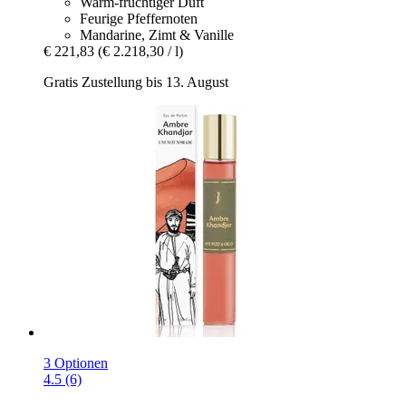
Warm-fruchtiger Duft
Feurige Pfeffernoten
Mandarine, Zimt & Vanille
€ 221,83
(€ 2.218,30 / l)
Gratis Zustellung bis 13. August
3 Optionen
4.5 (6)