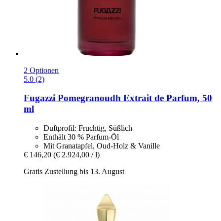
2 Optionen
5.0 (2)
Fugazzi
Pomegranoudh Extrait de Parfum, 50
ml
Duftprofil: Fruchtig, Süßlich
Enthält 30 % Parfum-Öl
Mit Granatapfel, Oud-Holz & Vanille
€ 146,20
(€ 2.924,00 / l)
Gratis Zustellung bis 13. August