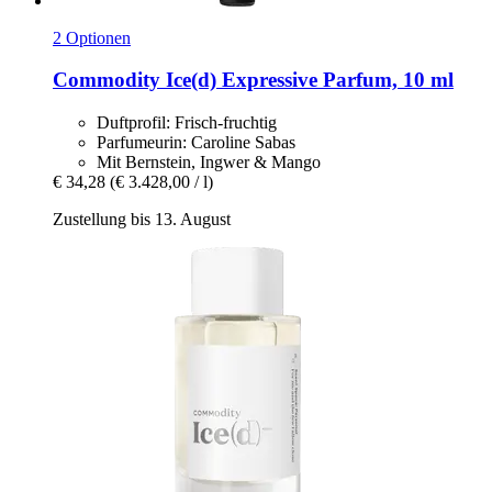
2 Optionen
Commodity
Ice(d) Expressive Parfum, 10 ml
Duftprofil: Frisch-fruchtig
Parfumeurin: Caroline Sabas
Mit Bernstein, Ingwer & Mango
€ 34,28
(€ 3.428,00 / l)
Zustellung bis 13. August