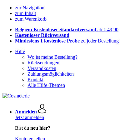
zur Navigation
zum Inhalt
zum Warenkorb
Belgien: Kostenloser Standardversand
ab € 49,90
Kostenloser Rückversand
Mindestens 1 kostenlose Probe
zu jeder Bestellung
Hilfe
Wo ist meine Bestellung?
Rücksendungen
Versandkosten
Zahlungsmöglichkeiten
Kontakt
Alle Hilfe-Themen
Anmelden
Jetzt anmelden
Bist du
neu hier?
Konto erstellen