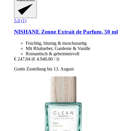
5.0 (1)
NISHANE
Zenne Extrait de Parfum, 50 ml
Fruchtig, blumig & moschusartig
Mit Rhabarber, Gardenie & Vanille
Romantisch & geheimnisvoll
€ 247,04
(€ 4.940,80 / l)
Gratis Zustellung bis 13. August