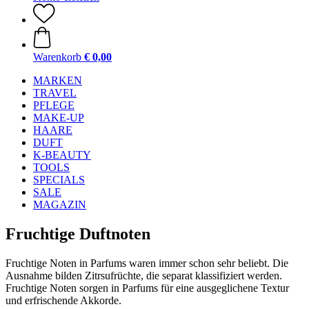
Warenkorb
€ 0,00
MARKEN
TRAVEL
PFLEGE
MAKE-UP
HAARE
DUFT
K-BEAUTY
TOOLS
SPECIALS
SALE
MAGAZIN
Fruchtige Duftnoten
Fruchtige Noten in Parfums waren immer schon sehr beliebt. Die
Ausnahme bilden Zitrsufrüchte, die separat klassifiziert werden.
Fruchtige Noten sorgen in Parfums für eine ausgeglichene Textur
und erfrischende Akkorde.