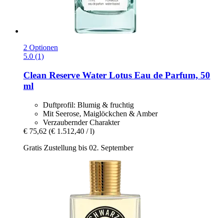
2 Optionen
5.0 (1)
Clean Reserve
Water Lotus Eau de Parfum, 50
ml
Duftprofil: Blumig & fruchtig
Mit Seerose, Maiglöckchen & Amber
Verzaubernder Charakter
€ 75,62
(€ 1.512,40 / l)
Gratis Zustellung bis 02. September