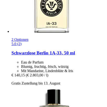
2 Optionen
5.0 (2)
Schwarzlose Berlin
1A-​33, 50 ml
Eau de Parfum
Blumig, fruchtig, frisch, würzig
Mit Mandarine, Lindenblüte & Iris
€ 140,15
(€ 2.803,00 / l)
Gratis Zustellung bis 13. August