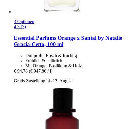
3 Optionen
4.3 (3)
Essential Parfums
Orange x Santal by Natalie
Gracia-​Cetto, 100 ml
Duftprofil: Frisch & fruchtig
Fröhlich & natürlich
Mit Orange, Basilikum & Holz
€ 94,78
(€ 947,80 / l)
Gratis Zustellung bis 13. August