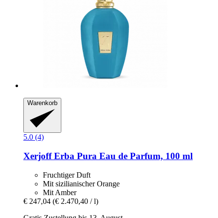
Warenkorb
5.0 (4)
Xerjoff
Erba Pura Eau de Parfum, 100 ml
Fruchtiger Duft
Mit sizilianischer Orange
Mit Amber
€ 247,04
(€ 2.470,40 / l)
Gratis Zustellung bis 13. August