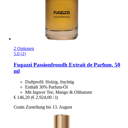
2 Optionen
5.0 (2)
Fugazzi
Passionfroudh Extrait de Parfum, 50
ml
Duftprofil: Holzig, fruchtig
Enthält 30% Parfum-Öl
Mit Ingwer Tee, Mango & Olibanum
€ 146,20
(€ 2.924,00 / l)
Gratis Zustellung bis 13. August