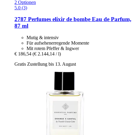
2 Optionen
5.0 (3)
2787 Perfumes
elixir de bombe Eau de Parfum,
87 ml
Mutig & intensiv
Für aufsehenerregende Momente
Mit rotem Pfeffer & Ingwer
€ 186,54
(€ 2.144,14 / l)
Gratis Zustellung bis 13. August