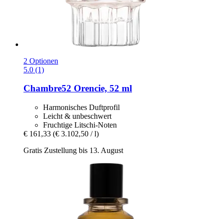
2 Optionen
5.0 (1)
Chambre52
Orencie, 52 ml
Harmonisches Duftprofil
Leicht & unbeschwert
Fruchtige Litschi-Noten
€ 161,33
(€ 3.102,50 / l)
Gratis Zustellung bis 13. August