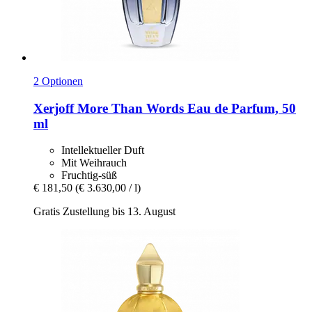
2 Optionen
Xerjoff
More Than Words Eau de Parfum, 50
ml
Intellektueller Duft
Mit Weihrauch
Fruchtig-süß
€ 181,50
(€ 3.630,00 / l)
Gratis Zustellung bis 13. August