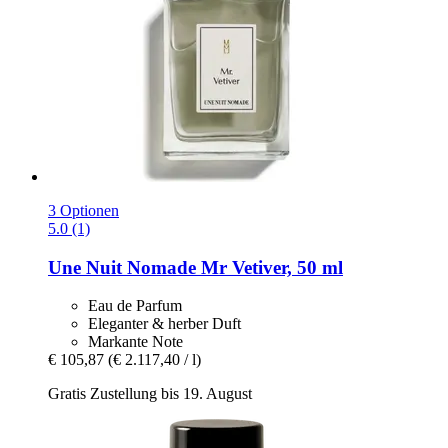
3 Optionen
5.0 (1)
Une Nuit Nomade
Mr Vetiver, 50 ml
Eau de Parfum
Eleganter & herber Duft
Markante Note
€ 105,87
(€ 2.117,40 / l)
Gratis Zustellung bis 19. August