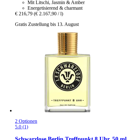
Mit Litschi, Jasmin & Amber
Energetisierend & charmant
€ 216,79
(€ 2.167,90 / l)
Gratis Zustellung bis 13. August
2 Optionen
5.0 (1)
Schwarzlose Berlin
Treffpunkt 8 Uhr, 50 ml