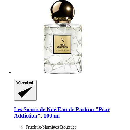
Warenkorb
Les Sœurs de Noé
Eau de Parfum "Pear
Addiction", 100 ml
Fruchtig-blumiges Bouquet