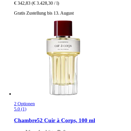
€ 342,83
(€ 3.428,30 / l)
Gratis Zustellung bis 13. August
2 Optionen
5.0 (1)
Chambre52
Cuir à Corps, 100 ml