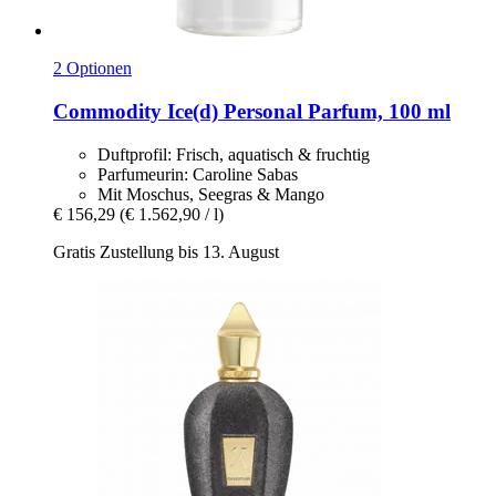
2 Optionen
Commodity
Ice(d) Personal Parfum, 100 ml
Duftprofil: Frisch, aquatisch & fruchtig
Parfumeurin: Caroline Sabas
Mit Moschus, Seegras & Mango
€ 156,29
(€ 1.562,90 / l)
Gratis Zustellung bis 13. August