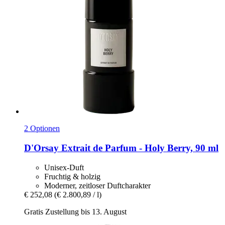
2 Optionen
D'Orsay
Extrait de Parfum -​ Holy Berry, 90 ml
Unisex-Duft
Fruchtig & holzig
Moderner, zeitloser Duftcharakter
€ 252,08
(€ 2.800,89 / l)
Gratis Zustellung bis 13. August