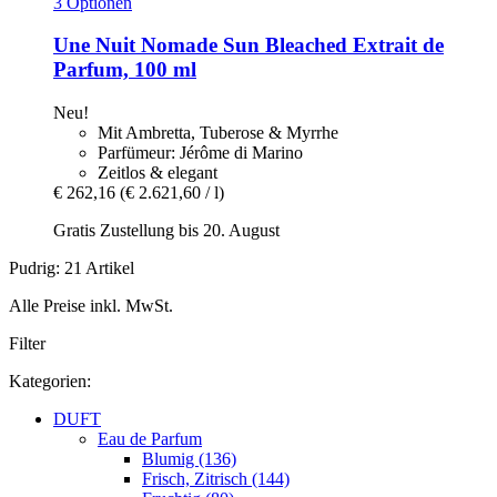
3 Optionen
Une Nuit Nomade
Sun Bleached Extrait de
Parfum, 100 ml
Neu!
Mit Ambretta, Tuberose & Myrrhe
Parfümeur: Jérôme di Marino
Zeitlos & elegant
€ 262,16
(€ 2.621,60 / l)
Gratis Zustellung bis 20. August
Pudrig: 21 Artikel
Alle Preise inkl. MwSt.
Filter
Kategorien:
DUFT
Eau de Parfum
Blumig (136)
Frisch, Zitrisch (144)