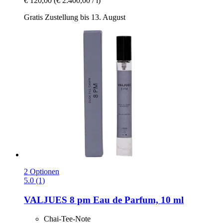
€ 120,00
(€ 2.400,00 / l)
Gratis Zustellung bis 13. August
2 Optionen
5.0 (1)
VALJUES
8 pm Eau de Parfum, 10 ml
Chai-Tee-Note