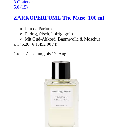
3 Optionen
5.0 (15)
ZARKOPERFUME
The Muse, 100 ml
Eau de Parfum
Pudrig, frisch, holzig, grün
Mit Oud-Akkord, Baumwolle & Moschus
€ 145,20
(€ 1.452,00 / l)
Gratis Zustellung bis 13. August