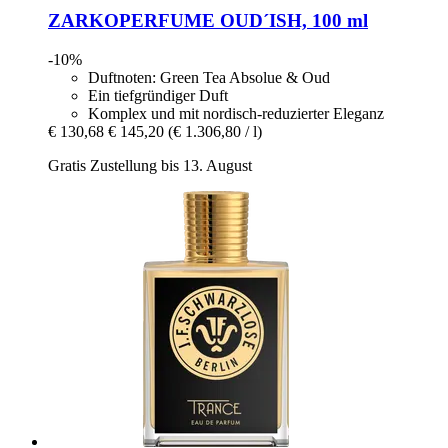
ZARKOPERFUME
OUD´ISH, 100 ml
-10%
Duftnoten: Green Tea Absolue & Oud
Ein tiefgründiger Duft
Komplex und mit nordisch-reduzierter Eleganz
€ 130,68
€ 145,20
(€ 1.306,80 / l)
Gratis Zustellung bis 13. August