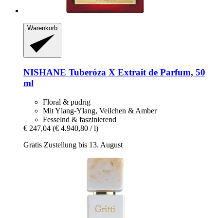
Warenkorb
NISHANE
Tuberóza X Extrait de Parfum, 50
ml
Floral & pudrig
Mit Ylang-Ylang, Veilchen & Amber
Fesselnd & faszinierend
€ 247,04
(€ 4.940,80 / l)
Gratis Zustellung bis 13. August