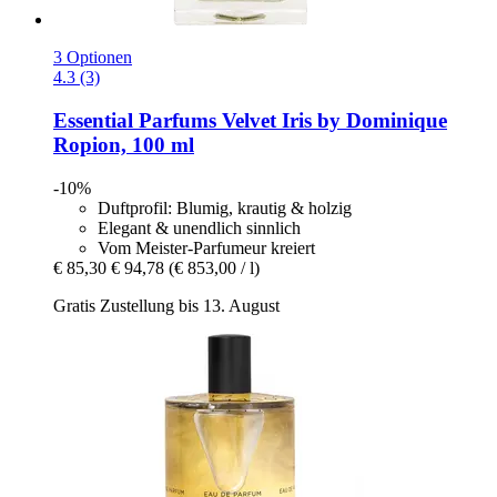
3 Optionen
4.3 (3)
Essential Parfums
Velvet Iris by Dominique
Ropion, 100 ml
-10%
Duftprofil: Blumig, krautig & holzig
Elegant & unendlich sinnlich
Vom Meister-Parfumeur kreiert
€ 85,30
€ 94,78
(€ 853,00 / l)
Gratis Zustellung bis 13. August