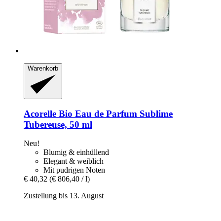
Warenkorb
Acorelle
Bio Eau de Parfum Sublime
Tubereuse, 50 ml
Neu!
Blumig & einhüllend
Elegant & weiblich
Mit pudrigen Noten
€ 40,32
(€ 806,40 / l)
Zustellung bis 13. August