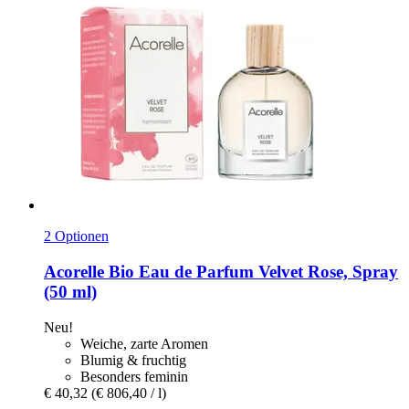
2 Optionen
Acorelle
Bio Eau de Parfum Velvet Rose, Spray
(50 ml)
Neu!
Weiche, zarte Aromen
Blumig & fruchtig
Besonders feminin
€ 40,32
(€ 806,40 / l)