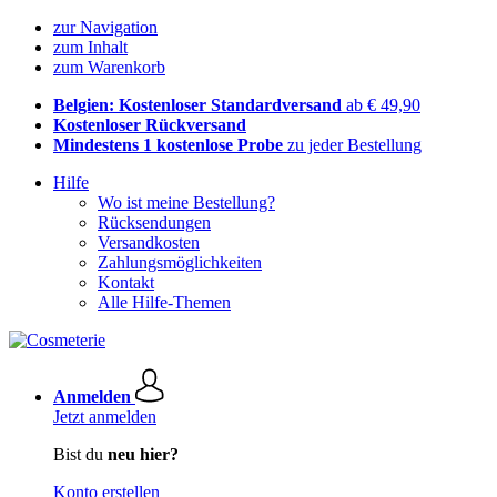
zur Navigation
zum Inhalt
zum Warenkorb
Belgien: Kostenloser Standardversand
ab € 49,90
Kostenloser Rückversand
Mindestens 1 kostenlose Probe
zu jeder Bestellung
Hilfe
Wo ist meine Bestellung?
Rücksendungen
Versandkosten
Zahlungsmöglichkeiten
Kontakt
Alle Hilfe-Themen
Anmelden
Jetzt anmelden
Bist du
neu hier?
Konto erstellen