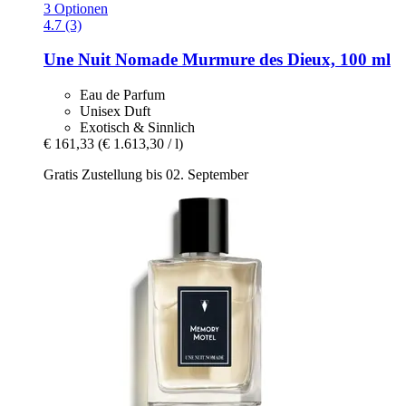
3 Optionen
4.7 (3)
Une Nuit Nomade
Murmure des Dieux, 100 ml
Eau de Parfum
Unisex Duft
Exotisch & Sinnlich
€ 161,33
(€ 1.613,30 / l)
Gratis Zustellung bis 02. September