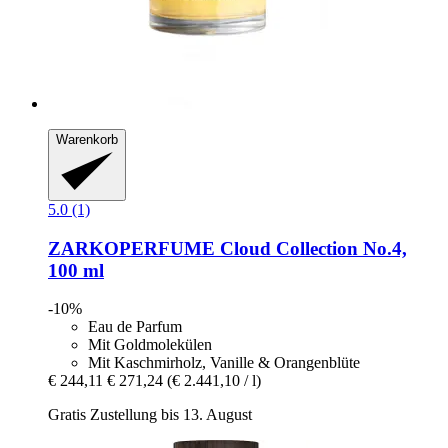
Warenkorb
5.0 (1)
ZARKOPERFUME
Cloud Collection No.4,
100 ml
-10%
Eau de Parfum
Mit Goldmolekülen
Mit Kaschmirholz, Vanille & Orangenblüte
€ 244,11
€ 271,24
(€ 2.441,10 / l)
Gratis Zustellung bis 13. August