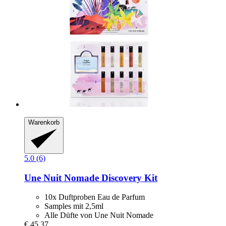
Warenkorb
5.0 (6)
Une Nuit Nomade
Discovery Kit
10x Duftproben Eau de Parfum
Samples mit 2,5ml
Alle Düfte von Une Nuit Nomade
€ 45,37