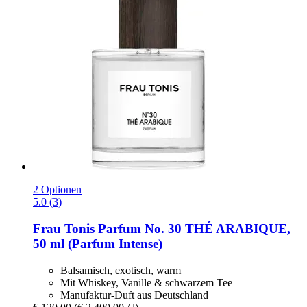
2 Optionen
5.0 (3)
Frau Tonis Parfum
No. 30 THÉ ARABIQUE,
50 ml (Parfum Intense)
Balsamisch, exotisch, warm
Mit Whiskey, Vanille & schwarzem Tee
Manufaktur-Duft aus Deutschland