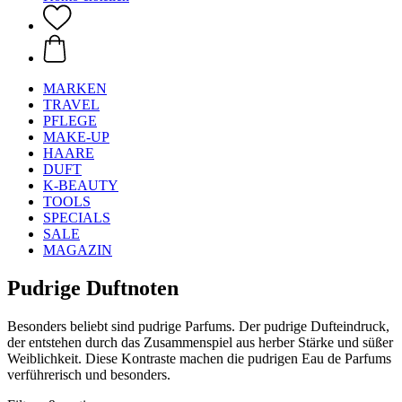
MARKEN
TRAVEL
PFLEGE
MAKE-UP
HAARE
DUFT
K-BEAUTY
TOOLS
SPECIALS
SALE
MAGAZIN
Pudrige Duftnoten
Besonders beliebt sind pudrige Parfums. Der pudrige Dufteindruck,
der entstehen durch das Zusammenspiel aus herber Stärke und süßer
Weiblichkeit. Diese Kontraste machen die pudrigen Eau de Parfums
verführerisch und besonders.