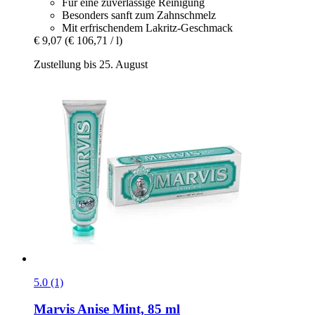
Für eine zuverlässige Reinigung
Besonders sanft zum Zahnschmelz
Mit erfrischendem Lakritz-Geschmack
€ 9,07
(€ 106,71 / l)
Zustellung bis 25. August
5.0 (1)
Marvis
Anise Mint, 85 ml