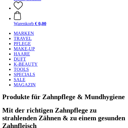
Warenkorb
€ 0,00
MARKEN
TRAVEL
PFLEGE
MAKE-UP
HAARE
DUFT
K-BEAUTY
TOOLS
SPECIALS
SALE
MAGAZIN
Produkte für Zahnpflege & Mundhygiene
Mit der richtigen Zahnpflege zu
strahlenden Zähnen & zu einem gesunden
Zahnfleisch