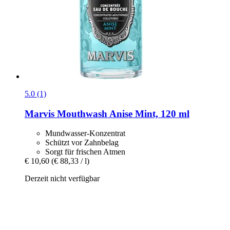
5.0 (1)
Marvis
Mouthwash Anise Mint, 120 ml
Mundwasser-Konzentrat
Schützt vor Zahnbelag
Sorgt für frischen Atmen
€ 10,60
(€ 88,33 / l)
Derzeit nicht verfügbar