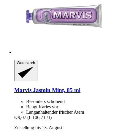
Warenkorb
Marvis
Jasmin Mint, 85 ml
Besonders schonend
Beugt Karies vor
Langanhaltender frischer Atem
€ 9,07
(€ 106,71 / l)
Zustellung bis 13. August