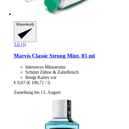
Warenkorb
5.0 (3)
Marvis
Classic Strong Mint, 85 ml
Intensives Minzaroma
Schützt Zähne & Zahnfleisch
Beugt Karies vor
€ 9,07
(€ 106,71 / l)
Zustellung bis 13. August