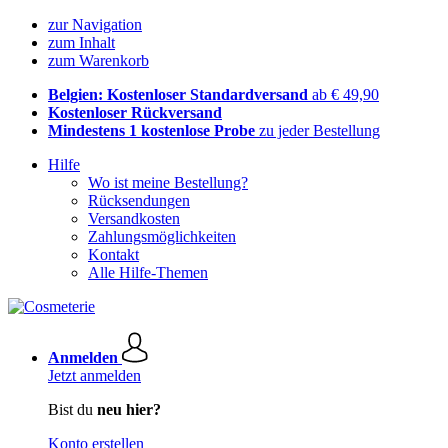
zur Navigation
zum Inhalt
zum Warenkorb
Belgien: Kostenloser Standardversand
ab € 49,90
Kostenloser Rückversand
Mindestens 1 kostenlose Probe
zu jeder Bestellung
Hilfe
Wo ist meine Bestellung?
Rücksendungen
Versandkosten
Zahlungsmöglichkeiten
Kontakt
Alle Hilfe-Themen
Anmelden
Jetzt anmelden
Bist du
neu hier?
Konto erstellen