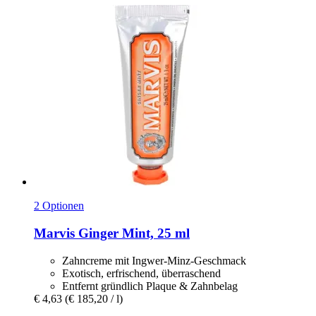
2 Optionen
Marvis
Ginger Mint, 25 ml
Zahncreme mit Ingwer-Minz-Geschmack
Exotisch, erfrischend, überraschend
Entfernt gründlich Plaque & Zahnbelag
€ 4,63
(€ 185,20 / l)