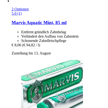
2 Optionen
5.0 (1)
Marvis
Aquatic Mint, 85 ml
Entfernt gründlich Zahnbelag
Verhindert den Aufbau von Zahnstein
Schonende Zahnfleischpflege
€ 8,06
(€ 94,82 / l)
Zustellung bis 13. August