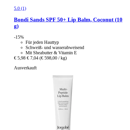
5.0 (1)
Bondi Sands
SPF 50+ Lip Balm, Coconut (10
g)
-15%
Für jeden Hauttyp
Schweiß- und wasserabweisend
Mit Sheabutter & Vitamin E
€ 5,98
€ 7,04
(€ 598,00 / kg)
Ausverkauft