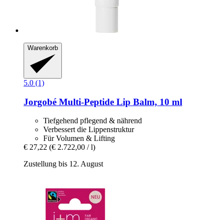
Warenkorb
5.0 (1)
Jorgobé
Multi-​Peptide Lip Balm, 10 ml
Tiefgehend pflegend & nährend
Verbessert die Lippenstruktur
Für Volumen & Lifting
€ 27,22
(€ 2.722,00 / l)
Zustellung bis 12. August