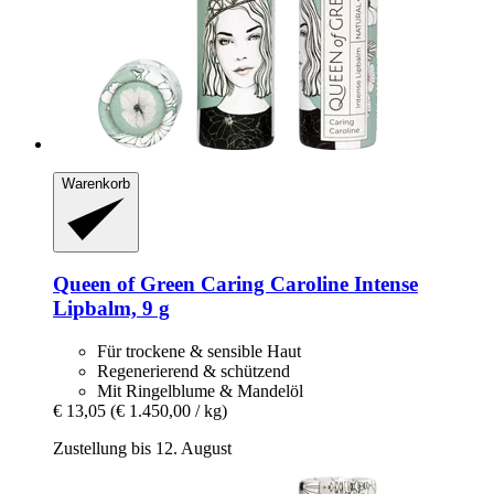
Warenkorb
Queen of Green
Caring Caroline Intense
Lipbalm, 9 g
Für trockene & sensible Haut
Regenerierend & schützend
Mit Ringelblume & Mandelöl
€ 13,05
(€ 1.450,00 / kg)
Zustellung bis 12. August