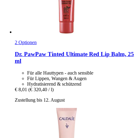
2 Optionen
Dr. PawPaw
Tinted Ultimate Red Lip Balm, 25
ml
Für alle Hauttypen - auch sensible
Für Lippen, Wangen & Augen
Hydratisierend & schützend
€ 8,01
(€ 320,40 / l)
Zustellung bis 12. August