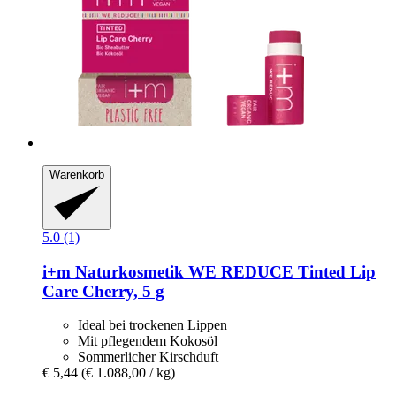
Warenkorb
5.0 (1)
i+m Naturkosmetik
WE REDUCE Tinted Lip
Care Cherry, 5 g
Ideal bei trockenen Lippen
Mit pflegendem Kokosöl
Sommerlicher Kirschduft
€ 5,44
(€ 1.088,00 / kg)