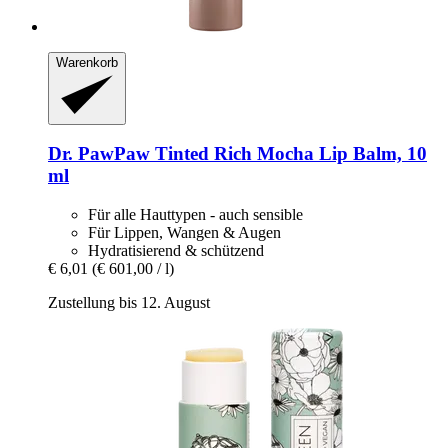
Warenkorb
Dr. PawPaw
Tinted Rich Mocha Lip Balm, 10
ml
Für alle Hauttypen - auch sensible
Für Lippen, Wangen & Augen
Hydratisierend & schützend
€ 6,01
(€ 601,00 / l)
Zustellung bis 12. August