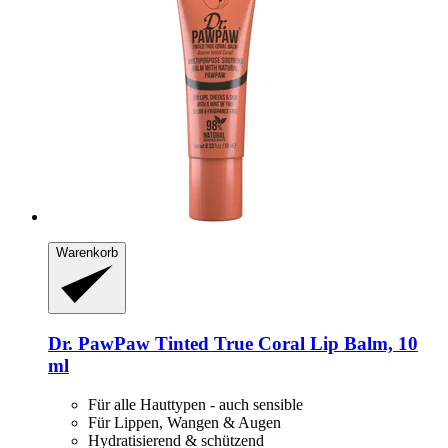
Warenkorb
Dr. PawPaw
Tinted True Coral Lip Balm, 10
ml
Für alle Hauttypen - auch sensible
Für Lippen, Wangen & Augen
Hydratisierend & schützend