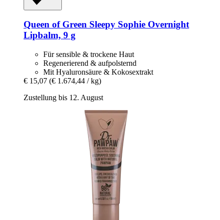
Queen of Green
Sleepy Sophie Overnight
Lipbalm, 9 g
Für sensible & trockene Haut
Regenerierend & aufpolsternd
Mit Hyaluronsäure & Kokosextrakt
€ 15,07
(€ 1.674,44 / kg)
Zustellung bis 12. August