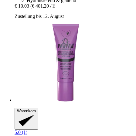
Hydratisierend & glättend
€ 10,03
(€ 401,20 / l)
Zustellung bis 12. August
Warenkorb
5.0 (1)