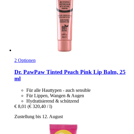
2 Optionen
Dr. PawPaw
Tinted Peach Pink Lip Balm, 25
ml
Für alle Hauttypen - auch sensible
Für Lippen, Wangen & Augen
Hydratisierend & schützend
€ 8,01
(€ 320,40 / l)
Zustellung bis 12. August