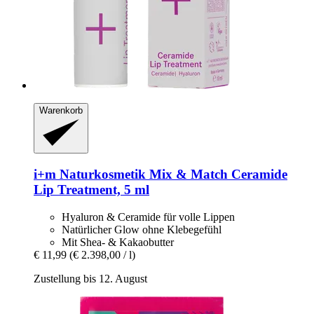
Warenkorb
i+m Naturkosmetik
Mix & Match Ceramide
Lip Treatment, 5 ml
Hyaluron & Ceramide für volle Lippen
Natürlicher Glow ohne Klebegefühl
Mit Shea- & Kakaobutter
€ 11,99
(€ 2.398,00 / l)
Zustellung bis 12. August