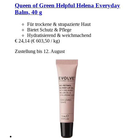
Queen of Green
Helpful Helena Everyday
Balm, 40 g
Für trockene & strapazierte Haut
Bietet Schutz & Pflege
Hydratisierend & weichmachend
€ 24,14
(€ 603,50 / kg)
Zustellung bis 12. August