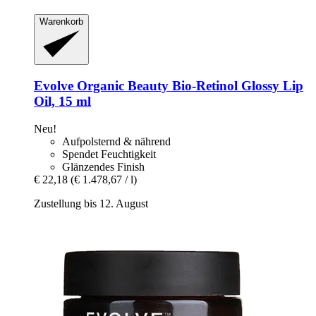
Warenkorb
Evolve Organic Beauty
Bio-​Retinol Glossy Lip
Oil, 15 ml
Neu!
Aufpolsternd & nährend
Spendet Feuchtigkeit
Glänzendes Finish
€ 22,18
(€ 1.478,67 / l)
Zustellung bis 12. August