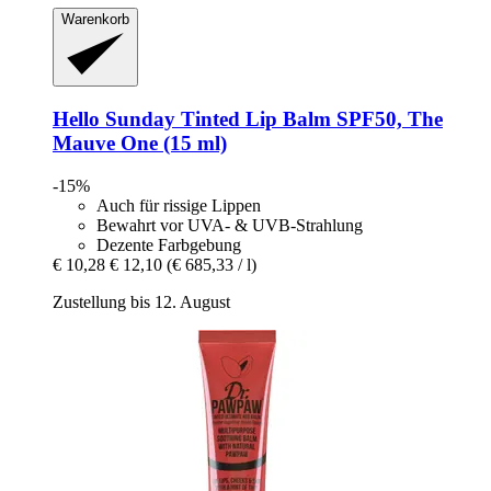
Warenkorb
Hello Sunday
Tinted Lip Balm SPF50, The
Mauve One (15 ml)
-15%
Auch für rissige Lippen
Bewahrt vor UVA- & UVB-Strahlung
Dezente Farbgebung
€ 10,28
€ 12,10
(€ 685,33 / l)
Zustellung bis 12. August