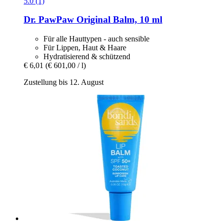
5.0 (1)
Dr. PawPaw
Original Balm, 10 ml
Für alle Hauttypen - auch sensible
Für Lippen, Haut & Haare
Hydratisierend & schützend
€ 6,01
(€ 601,00 / l)
Zustellung bis 12. August