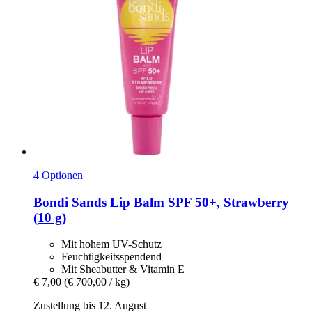
4 Optionen
Bondi Sands
Lip Balm SPF 50+, Strawberry
(10 g)
Mit hohem UV-Schutz
Feuchtigkeitsspendend
Mit Sheabutter & Vitamin E
€ 7,00
(€ 700,00 / kg)
Zustellung bis 12. August