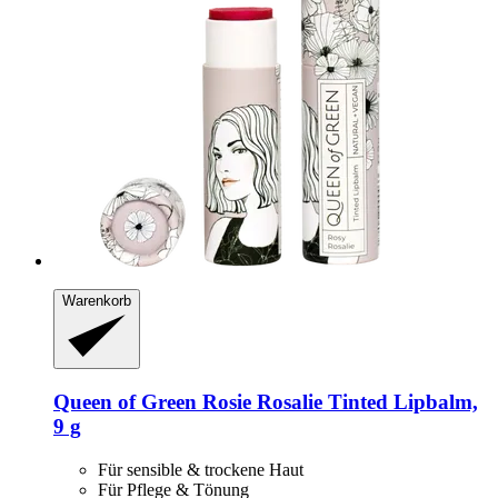
Warenkorb
Queen of Green
Rosie Rosalie Tinted Lipbalm,
9 g
Für sensible & trockene Haut
Für Pflege & Tönung