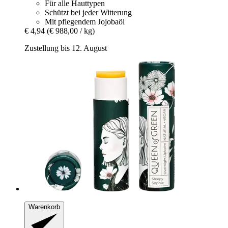
Für alle Hauttypen
Schützt bei jeder Witterung
Mit pflegendem Jojobaöl
€ 4,94
(€ 988,00 / kg)
Zustellung bis 12. August
Warenkorb