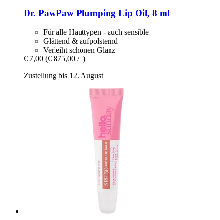
Dr. PawPaw
Plumping Lip Oil, 8 ml
Für alle Hauttypen - auch sensible
Glättend & aufpolsternd
Verleiht schönen Glanz
€ 7,00
(€ 875,00 / l)
Zustellung bis 12. August