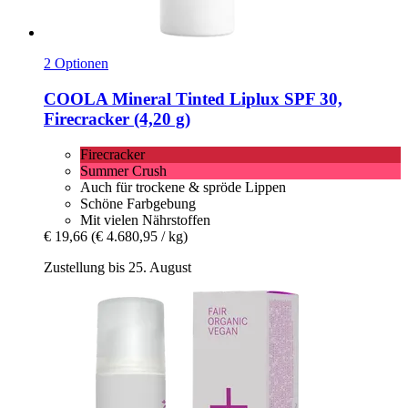
2 Optionen
COOLA
Mineral Tinted Liplux SPF 30,
Firecracker (4,20 g)
Firecracker
Summer Crush
Auch für trockene & spröde Lippen
Schöne Farbgebung
Mit vielen Nährstoffen
€ 19,66
(€ 4.680,95 / kg)
Zustellung bis 25. August