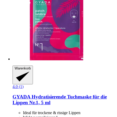
Warenkorb
4.0 (1)
GYADA
Hydratisierende Tuchmaske für die
Lippen Nr.1, 5 ml
Ideal für trockene & rissige Lippen