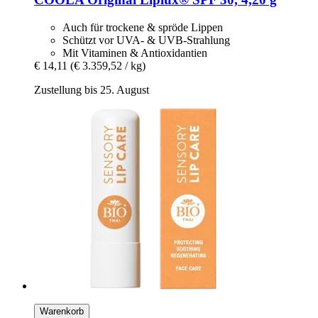
Auch für trockene & spröde Lippen
Schützt vor UVA- & UVB-Strahlung
Mit Vitaminen & Antioxidantien
€ 14,11
(€ 3.359,52 / kg)
Zustellung bis 25. August
Warenkorb