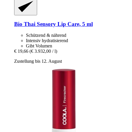
Bio Thai
Sensory Lip Care, 5 ml
Schützend & nährend
Intensiv hydratisierend
Gibt Volumen
€ 19,66
(€ 3.932,00 / l)
Zustellung bis 12. August