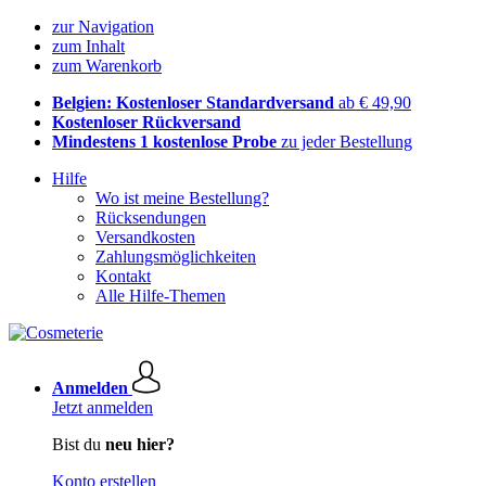
zur Navigation
zum Inhalt
zum Warenkorb
Belgien: Kostenloser Standardversand
ab € 49,90
Kostenloser Rückversand
Mindestens 1 kostenlose Probe
zu jeder Bestellung
Hilfe
Wo ist meine Bestellung?
Rücksendungen
Versandkosten
Zahlungsmöglichkeiten
Kontakt
Alle Hilfe-Themen
Anmelden
Jetzt anmelden
Bist du
neu hier?
Konto erstellen