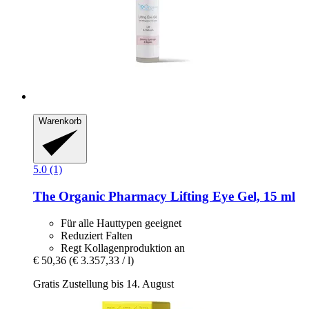
Warenkorb
5.0 (1)
The Organic Pharmacy
Lifting Eye Gel, 15 ml
Für alle Hauttypen geeignet
Reduziert Falten
Regt Kollagenproduktion an
€ 50,36
(€ 3.357,33 / l)
Gratis Zustellung bis 14. August