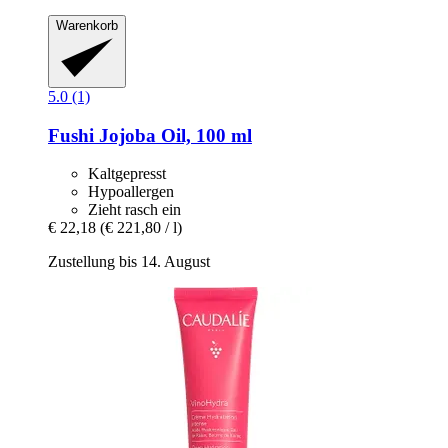
Warenkorb
5.0 (1)
Fushi
Jojoba Oil, 100 ml
Kaltgepresst
Hypoallergen
Zieht rasch ein
€ 22,18
(€ 221,80 / l)
Zustellung bis 14. August