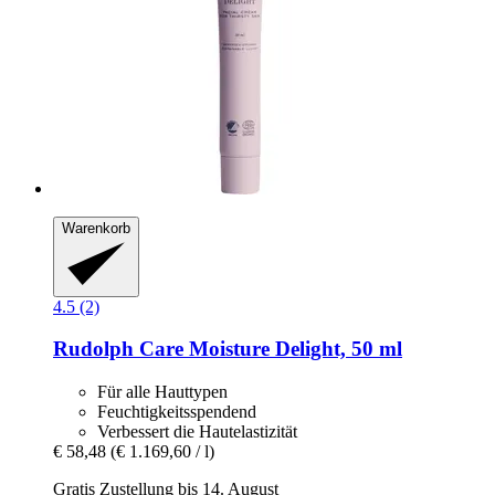
Warenkorb
4.5 (2)
Rudolph Care
Moisture Delight, 50 ml
Für alle Hauttypen
Feuchtigkeitsspendend
Verbessert die Hautelastizität
€ 58,48
(€ 1.169,60 / l)
Gratis Zustellung bis 14. August