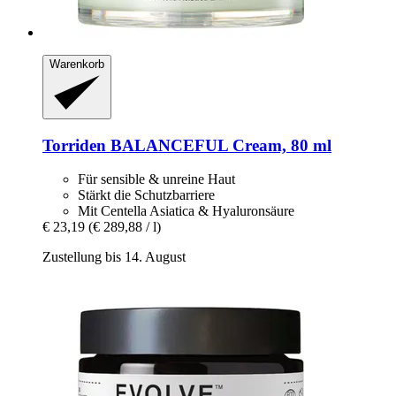
Warenkorb
Torriden
BALANCEFUL Cream, 80 ml
Für sensible & unreine Haut
Stärkt die Schutzbarriere
Mit Centella Asiatica & Hyaluronsäure
€ 23,19
(€ 289,88 / l)
Zustellung bis 14. August