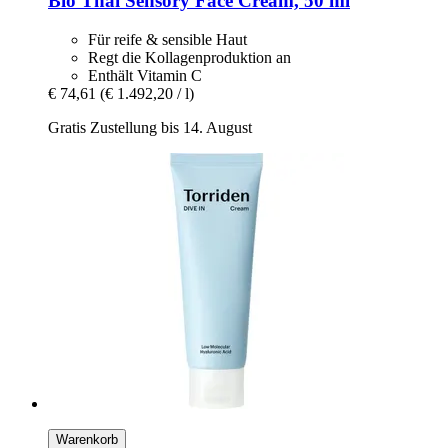
Bio Thai
Sensory Face Cream, 50 ml
Für reife & sensible Haut
Regt die Kollagenproduktion an
Enthält Vitamin C
€ 74,61
(€ 1.492,20 / l)
Gratis Zustellung bis 14. August
Warenkorb