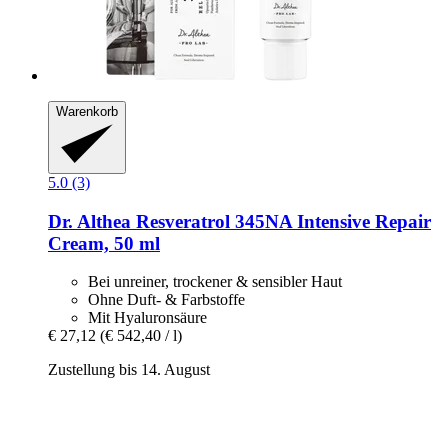
Warenkorb
5.0 (3)
Dr. Althea
Resveratrol 345NA Intensive Repair
Cream, 50 ml
Bei unreiner, trockener & sensibler Haut
Ohne Duft- & Farbstoffe
Mit Hyaluronsäure
€ 27,12
(€ 542,40 / l)
Zustellung bis 14. August