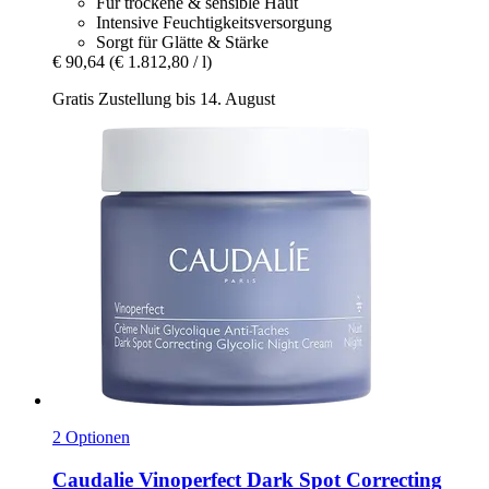
Für trockene & sensible Haut
Intensive Feuchtigkeitsversorgung
Sorgt für Glätte & Stärke
€ 90,64
(€ 1.812,80 / l)
Gratis Zustellung bis 14. August
2 Optionen
Caudalie
Vinoperfect Dark Spot Correcting