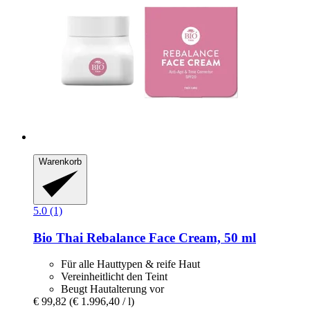
Warenkorb
5.0 (1)
Bio Thai
Rebalance Face Cream, 50 ml
Für alle Hauttypen & reife Haut
Vereinheitlicht den Teint
Beugt Hautalterung vor
€ 99,82
(€ 1.996,40 / l)