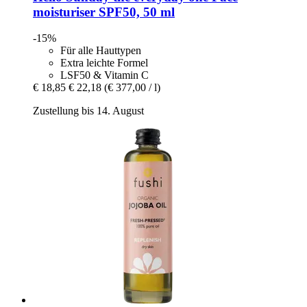
moisturiser SPF50, 50 ml
-15%
Für alle Hauttypen
Extra leichte Formel
LSF50 & Vitamin C
€ 18,85
€ 22,18
(€ 377,00 / l)
Zustellung bis 14. August