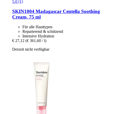
5.0 (1)
SKIN1004
Madagascar Centella Soothing
Cream, 75 ml
Für alle Hauttypen
Reparierend & schützend
Intensive Hydration
€ 27,12
(€ 361,60 / l)
Derzeit nicht verfügbar