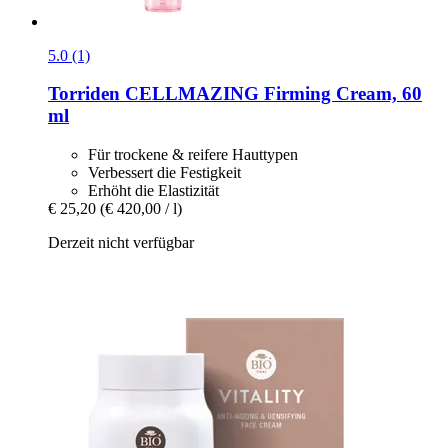
5.0 (1)
Torriden
CELLMAZING Firming Cream, 60
ml
Für trockene & reifere Hauttypen
Verbessert die Festigkeit
Erhöht die Elastizität
€ 25,20
(€ 420,00 / l)
Derzeit nicht verfügbar