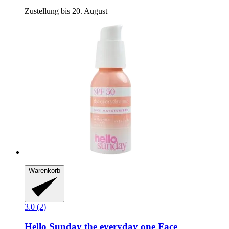
Zustellung bis 20. August
Warenkorb
3.0 (2)
Hello Sunday
the everyday one Face