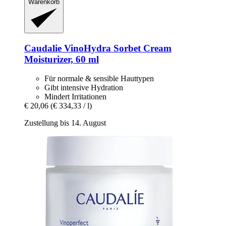
Warenkorb
Caudalie
VinoHydra Sorbet Cream
Moisturizer, 60 ml
Für normale & sensible Hauttypen
Gibt intensive Hydration
Mindert Irritationen
€ 20,06
(€ 334,33 / l)
Zustellung bis 14. August