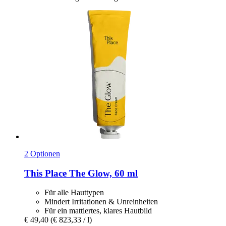
2 Optionen
This Place
The Glow, 60 ml
Für alle Hauttypen
Mindert Irritationen & Unreinheiten
Für ein mattiertes, klares Hautbild
€ 49,40
(€ 823,33 / l)