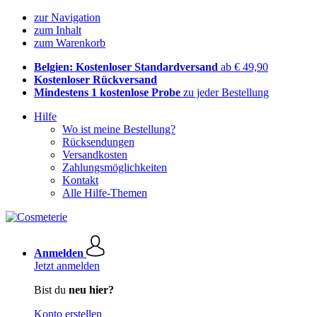
zur Navigation
zum Inhalt
zum Warenkorb
Belgien: Kostenloser Standardversand
ab € 49,90
Kostenloser Rückversand
Mindestens 1 kostenlose Probe
zu jeder Bestellung
Hilfe
Wo ist meine Bestellung?
Rücksendungen
Versandkosten
Zahlungsmöglichkeiten
Kontakt
Alle Hilfe-Themen
Anmelden
Jetzt anmelden
Bist du
neu hier?
Konto erstellen