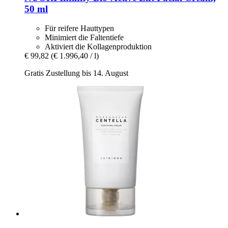
50 ml
Für reifere Hauttypen
Minimiert die Faltentiefe
Aktiviert die Kollagenproduktion
€ 99,82
(€ 1.996,40 / l)
Gratis Zustellung bis 14. August