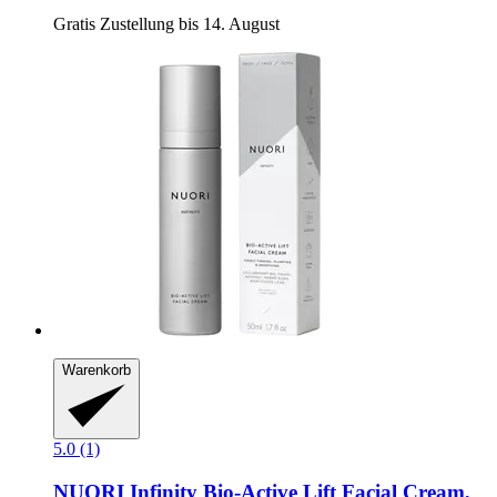
Gratis Zustellung bis 14. August
Warenkorb
5.0 (1)
NUORI
Infinity Bio-​Active Lift Facial Cream,