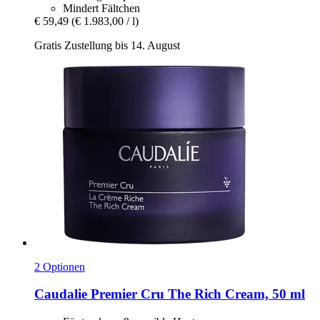
Mindert Fältchen
€ 59,49
(€ 1.983,00 / l)
Gratis Zustellung bis 14. August
2 Optionen
Caudalie
Premier Cru The Rich Cream, 50 ml