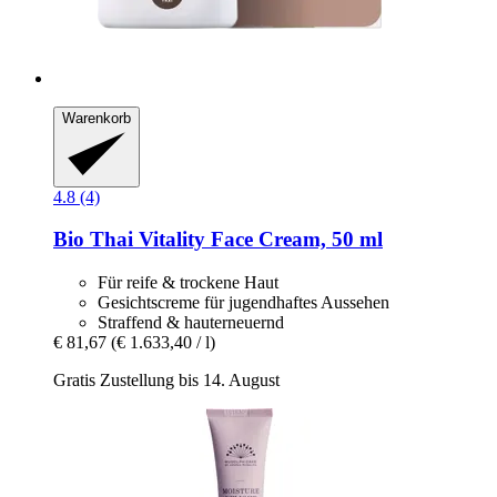
Warenkorb
4.8 (4)
Bio Thai
Vitality Face Cream, 50 ml
Für reife & trockene Haut
Gesichtscreme für jugendhaftes Aussehen
Straffend & hauterneuernd
€ 81,67
(€ 1.633,40 / l)
Gratis Zustellung bis 14. August