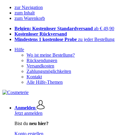
zur Navigation
zum Inhalt
zum Warenkorb
Belgien: Kostenloser Standardversand
ab € 49,90
Kostenloser Rückversand
Mindestens 1 kostenlose Probe
zu jeder Bestellung
Hilfe
Wo ist meine Bestellung?
Rücksendungen
Versandkosten
Zahlungsmöglichkeiten
Kontakt
Alle Hilfe-Themen
Anmelden
Jetzt anmelden
Bist du
neu hier?
Konto erstellen