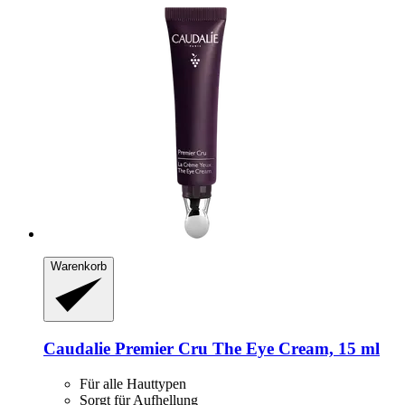
Warenkorb
Caudalie
Premier Cru The Eye Cream, 15 ml
Für alle Hauttypen
Sorgt für Aufhellung