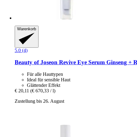
Warenkorb
5.0 (4)
Beauty of Joseon
Revive Eye Serum Ginseng + Re
Für alle Hauttypen
Ideal für sensible Haut
Glättender Effekt
€ 20,11
(€ 670,33 / l)
Zustellung bis 26. August