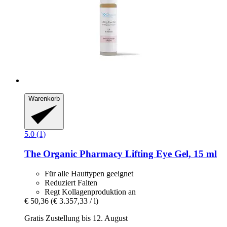
Warenkorb
5.0 (1)
The Organic Pharmacy
Lifting Eye Gel, 15 ml
Für alle Hauttypen geeignet
Reduziert Falten
Regt Kollagenproduktion an
€ 50,36
(€ 3.357,33 / l)
Gratis Zustellung bis 12. August