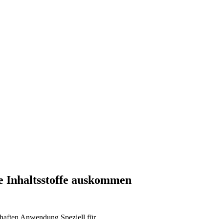
he Inhaltsstoffe auskommen
haften
Anwendung
Speziell für