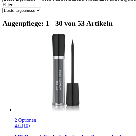
Filter
Augenpflege: 1 - 30 von 53 Artikeln
2 Optionen
4.6 (10)