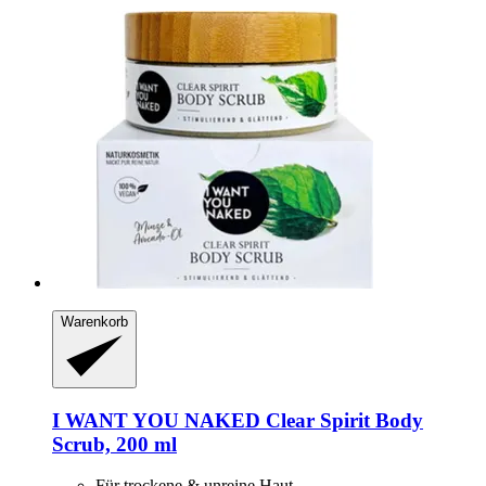
Warenkorb
I WANT YOU NAKED
Clear Spirit Body
Scrub, 200 ml
Für trockene & unreine Haut