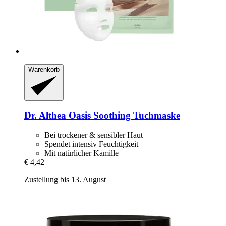
Warenkorb
Dr. Althea
Oasis Soothing Tuchmaske
Bei trockener & sensibler Haut
Spendet intensiv Feuchtigkeit
Mit natürlicher Kamille
€ 4,42
Zustellung bis 13. August