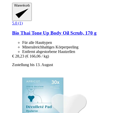
Warenkorb
5.0 (1)
Bio Thai
Tone Up Body Oil Scrub, 170 g
Für alle Hauttypen
Mineralreichhaltiges Körperpeeling
Entfernt abgestorbene Hautzellen
€ 28,23
(€ 166,06 / kg)
Zustellung bis 13. August