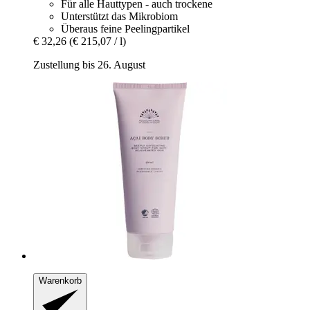
Für alle Hauttypen - auch trockene
Unterstützt das Mikrobiom
Überaus feine Peelingpartikel
€ 32,26
(€ 215,07 / l)
Zustellung bis 26. August
Warenkorb