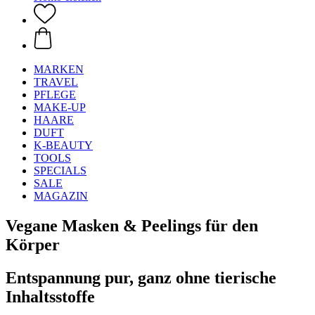
MARKEN
TRAVEL
PFLEGE
MAKE-UP
HAARE
DUFT
K-BEAUTY
TOOLS
SPECIALS
SALE
MAGAZIN
Vegane Masken & Peelings für den
Körper
Entspannung pur, ganz ohne tierische
Inhaltsstoffe