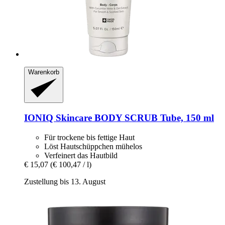
Warenkorb
IONIQ Skincare
BODY SCRUB Tube, 150 ml
Für trockene bis fettige Haut
Löst Hautschüppchen mühelos
Verfeinert das Hautbild
€ 15,07
(€ 100,47 / l)
Zustellung bis 13. August