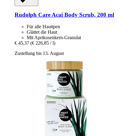
Rudolph Care
Acai Body Scrub, 200 ml
Für alle Hauttpen
Glättet die Haut
Mit Aprikosenkern-Granulat
€ 45,37
(€ 226,85 / l)
Zustellung bis 13. August