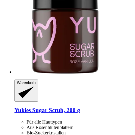
Warenkorb
Yukies
Sugar Scrub, 200 g
Für alle Hauttypen
Aus Rosenblütenblättern
Bio-Zuckerkristallen