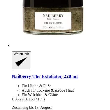
Warenkorb
Nailberry
The Exfoliator, 220 ml
Für Hände & Füße
Auch für trockene & spröde Haut
Für Weichheit & Glätte
€ 35,29
(€ 160,41 / l)
Zustellung bis 13. August