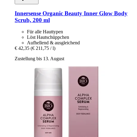
Innersense Organic Beauty
Inner Glow Body
Scrub, 200 ml
Für alle Hauttypen
Löst Hautschüppchen
Aufhellend & ausgleichend
€ 42,35
(€ 211,75 / l)
Zustellung bis 13. August