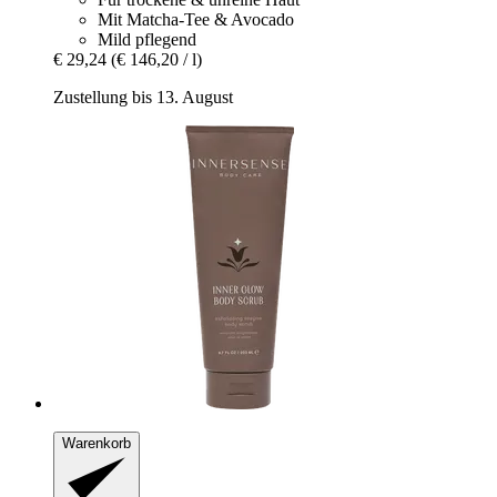
Mit Matcha-Tee & Avocado
Mild pflegend
€ 29,24
(€ 146,20 / l)
Zustellung bis 13. August
Warenkorb