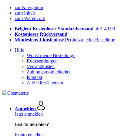
zur Navigation
zum Inhalt
zum Warenkorb
Belgien: Kostenloser Standardversand
ab € 49,90
Kostenloser Rückversand
Mindestens 1 kostenlose Probe
zu jeder Bestellung
Hilfe
Wo ist meine Bestellung?
Rücksendungen
Versandkosten
Zahlungsmöglichkeiten
Kontakt
Alle Hilfe-Themen
Anmelden
Jetzt anmelden
Bist du
neu hier?
Konto erstellen