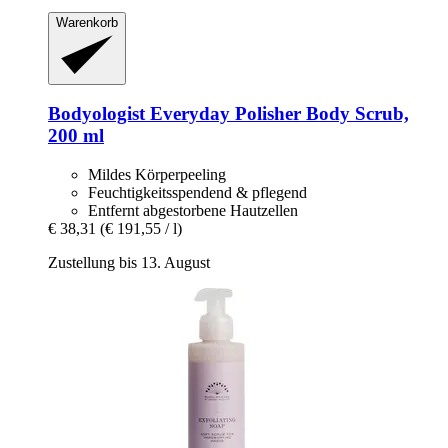
Warenkorb
Bodyologist
Everyday Polisher Body Scrub,
200 ml
Mildes Körperpeeling
Feuchtigkeitsspendend & pflegend
Entfernt abgestorbene Hautzellen
€ 38,31
(€ 191,55 / l)
Zustellung bis 13. August