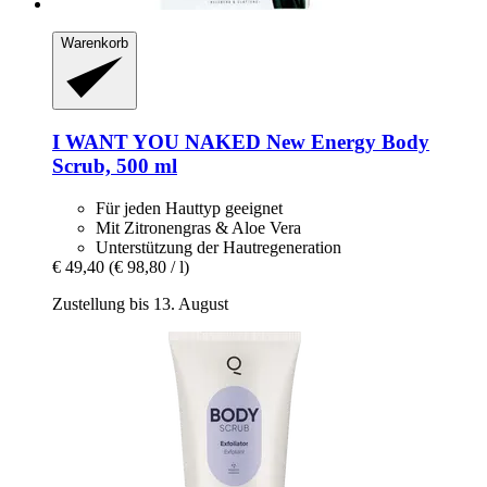
Warenkorb
I WANT YOU NAKED
New Energy Body
Scrub, 500 ml
Für jeden Hauttyp geeignet
Mit Zitronengras & Aloe Vera
Unterstützung der Hautregeneration
€ 49,40
(€ 98,80 / l)
Zustellung bis 13. August