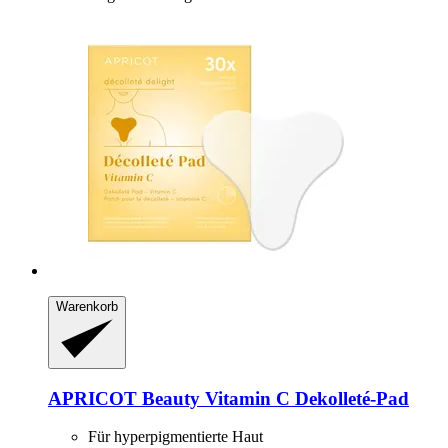
Warenkorb
APRICOT Beauty
Vitamin C Dekolleté-​Pad
Für hyperpigmentierte Haut