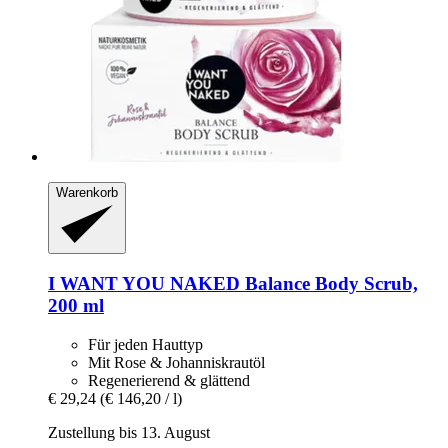
Warenkorb
I WANT YOU NAKED
Balance Body Scrub,
200 ml
Für jeden Hauttyp
Mit Rose & Johanniskrautöl
Regenerierend & glättend
€ 29,24
(€ 146,20 / l)
Zustellung bis 13. August