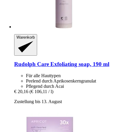
Warenkorb
Rudolph Care
Exfoliating soap, 190 ml
Für alle Hauttypen
Peelend durch Aprikosenkerngranulat
Pflegend durch Acai
€ 20,16
(€ 106,11 / l)
Zustellung bis 13. August