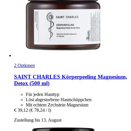
2 Optionen
SAINT CHARLES
Körperpeeling Magnesium,
Detox (500 ml)
Für jeden Hauttyp
Löst abgestorbene Hautschüppchen
Mit echtem Zechstein Magnesium
€ 39,12
(€ 78,24 / l)
Zustellung bis 13. August