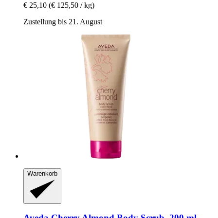
€ 25,10
(€ 125,50 / kg)
Zustellung bis 21. August
Warenkorb
Aveda
Cherry Almond Body Scrub, 200 ml