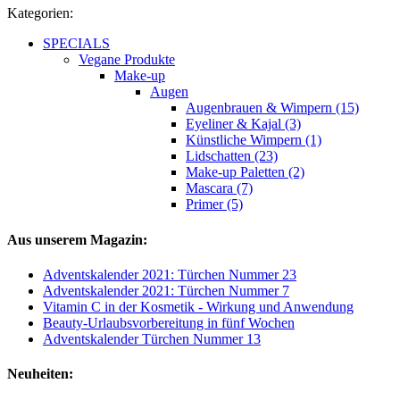
Kategorien:
SPECIALS
Vegane Produkte
Make-up
Augen
Augenbrauen & Wimpern (15)
Eyeliner & Kajal (3)
Künstliche Wimpern (1)
Lidschatten (23)
Make-up Paletten (2)
Mascara (7)
Primer (5)
Aus unserem Magazin:
Adventskalender 2021: Türchen Nummer 23
Adventskalender 2021: Türchen Nummer 7
Vitamin C in der Kosmetik - Wirkung und Anwendung
Beauty-Urlaubsvorbereitung in fünf Wochen
Adventskalender Türchen Nummer 13
Neuheiten: