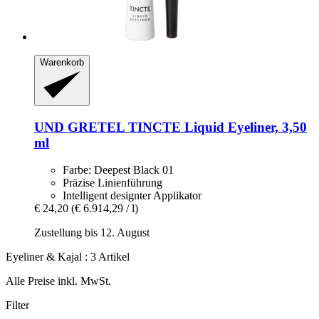
Warenkorb
UND GRETEL
TINCTE Liquid Eyeliner, 3,50
ml
Farbe: Deepest Black 01
Präzise Linienführung
Intelligent designter Applikator
€ 24,20
(€ 6.914,29 / l)
Zustellung bis 12. August
Eyeliner & Kajal : 3 Artikel
Alle Preise inkl. MwSt.
Filter