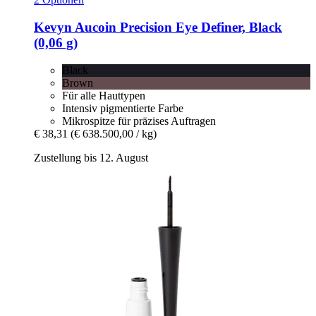
Kevyn Aucoin
Precision Eye Definer, Black
(0,06 g)
Black
Brown
Für alle Hauttypen
Intensiv pigmentierte Farbe
Mikrospitze für präzises Auftragen
€ 38,31
(€ 638.500,00 / kg)
Zustellung bis 12. August