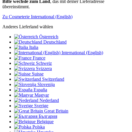
Bitte wechsle zum Land
, das mit deiner Lieferadresse
übereinstimmt.
Zu Cosmeterie International (English)
Anderes Lieferland wählen
Österreich
Deutschland
Italia
International (English)
France
Schweiz
Svizzera
Suisse
Switzerland
Slovenija
España
Magyar
Nederland
Sverige
Great Britain
България
Belgique
Polska