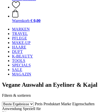
Warenkorb
€ 0,00
MARKEN
TRAVEL
PFLEGE
MAKE-UP
HAARE
DUFT
K-BEAUTY
TOOLS
SPECIALS
SALE
MAGAZIN
Vegane Auswahl an Eyeliner & Kajal
Filtern & sortieren
Preis
Produktart
Marke
Eigenschaften
Anwendung
Speziell für