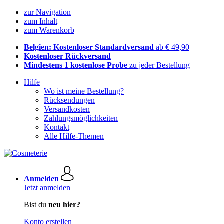
zur Navigation
zum Inhalt
zum Warenkorb
Belgien: Kostenloser Standardversand
ab € 49,90
Kostenloser Rückversand
Mindestens 1 kostenlose Probe
zu jeder Bestellung
Hilfe
Wo ist meine Bestellung?
Rücksendungen
Versandkosten
Zahlungsmöglichkeiten
Kontakt
Alle Hilfe-Themen
Anmelden
Jetzt anmelden
Bist du
neu hier?
Konto erstellen