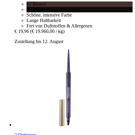
#2 Brown
#1 Black
Schöne, intensive Farbe
Lange Haltbarkeit
Frei von Duftstoffen & Allergenen
€ 19,96
(€ 19.960,00 / kg)
Zustellung bis 12. August
2 Optionen