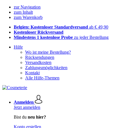
zur Navigation
zum Inhalt
zum Warenkorb
Belgien: Kostenloser Standardversand
ab € 49,90
Kostenloser Rückversand
Mindestens 1 kostenlose Probe
zu jeder Bestellung
Hilfe
Wo ist meine Bestellung?
Rücksendungen
Versandkosten
Zahlungsmöglichkeiten
Kontakt
Alle Hilfe-Themen
Anmelden
Jetzt anmelden
Bist du
neu hier?
Konto erstellen