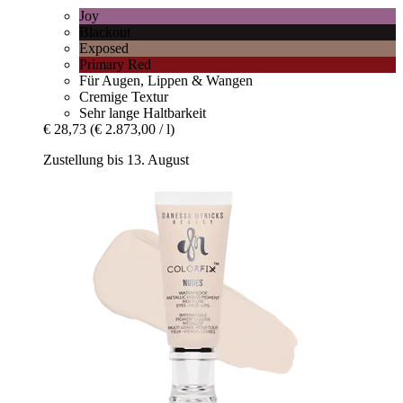
Joy
Blackout
Exposed
Primary Red
Für Augen, Lippen & Wangen
Cremige Textur
Sehr lange Haltbarkeit
€ 28,73
(€ 2.873,00 / l)
Zustellung bis 13. August