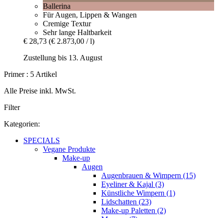
Ballerina
Für Augen, Lippen & Wangen
Cremige Textur
Sehr lange Haltbarkeit
€ 28,73
(€ 2.873,00 / l)
Zustellung bis 13. August
Primer : 5 Artikel
Alle Preise inkl. MwSt.
Filter
Kategorien:
SPECIALS
Vegane Produkte
Make-up
Augen
Augenbrauen & Wimpern (15)
Eyeliner & Kajal (3)
Künstliche Wimpern (1)
Lidschatten (23)
Make-up Paletten (2)