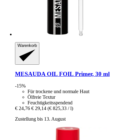
Warenkorb
MESAUDA
OIL FOIL Primer, 30 ml
-15%
Für trockene und normale Haut
Ölfreie Textur
Feuchtigkeitsspendend
€ 24,76
€ 29,14
(€ 825,33 / l)
Zustellung bis 13. August