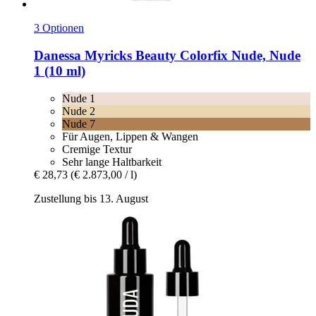
3 Optionen
Danessa Myricks Beauty
Colorfix Nude, Nude
1 (10 ml)
Nude 1
Nude 2
Nude 7
Für Augen, Lippen & Wangen
Cremige Textur
Sehr lange Haltbarkeit
€ 28,73
(€ 2.873,00 / l)
Zustellung bis 13. August