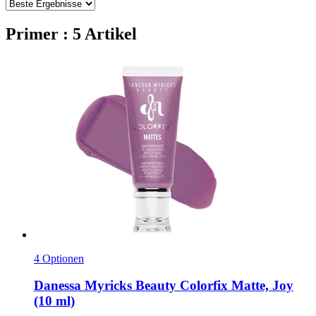
Primer : 5 Artikel
4 Optionen
Danessa Myricks Beauty
Colorfix Matte, Joy
(10 ml)