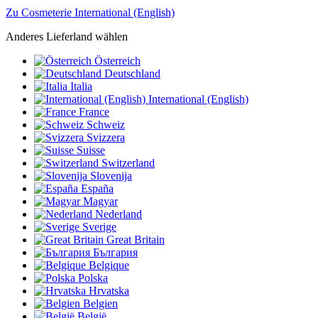
Zu Cosmeterie International (English)
Anderes Lieferland wählen
Österreich
Deutschland
Italia
International (English)
France
Schweiz
Svizzera
Suisse
Switzerland
Slovenija
España
Magyar
Nederland
Sverige
Great Britain
България
Belgique
Polska
Hrvatska
Belgien
België