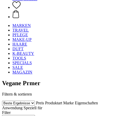
MARKEN
TRAVEL
PFLEGE
MAKE-UP
HAARE
DUFT
K-BEAUTY
TOOLS
SPECIALS
SALE
MAGAZIN
Vegane Prmer
Filtern & sortieren
Preis
Produktart
Marke
Eigenschaften
Anwendung
Speziell für
Filter