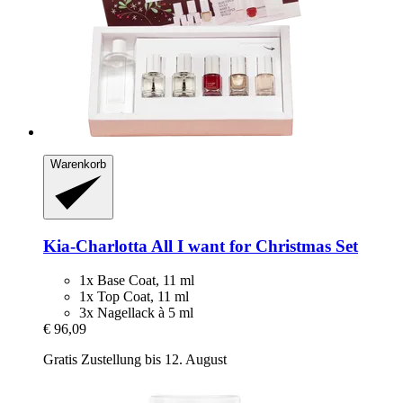
Warenkorb
Kia-Charlotta
All I want for Christmas Set
1x Base Coat, 11 ml
1x Top Coat, 11 ml
3x Nagellack à 5 ml
€ 96,09
Gratis Zustellung bis 12. August