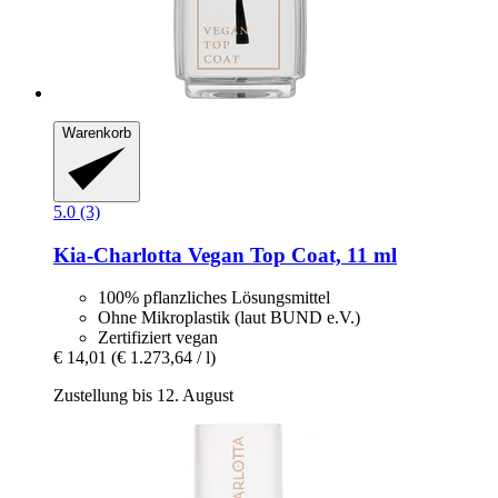
Warenkorb
5.0 (3)
Kia-Charlotta
Vegan Top Coat, 11 ml
100% pflanzliches Lösungsmittel
Ohne Mikroplastik (laut BUND e.V.)
Zertifiziert vegan
€ 14,01
(€ 1.273,64 / l)
Zustellung bis 12. August