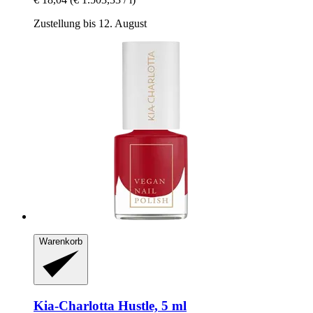
Zustellung bis 12. August
Warenkorb
Kia-Charlotta
Hustle, 5 ml