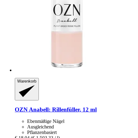
Warenkorb
OZN
Anabell: Rillenfüller, 12 ml
Ebenmäßige Nägel
Ausgleichend
Pflanzenbasiert
€ 18,04
(€ 1.503,33 / l)