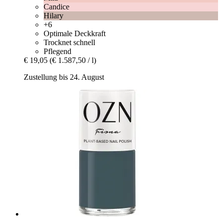
Candice
Hilary
+6
Optimale Deckkraft
Trocknet schnell
Pflegend
€ 19,05
(€ 1.587,50 / l)
Zustellung bis 24. August