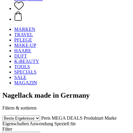
MARKEN
TRAVEL
PFLEGE
MAKE-UP
HAARE
DUFT
K-BEAUTY
TOOLS
SPECIALS
SALE
MAGAZIN
Nagellack made in Germany
Filtern & sortieren
Preis
MEGA DEALS
Produktart
Marke
Eigenschaften
Anwendung
Speziell für
Filter