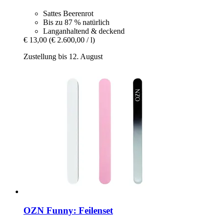
Sattes Beerenrot
Bis zu 87 % natürlich
Langanhaltend & deckend
€ 13,00
(€ 2.600,00 / l)
Zustellung bis 12. August
OZN
Funny: Feilenset