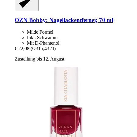
OZN
Bobby: Nagellackentferner, 70 ml
Milde Formel
Inkl. Schwamm
Mit D-Phantenol
€ 22,08
(€ 315,43 / l)
Zustellung bis 12. August