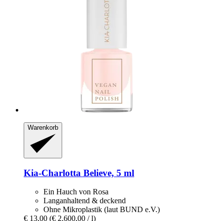
Warenkorb
Kia-Charlotta
Believe, 5 ml
Ein Hauch von Rosa
Langanhaltend & deckend
Ohne Mikroplastik (laut BUND e.V.)
€ 13,00
(€ 2.600,00 / l)