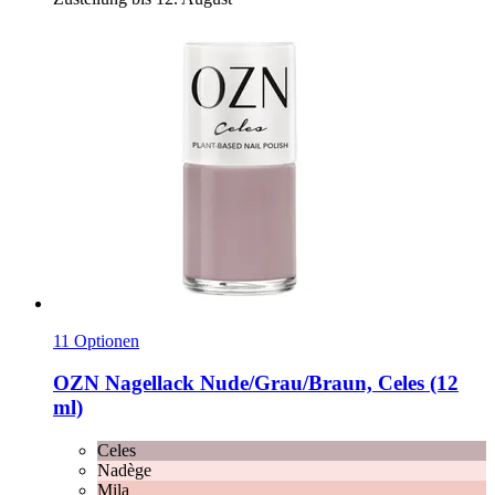
11 Optionen
OZN
Nagellack Nude/Grau/Braun, Celes (12
ml)
Celes
Nadège
Mila