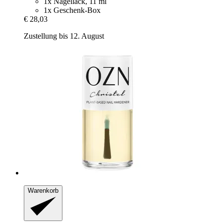
1x Nagellack, 11 ml
1x Geschenk-Box
€ 28,03
Zustellung bis 12. August
Warenkorb