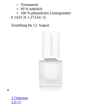
Transparent
90 % natürlich
100 % pflanzliches Lösungsmittel
€ 14,01
(€ 1.273,64 / l)
Zustellung bis 12. August
2 Optionen
5.0 (1)