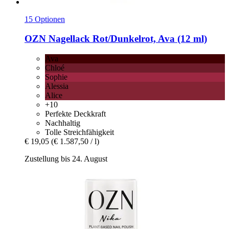
15 Optionen
OZN
Nagellack Rot/Dunkelrot, Ava (12 ml)
Ava
Chloé
Sophie
Alessia
Alice
+10
Perfekte Deckkraft
Nachhaltig
Tolle Streichfähigkeit
€ 19,05
(€ 1.587,50 / l)
Zustellung bis 24. August