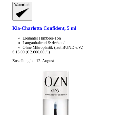
Warenkorb
Kia-Charlotta
Confident, 5 ml
Eleganter Himbeer-Ton
Langanhaltend & deckend
Ohne Mikroplastik (laut BUND e.V.)
€ 13,00
(€ 2.600,00 / l)
Zustellung bis 12. August