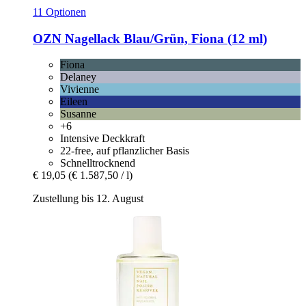
11 Optionen
OZN
Nagellack Blau/Grün, Fiona (12 ml)
Fiona
Delaney
Vivienne
Eileen
Susanne
+6
Intensive Deckkraft
22-free, auf pflanzlicher Basis
Schnelltrocknend
€ 19,05
(€ 1.587,50 / l)
Zustellung bis 12. August