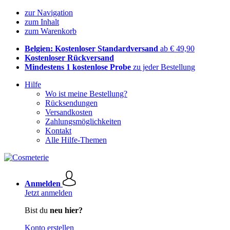
zur Navigation
zum Inhalt
zum Warenkorb
Belgien: Kostenloser Standardversand
ab € 49,90
Kostenloser Rückversand
Mindestens 1 kostenlose Probe
zu jeder Bestellung
Hilfe
Wo ist meine Bestellung?
Rücksendungen
Versandkosten
Zahlungsmöglichkeiten
Kontakt
Alle Hilfe-Themen
Anmelden
Jetzt anmelden
Bist du
neu hier?
Konto erstellen