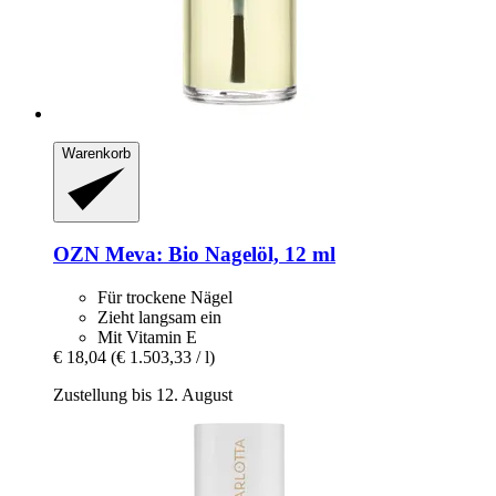
Warenkorb
OZN
Meva: Bio Nagelöl, 12 ml
Für trockene Nägel
Zieht langsam ein
Mit Vitamin E
€ 18,04
(€ 1.503,33 / l)
Zustellung bis 12. August