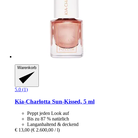
Warenkorb
5.0 (1)
Kia-Charlotta
Sun-​Kissed, 5 ml
Peppt jeden Look auf
Bis zu 87 % natürlich
Langanhaltend & deckend
€ 13,00
(€ 2.600,00 / l)