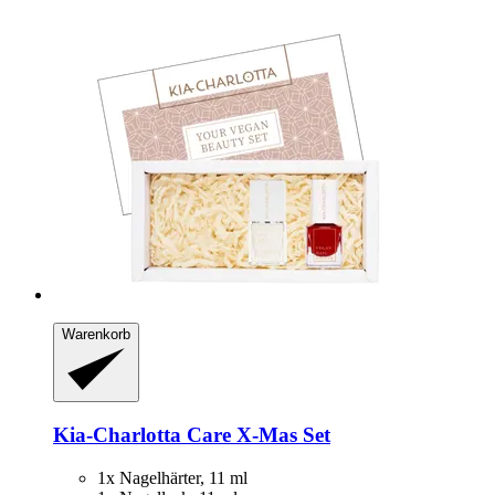
Warenkorb
Kia-Charlotta
Care X-​Mas Set
1x Nagelhärter, 11 ml