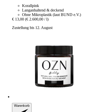
Korallpink
Langanhaltend & deckend
Ohne Mikroplastik (laut BUND e.V.)
€ 13,00
(€ 2.600,00 / l)
Zustellung bis 12. August
Warenkorb