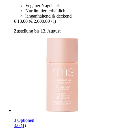
Veganer Nagellack
Nur limitiert erhältlich
langanhaltend & deckend
€ 13,00
(€ 2.600,00 / l)
Zustellung bis 13. August
3 Optionen
3.0 (1)