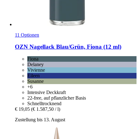
11 Optionen
OZN
Nagellack Blau/Grün, Fiona (12 ml)
Fiona
Delaney
Vivienne
Eileen
Susanne
+6
Intensive Deckkraft
22-free, auf pflanzlicher Basis
Schnelltrocknend
€ 19,05
(€ 1.587,50 / l)
Zustellung bis 13. August