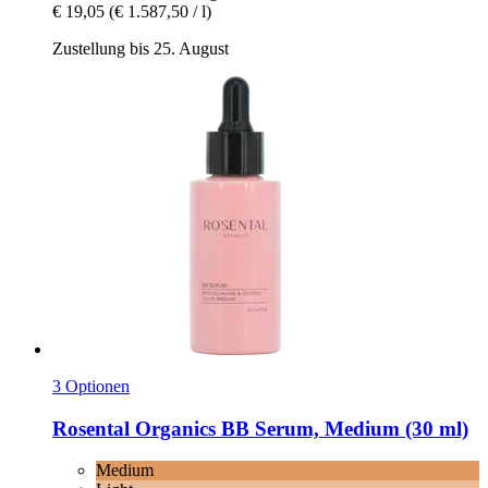
€ 19,05
(€ 1.587,50 / l)
Zustellung bis 25. August
3 Optionen
Rosental Organics
BB Serum, Medium (30 ml)
Medium