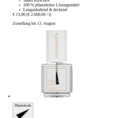
Sattes Kirschrot
100 % pflanzliches Lösungsmittel
Langanhaltend & deckend
€ 13,00
(€ 2.600,00 / l)
Zustellung bis 13. August
Warenkorb