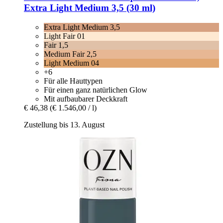
Extra Light Medium 3,5 (30 ml)
Extra Light Medium 3,5
Light Fair 01
Fair 1,5
Medium Fair 2,5
Light Medium 04
+6
Für alle Hauttypen
Für einen ganz natürlichen Glow
Mit aufbaubarer Deckkraft
€ 46,38
(€ 1.546,00 / l)
Zustellung bis 13. August