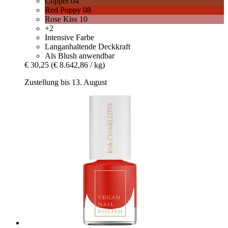
Copper 04
Red Poppy 08
Rose Kiss 10
+2
Intensive Farbe
Langanhaltende Deckkraft
Als Blush anwendbar
€ 30,25
(€ 8.642,86 / kg)
Zustellung bis 13. August