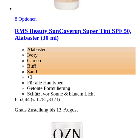
8 Optionen
RMS Beauty
SunCoverup Super Tint SPF 50,
Alabaster (30 ml)
Alabaster
Ivory
Cameo
Buff
Sand
+3
Für alle Hauttypen
Getönte Formulierung
Schützt vor Sonne & blauem Licht
€ 53,44
(€ 1.781,33 / l)
Gratis Zustellung bis 13. August