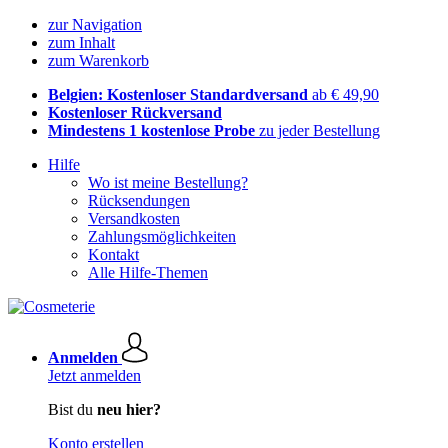
zur Navigation
zum Inhalt
zum Warenkorb
Belgien: Kostenloser Standardversand
ab € 49,90
Kostenloser Rückversand
Mindestens 1 kostenlose Probe
zu jeder Bestellung
Hilfe
Wo ist meine Bestellung?
Rücksendungen
Versandkosten
Zahlungsmöglichkeiten
Kontakt
Alle Hilfe-Themen
Anmelden
Jetzt anmelden
Bist du
neu hier?
Konto erstellen