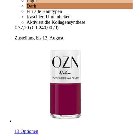
Light
Dark
Für alle Hauttypen
Kaschiert Unreinheiten
Aktiviert die Kollagensynthese
€ 37,20
(€ 1.240,00 / l)
Zustellung bis 13. August
13 Optionen