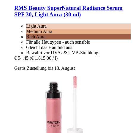
RMS Beauty
SuperNatural Radiance Serum
SPF 30, Light Aura (30 ml)
Light Aura
Medium Aura
Rich Aura
Für alle Hauttypen - auch sensible
Gleicht das Hautbild aus
Bewahrt vor UVA- & UVB-Strahlung
€ 54,45
(€ 1.815,00 / l)
Gratis Zustellung bis 13. August