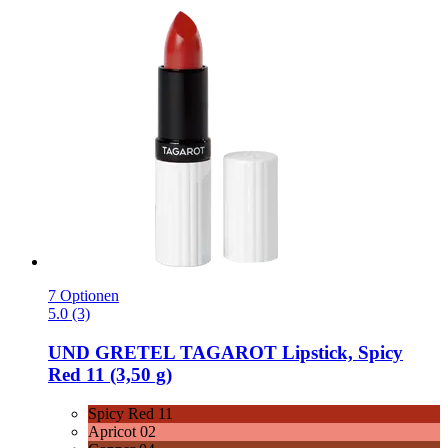
7 Optionen
5.0 (3)
UND GRETEL
TAGAROT Lipstick, Spicy
Red 11 (3,50 g)
Spicy Red 11
Apricot 02