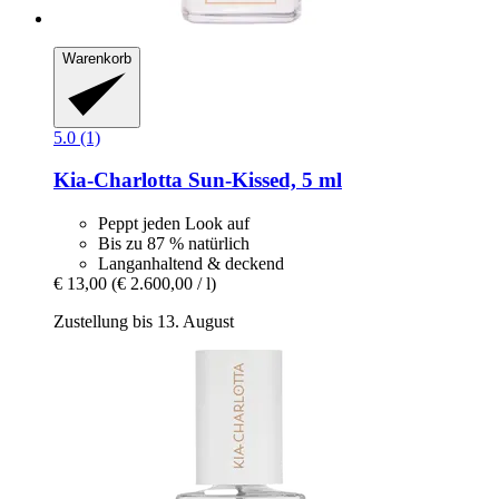
Warenkorb
5.0 (1)
Kia-Charlotta
Sun-​Kissed, 5 ml
Peppt jeden Look auf
Bis zu 87 % natürlich
Langanhaltend & deckend
€ 13,00
(€ 2.600,00 / l)
Zustellung bis 13. August