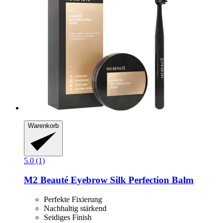
Warenkorb
5.0 (1)
M2 Beauté
Eyebrow Silk Perfection Balm
Perfekte Fixierung
Nachhaltig stärkend
Seidiges Finish