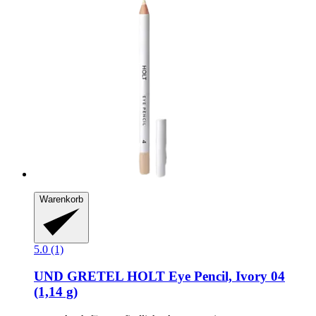
Warenkorb
5.0 (1)
UND GRETEL
HOLT Eye Pencil, Ivory 04
(1,14 g)