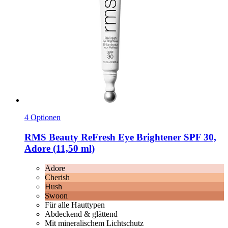
4 Optionen
RMS Beauty
ReFresh Eye Brightener SPF 30,
Adore (11,50 ml)
Adore
Cherish
Hush
Swoon
Für alle Hauttypen
Abdeckend & glättend
Mit mineralischem Lichtschutz