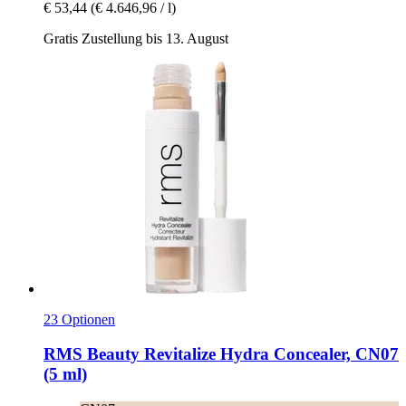
€ 53,44
(€ 4.646,96 / l)
Gratis Zustellung bis 13. August
23 Optionen
RMS Beauty
Revitalize Hydra Concealer, CN07
(5 ml)