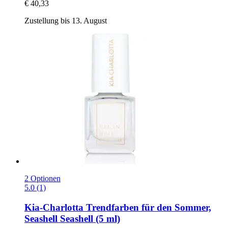
€ 40,33
Zustellung bis 13. August
2 Optionen
5.0 (1)
Kia-Charlotta
Trendfarben für den Sommer,
Seashell Seashell (5 ml)