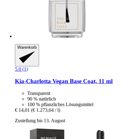
Warenkorb
5.0 (1)
Kia-Charlotta
Vegan Base Coat, 11 ml
Transparent
90 % natürlich
100 % pflanzliches Lösungsmittel
€ 14,01
(€ 1.273,64 / l)
Zustellung bis 13. August