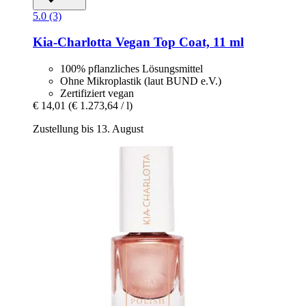
5.0 (3)
Kia-Charlotta
Vegan Top Coat, 11 ml
100% pflanzliches Lösungsmittel
Ohne Mikroplastik (laut BUND e.V.)
Zertifiziert vegan
€ 14,01
(€ 1.273,64 / l)
Zustellung bis 13. August