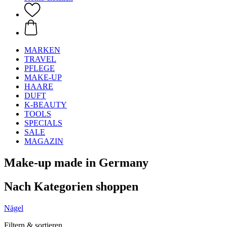
MARKEN
TRAVEL
PFLEGE
MAKE-UP
HAARE
DUFT
K-BEAUTY
TOOLS
SPECIALS
SALE
MAGAZIN
Make-up made in Germany
Nach Kategorien shoppen
Nägel
Filtern & sortieren