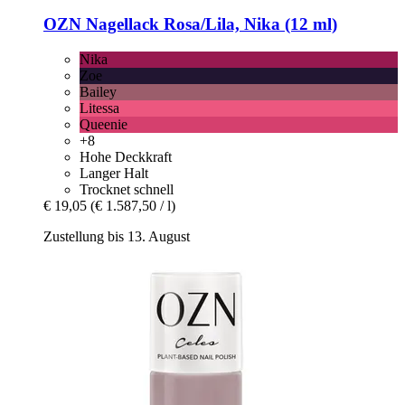
OZN
Nagellack Rosa/Lila, Nika (12 ml)
Nika
Zoe
Bailey
Litessa
Queenie
+8
Hohe Deckkraft
Langer Halt
Trocknet schnell
€ 19,05
(€ 1.587,50 / l)
Zustellung bis 13. August