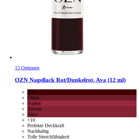
15 Optionen
OZN
Nagellack Rot/Dunkelrot, Ava (12 ml)
Ava
Chloé
Sophie
Alessia
Alice
+10
Perfekte Deckkraft
Nachhaltig
Tolle Streichfähigkeit