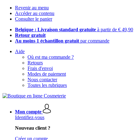
Revenir au menu
Accéder au contenu
Consulter le panier
Belgique : Livraison standard gratuite
à partir de € 49,90
Retour gratuit
Au moins 1 échantillon gratuit
par commande
Aide
Où est ma commande ?
Retours
Frais d'envoi
Modes de paiement
Nous contacter
Toutes les rubriques
Mon compte
Identifiez-vous
Nouveau client ?
Créer un compte