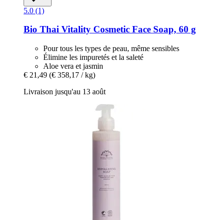
5.0 (1)
Bio Thai
Vitality Cosmetic Face Soap, 60 g
Pour tous les types de peau, même sensibles
Élimine les impuretés et la saleté
Aloe vera et jasmin
€ 21,49
(€ 358,17 / kg)
Livraison jusqu'au 13 août