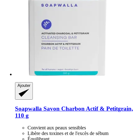
Ajouter
Soapwalla
Savon Charbon Actif & Petitgrain,
110 g
Convient aux peaux sensibles
Libère des toxines et de l'excès de sébum
Équilibrant