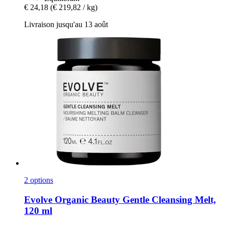
€ 24,18
(€ 219,82 / kg)
Livraison jusqu'au 13 août
2 options
Evolve Organic Beauty
Gentle Cleansing Melt,
120 ml