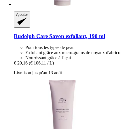
Ajouter
Rudolph Care
Savon exfoliant, 190 ml
Pour tous les types de peau
Exfoliant grâce aux micro-grains de noyaux d'abricot
Nourrissant grâce à l'açaï
€ 20,16
(€ 106,11 / L)
Livraison jusqu'au 13 août