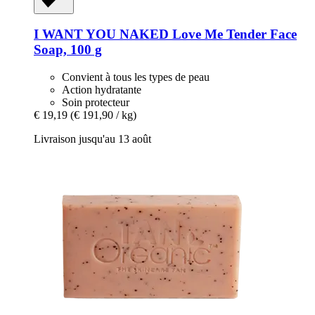
I WANT YOU NAKED
Love Me Tender Face
Soap, 100 g
Convient à tous les types de peau
Action hydratante
Soin protecteur
€ 19,19
(€ 191,90 / kg)
Livraison jusqu'au 13 août