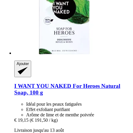
Ajouter
I WANT YOU NAKED
For Heroes Natural
Soap, 100 g
Idéal pour les peaux fatiguées
Effet exfoliant purifiant
Arôme de lime et de menthe poivrée
€ 19,15
(€ 191,50 / kg)
Livraison jusqu'au 13 août