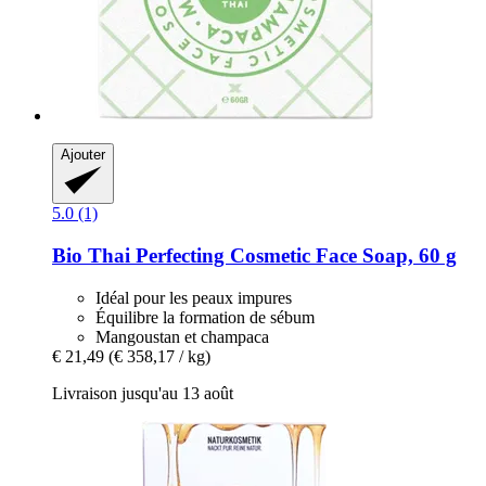
Ajouter
5.0 (1)
Bio Thai
Perfecting Cosmetic Face Soap, 60 g
Idéal pour les peaux impures
Équilibre la formation de sébum
Mangoustan et champaca
€ 21,49
(€ 358,17 / kg)
Livraison jusqu'au 13 août