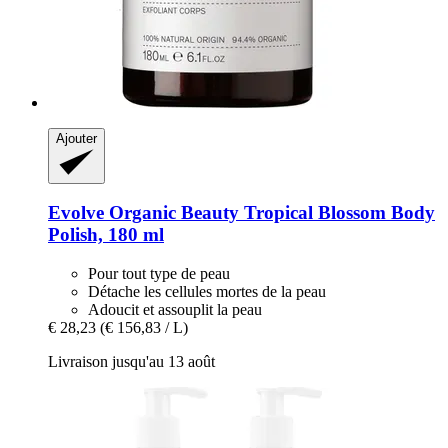
Ajouter
Evolve Organic Beauty
Tropical Blossom Body
Polish, 180 ml
Pour tout type de peau
Détache les cellules mortes de la peau
Adoucit et assouplit la peau
€ 28,23
(€ 156,83 / L)
Livraison jusqu'au 13 août