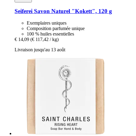
Seiferei
Savon Naturel "Kokett", 120 g
Exemplaires uniques
Composition parfumée unique
100 % huiles essentielles
€ 14,09
(€ 117,42 / kg)
Livraison jusqu'au 13 août