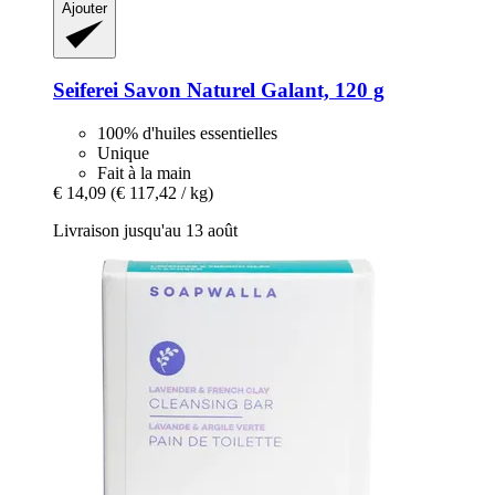
Ajouter
Seiferei
Savon Naturel Galant, 120 g
100% d'huiles essentielles
Unique
Fait à la main
€ 14,09
(€ 117,42 / kg)
Livraison jusqu'au 13 août