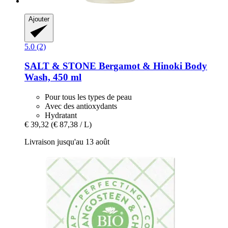
Ajouter
5.0 (2)
SALT & STONE
Bergamot & Hinoki Body
Wash, 450 ml
Pour tous les types de peau
Avec des antioxydants
Hydratant
€ 39,32
(€ 87,38 / L)
Livraison jusqu'au 13 août