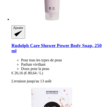
Ajouter
Rudolph Care
Shower Power Body Soap, 250
ml
Pour tous les types de peau
Parfum vivifiant
Doux pour la peau
€ 20,16
(€ 80,64 / L)
Livraison jusqu'au 13 août