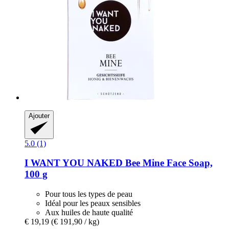
Ajouter
5.0 (1)
I WANT YOU NAKED
Bee Mine Face Soap,
100 g
Pour tous les types de peau
Idéal pour les peaux sensibles
Aux huiles de haute qualité
€ 19,19
(€ 191,90 / kg)