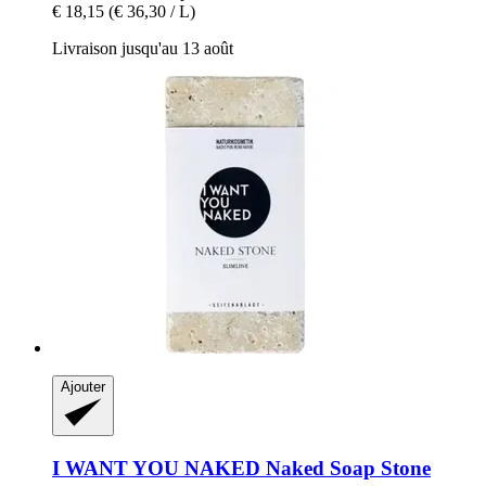
€ 18,15
(€ 36,30 / L)
Livraison jusqu'au 13 août
Ajouter
I WANT YOU NAKED
Naked Soap Stone