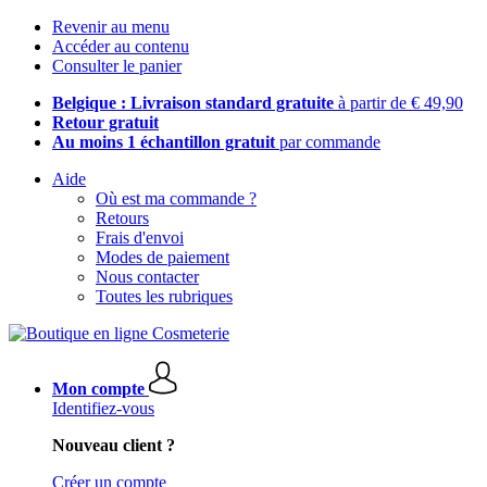
Revenir au menu
Accéder au contenu
Consulter le panier
Belgique : Livraison standard gratuite
à partir de € 49,90
Retour gratuit
Au moins 1 échantillon gratuit
par commande
Aide
Où est ma commande ?
Retours
Frais d'envoi
Modes de paiement
Nous contacter
Toutes les rubriques
Mon compte
Identifiez-vous
Nouveau client ?
Créer un compte