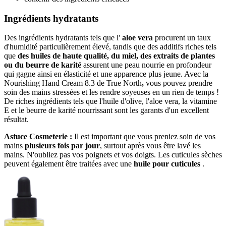
Ingrédients hydratants
Des ingrédients hydratants tels que l'
aloe vera
procurent un taux
d'humidité particulièrement élevé, tandis que des additifs riches tels
que
des huiles de haute qualité, du miel, des extraits de plantes
ou du beurre de karité
assurent une peau nourrie en profondeur
qui gagne ainsi en élasticité et une apparence plus jeune. Avec la
Nourishing Hand Cream 8.3 de True North
,
vous pouvez prendre
soin des mains stressées et les rendre soyeuses en un rien de temps !
De riches ingrédients tels que l'huile d'olive, l'aloe vera, la vitamine
E et le beurre de karité nourrissant sont les garants d'un excellent
résultat.
Astuce Cosmeterie :
Il est important que vous preniez soin de vos
mains
plusieurs fois par jour
, surtout après vous être lavé les
mains. N'oubliez pas vos poignets et vos doigts. Les cuticules sèches
peuvent également être traitées avec une
huile pour cuticules
.