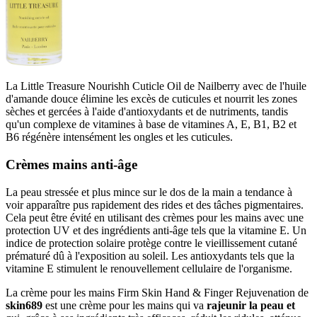
La Little Treasure Nourishh Cuticle Oil de Nailberry avec de l'huile
d'amande douce élimine les excès de cuticules et nourrit les zones
sèches et gercées à l'aide d'antioxydants et de nutriments, tandis
qu'un complexe de vitamines à base de vitamines A, E, B1, B2 et
B6 régénère intensément les ongles et les cuticules.
Crèmes mains anti-âge
La peau stressée et plus mince sur le dos de la main a tendance à
voir apparaître pus rapidement des rides et des tâches pigmentaires.
Cela peut être évité en utilisant des crèmes pour les mains avec une
protection UV et des ingrédients anti-âge tels que la vitamine E. Un
indice de protection solaire protège contre le vieillissement cutané
prématuré dû à l'exposition au soleil. Les antioxydants tels que la
vitamine E stimulent le renouvellement cellulaire de l'organisme.
La crème pour les mains Firm Skin Hand & Finger Rejuvenation de
skin689
est une crème pour les mains qui va
rajeunir la peau
et