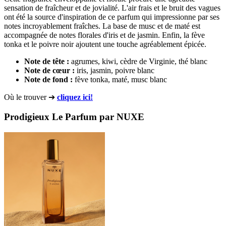
sensation de fraîcheur et de jovialité. L'air frais et le bruit des vagues
ont été la source d'inspiration de ce parfum qui impressionne par ses
notes incroyablement fraîches. La base de musc et de maté est
accompagnée de notes florales d'iris et de jasmin. Enfin, la fève
tonka et le poivre noir ajoutent une touche agréablement épicée.
Note de tête
:
agrumes, kiwi, cèdre de Virginie, thé blanc
Note de
cœur
:
iris, jasmin, poivre blanc
Note de
fond :
fève tonka, maté, musc blanc
Où le trouver ➔
cliquez ici!
Prodigieux Le Parfum par NUXE