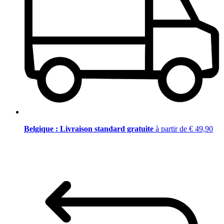
Belgique : Livraison standard gratuite
à partir de € 49,90