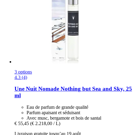
3 options
4.3 (4)
Une Nuit Nomade
Nothing but Sea and Sky, 25
ml
Eau de parfum de grande qualité
Parfum apaisant et séduisant
Avec musc, bergamote et bois de santal
€ 55,45
(€ 2.218,00 / L)
Livraison gratuite jusqu’au 19 août