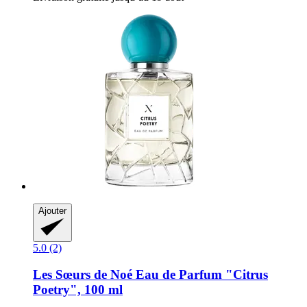
Ajouter
5.0 (2)
Les Sœurs de Noé
Eau de Parfum "Citrus
Poetry", 100 ml