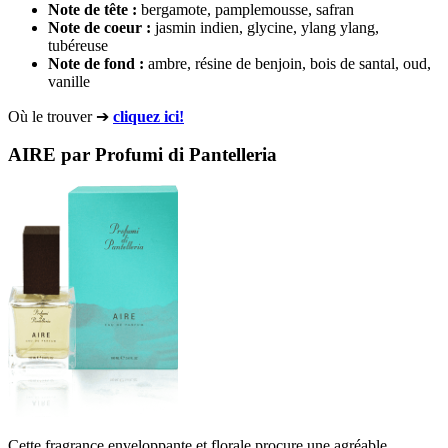
Note de tête
:
bergamote, pamplemousse, safran
Note de coeur :
jasmin indien, glycine, ylang ylang,
tubéreuse
Note de fond :
ambre, résine de benjoin, bois de santal, oud,
vanille
Où le trouver ➔
cliquez ici!
AIRE par Profumi di Pantelleria
Cette fragrance enveloppante et florale procure une agréable