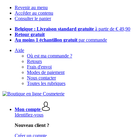
Revenir au menu
Accéder au contenu
Consulter le panier
Belgique : Livraison standard gratuite
à partir de € 49,90
Retour gratuit
Au moins 1 échantillon gratuit
par commande
Aide
Où est ma commande ?
Retours
Frais d'envoi
Modes de paiement
Nous contacter
Toutes les rubriques
Mon compte
Identifiez-vous
Nouveau client ?
Créer un compte