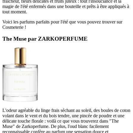
fraîcheur, fleurs délicates et fruits juteux : tout l'insouciance et la
magie de l'été enfermés dans une bouteille et prêts à être appliqués à
tout moment.
Voici les parfums parfaits pour l'été que vous pouvez trouver sur
Cosmeterie !
The Muse par ZARKOPERFUME
L'odeur agréable du linge frais séchant au soleil, des boules de coton
volant dans le vent et du bois tendre, une pincée de poudre et une
délicate touche florale : voilà ce que vous trouverez dans "The
Muse" de Zarkoperfume. De plus, l'oud blanc facilement
reconnaissable confère au parfum une sensation douce et