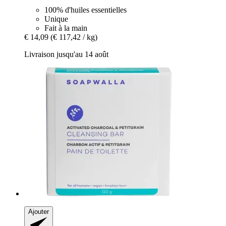
100% d'huiles essentielles
Unique
Fait à la main
€ 14,09
(€ 117,42 / kg)
Livraison jusqu'au 14 août
Ajouter