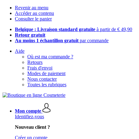
Revenir au menu
Accéder au contenu
Consulter le panier
Belgique : Livraison standard gratuite
à partir de € 49,90
Retour gratuit
Au moins 1 échantillon gratuit
par commande
Aide
Où est ma commande ?
Retours
Frais d'envoi
Modes de paiement
Nous contacter
Toutes les rubriques
Mon compte
Identifiez-vous
Nouveau client ?
Créer un compte