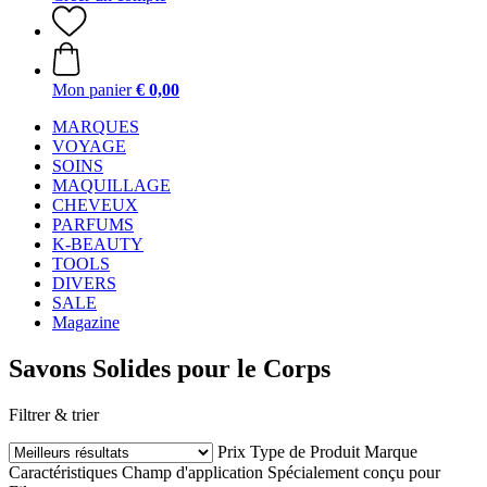
Mon panier
€ 0,00
MARQUES
VOYAGE
SOINS
MAQUILLAGE
CHEVEUX
PARFUMS
K-BEAUTY
TOOLS
DIVERS
SALE
Magazine
Savons Solides pour le Corps
Filtrer & trier
Prix
Type de Produit
Marque
Caractéristiques
Champ d'application
Spécialement conçu pour