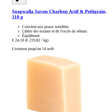
Soapwalla
Savon Charbon Actif & Petitgrain,
110 g
Convient aux peaux sensibles
Libère des toxines et de l'excès de sébum
Équilibrant
€ 24,18
(€ 219,82 / kg)
Livraison jusqu'au 14 août