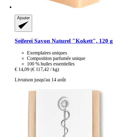
Ajouter
Seiferei
Savon Naturel "Kokett", 120 g
Exemplaires uniques
Composition parfumée unique
100 % huiles essentielles
€ 14,09
(€ 117,42 / kg)
Livraison jusqu'au 14 août