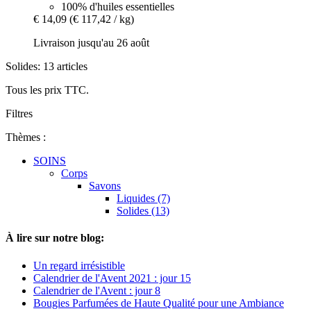
100% d'huiles essentielles
€ 14,09
(€ 117,42 / kg)
Livraison jusqu'au 26 août
Solides: 13 articles
Tous les prix TTC.
Filtres
Thèmes :
SOINS
Corps
Savons
Liquides (7)
Solides (13)
À lire sur notre blog:
Un regard irrésistible
Calendrier de l'Avent 2021 : jour 15
Calendrier de l'Avent : jour 8
Bougies Parfumées de Haute Qualité pour une Ambiance