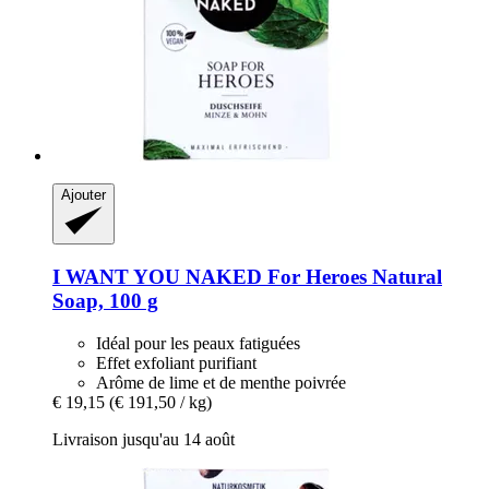
Ajouter
I WANT YOU NAKED
For Heroes Natural
Soap, 100 g
Idéal pour les peaux fatiguées
Effet exfoliant purifiant
Arôme de lime et de menthe poivrée
€ 19,15
(€ 191,50 / kg)
Livraison jusqu'au 14 août