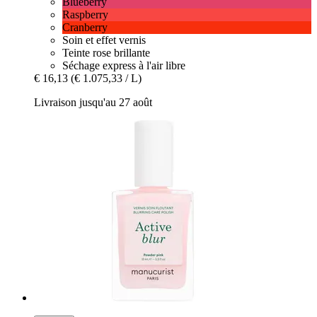
Blueberry
Raspberry
Cranberry
Soin et effet vernis
Teinte rose brillante
Séchage express à l'air libre
€ 16,13
(€ 1.075,33 / L)
Livraison jusqu'au 27 août