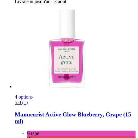
Livraison jusqu'au 13 août
4 options
5.0 (1)
Manucurist
Active Glow Blueberry, Grape (15
ml)
Grape