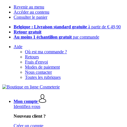
Revenir au menu
Accéder au contenu
Consulter le panier
Belgique : Livraison standard gratuite
à partir de € 49,90
Retour gratuit
Au moins 1 échantillon gratuit
par commande
Aide
Où est ma commande ?
Retours
Frais d'envoi
Modes de paiement
Nous contacter
Toutes les rubriques
Mon compte
Identifiez-vous
Nouveau client ?
Créer un compte