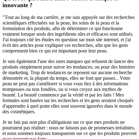
innovante ?
"Tout au long de ma carrière, je me suis appuyée sur des recherches
scientifiques effectuées sur la peau, les soins de la peau et la
formulation des produits, afin de déterminer ce qui fonctionne
vraiment lorsque seuls des ingrédients sûrs et efficaces sont utilisés.
J'ai toujours cité les études en question sur mon site internet, et j'ai
écrit des articles pour expliquer ces recherches, afin que les gens
comprennent bien ce qui est important pour leur peau.
Je suis également l'une des rares marques qui refusent de lancer des
produits simplement pour suivre les tendances, ou pour des histoires
de marketing. Trop de tendances ne reposent sur aucune recherche
démontrée et, la plupart du temps, elles ne font que passer... Votre
peau ne peut pas s'améliorer si vous vous fiez à des informations
trompeuses ou non fondées, ou si vous croyez aux mythes de
beauté. La beauté commence par la vérité et par les faits ! Mes
formules sont basées sur les recherches et les gens seraient choqués
d'apprendre à quel point elles sont souvent ignorées dans le monde
des cosmétiques.
Je ne fais pas non plus d'allégations sur ce que mes produits ne
pourraient pas réaliser : nous ne faisons pas de promesses irréalistes,
et nous sommes toujours transparents sur ce que les produits peuvent
et ne peuvent pas faire.