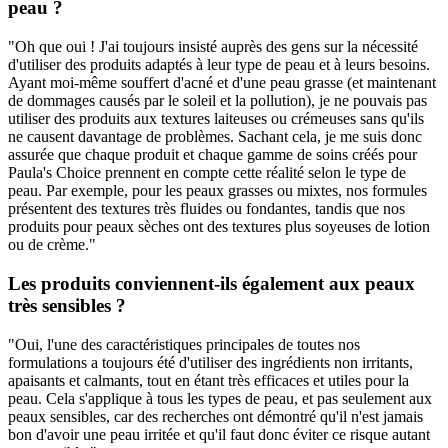
peau ?
"Oh que oui ! J'ai toujours insisté auprès des gens sur la nécessité
d'utiliser des produits adaptés à leur type de peau et à leurs besoins.
Ayant moi-même souffert d'acné et d'une peau grasse (et maintenant
de dommages causés par le soleil et la pollution), je ne pouvais pas
utiliser des produits aux textures laiteuses ou crémeuses sans qu'ils
ne causent davantage de problèmes. Sachant cela, je me suis donc
assurée que chaque produit et chaque gamme de soins créés pour
Paula's Choice prennent en compte cette réalité selon le type de
peau. Par exemple, pour les peaux grasses ou mixtes, nos formules
présentent des textures très fluides ou fondantes, tandis que nos
produits pour peaux sèches ont des textures plus soyeuses de lotion
ou de crème."
Les produits conviennent-ils également aux peaux
très sensibles ?
"Oui, l'une des caractéristiques principales de toutes nos
formulations a toujours été d'utiliser des ingrédients non irritants,
apaisants et calmants, tout en étant très efficaces et utiles pour la
peau. Cela s'applique à tous les types de peau, et pas seulement aux
peaux sensibles, car des recherches ont démontré qu'il n'est jamais
bon d'avoir une peau irritée et qu'il faut donc éviter ce risque autant