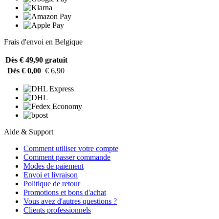
Frais d'envoi en Belgique
Dès € 49,90
gratuit
Dès € 0,00
€ 6,90
Aide & Support
Comment utiliser votre compte
Comment passer commande
Modes de paiement
Envoi et livraison
Politique de retour
Promotions et bons d'achat
Vous avez d'autres questions ?
Clients professionnels