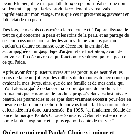
peau. Eh bien, il ne m'a pas fallu longtemps pour réaliser que non
seulement j'appliquais des produits contenant les mauvais
ingrédients sur mon visage, mais que ces ingrédients aggravaient en
fait l'état de ma peau.
Dès lors, je me suis consacrée à la recherche et à l'apprentissage de
tout ce qui concerne la peau et les soins de la peau, et au partage de
ces connaissances pour aider les autres. Je ne voulais pas que
quelqu'un d'autre connaisse cette déception interminable,
accompagnée d'un gaspillage d'argent et de frustration, avant de
pouvoir enfin découvrir ce qui fonctionne vraiment pour la peau et
ce qui l'aide.
Après avoir écrit plusieurs livres sur les produits de beauté et les
soins de la peau, j'ai reçu des milliers de demandes de personnes qui
avaient lu mes livres, ainsi que de ma famille et de mes amis, qui
m'ont alors suggéré de lancer ma propre gamme de produits. Ils
trouvaient que le nombre de produits proposés dans les instituts de
beauté, les pharmacies et les spas était vraiment excessif pour être en
mesure de faire une sélection. Je pouvais tout à fait les comprendre,
et leur idée m'a donc paru sensée. En 1995, j'ai finalement décidé de
lancer la marque Paula's Choice Skincare. C'était et c'est encore la
partie la plus inspirante et la plus épanouissante de ma vie."
Qu'est-ce qui rend Paula's Choice si unique et