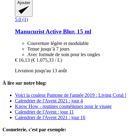
Ajouter
5.0 (1)
Manucurist
Active Blur, 15 ml
Couverture légère et modulable
Tenue jusqu’à 7 jours
Avec formule de soin pour les ongles
€ 16,13
(€ 1.075,33 / L)
Livraison jusqu'au 13 août
À lire sur notre blog:
Voici la couleur Pantone de l'année 2019 : Living Coral !
Calendrier de l'Avent 2021 : jour 4
Know How - routines cosmétiques pour le visage
Calendrier de l'Avent : jour 11
Calendrier de l'Avent 2021 : jour 16
Cosmeterie, c'est par exemple: