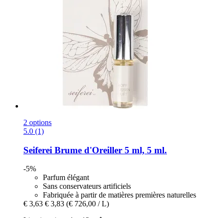
2 options
5.0 (1)
Seiferei
Brume d'Oreiller 5 ml, 5 ml.
-5%
Parfum élégant
Sans conservateurs artificiels
Fabriquée à partir de matières premières naturelles
€ 3,63
€ 3,83
(€ 726,00 / L)