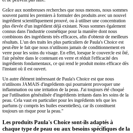
Grâce aux nombreuses recherches que nous menons, nous sommes
souvent parmi les premiers à formuler des produits avec un nouvel
ingrédient scientifiquement prouvé, ou à utiliser une concentration
plus élevée d'un ingrédient déjà existant. Nous sommes également
connus dans l'industrie cosmétique pour la manière dont nous
combinons des ingrédients très efficaces, afin d'obtenir de meilleurs
résultats. L'un des traits les plus particuliers de Paula's Choice est
peut-être le fait que nous n'utilisons jamais de conditionnement en
verre pour les soins du visage. En effet, lorsque le couvercle est ôté,
l'air pénètre dans le contenant en verre et réduit l'efficacité des
ingrédients fondamentaux, ce qui rend le produit moins efficace dès
l'instant où il est ouvert.
Un autre élément intéressant de Paula's Choice est que nous
n'utilisons JAMAIS d'ingrédients qui pourraient provoquer une
inflammation ou une irritation de la peau. J'ai toujours été choqué
par l'utilisation généralisée d'ingrédients irritants dans les soins de la
peau. Cela vaut en particulier pour les ingrédients tels que les
parfums (y compris les huiles essentielles), car ils constituent
toujours un risque pour la peau."
Les produits Paula's Choice sont-ils adaptés à
chaque type de peau ou aux besoins spécifiques de la