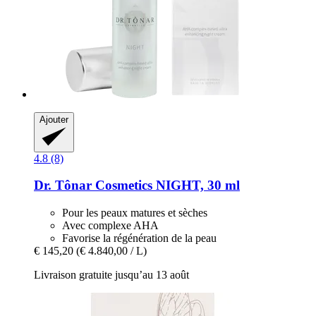
Ajouter
4.8 (8)
Dr. Tônar Cosmetics
NIGHT, 30 ml
Pour les peaux matures et sèches
Avec complexe AHA
Favorise la régénération de la peau
€ 145,20
(€ 4.840,00 / L)
Livraison gratuite jusqu’au 13 août