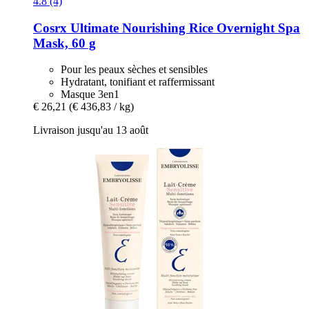
4.8 (4)
Cosrx
Ultimate Nourishing Rice Overnight Spa
Mask, 60 g
Pour les peaux sèches et sensibles
Hydratant, tonifiant et raffermissant
Masque 3en1
€ 26,21
(€ 436,83 / kg)
Livraison jusqu'au 13 août