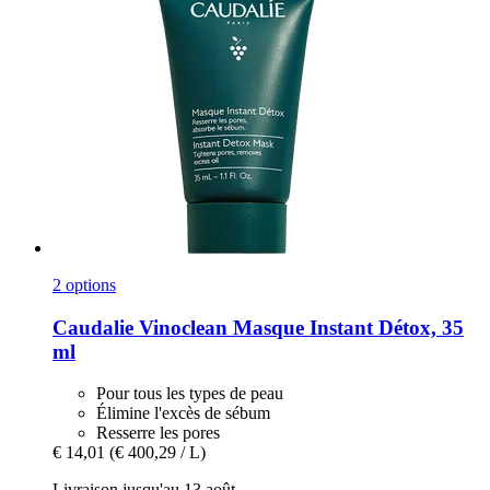
2 options
Caudalie
Vinoclean Masque Instant Détox, 35
ml
Pour tous les types de peau
Élimine l'excès de sébum
Resserre les pores
€ 14,01
(€ 400,29 / L)
Livraison jusqu'au 13 août