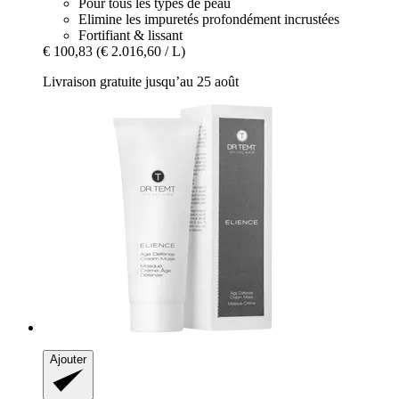
Pour tous les types de peau
Elimine les impuretés profondément incrustées
Fortifiant & lissant
€ 100,83
(€ 2.016,60 / L)
Livraison gratuite jusqu’au 25 août
Ajouter