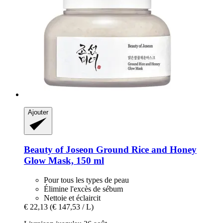
Ajouter
Beauty of Joseon
Ground Rice and Honey
Glow Mask, 150 ml
Pour tous les types de peau
Élimine l'excès de sébum
Nettoie et éclaircit
€ 22,13
(€ 147,53 / L)