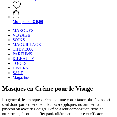
Mon panier
€ 0,00
MARQUES
VOYAGE
SOINS
MAQUILLAGE
CHEVEUX
PARFUMS
K-BEAUTY
TOOLS
DIVERS
SALE
Magazine
Masques en Crème pour le Visage
En général, les masques crème ont une consistance plus épaisse et
sont donc particulièrement faciles à appliquer, notamment au
pinceau ou avec des doigts. Grâce à leur composition riche en
nutriments, ils ont un effet particulièrement intense et efficace.