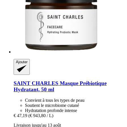
Ajouter
SAINT CHARLES
Masque Prébiotique
Hydratant, 50 ml
Convient à tous les types de peau
Soutient le microbiome cutané
Hydratation profonde intense
€ 47,19
(€ 943,80 / L)
Livraison jusqu'au 13 août