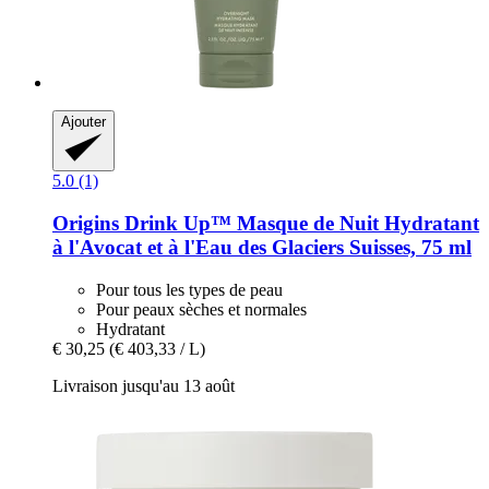
Ajouter
5.0 (1)
Origins
Drink Up™ Masque de Nuit Hydratant
à l'Avocat et à l'Eau des Glaciers Suisses, 75 ml
Pour tous les types de peau
Pour peaux sèches et normales
Hydratant
€ 30,25
(€ 403,33 / L)
Livraison jusqu'au 13 août