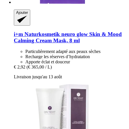
Ajouter
i+m Naturkosmetik
neuro glow Skin & Mood
Calming Cream Mask, 8 ml
Particulièrement adapté aux peaux sèches
Recharge les réserves d’hydratation
Apporte éclat et douceur
€ 2,92
(€ 365,00 / L)
Livraison jusqu'au 13 août