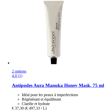
2 options
4.0 (1)
Antipodes
Aura Manuka Honey Mask, 75 ml
Idéal pour les peaux à imperfections
Régénérant et équilibrant
Clarifie et hydrate
€ 37,30
(€ 497,33 / L)