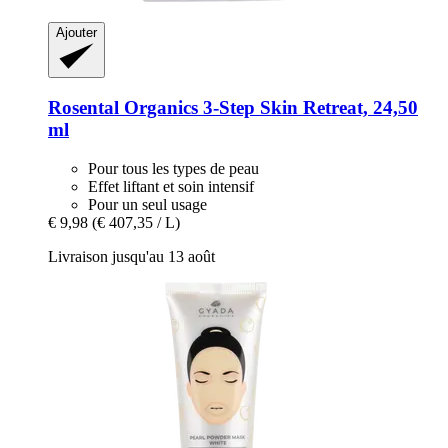
Ajouter
Rosental Organics
3-​Step Skin Retreat, 24,50
ml
Pour tous les types de peau
Effet liftant et soin intensif
Pour un seul usage
€ 9,98
(€ 407,35 / L)
Livraison jusqu'au 13 août