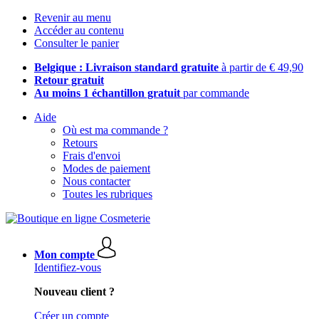
Revenir au menu
Accéder au contenu
Consulter le panier
Belgique : Livraison standard gratuite
à partir de € 49,90
Retour gratuit
Au moins 1 échantillon gratuit
par commande
Aide
Où est ma commande ?
Retours
Frais d'envoi
Modes de paiement
Nous contacter
Toutes les rubriques
Mon compte
Identifiez-vous
Nouveau client ?
Créer un compte