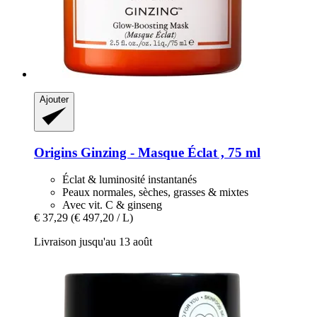
Ajouter
Origins
Ginzing -​ Masque Éclat , 75 ml
Éclat & luminosité instantanés
Peaux normales, sèches, grasses & mixtes
Avec vit. C & ginseng
€ 37,29
(€ 497,20 / L)
Livraison jusqu'au 13 août