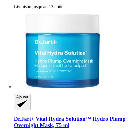
Livraison jusqu'au 13 août
Ajouter
Dr.Jart+
Vital Hydra Solution™ Hydro Plump
Overnight Mask, 75 ml