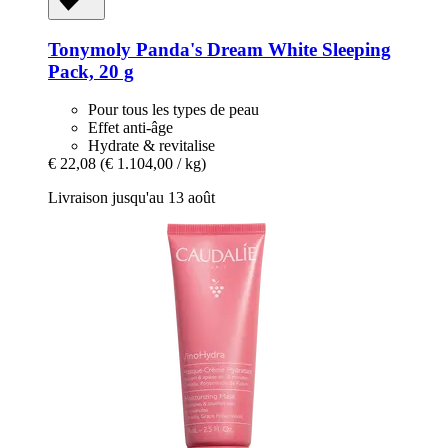
Tonymoly
Panda's Dream White Sleeping
Pack, 20 g
Pour tous les types de peau
Effet anti-âge
Hydrate & revitalise
€ 22,08
(€ 1.104,00 / kg)
Livraison jusqu'au 13 août