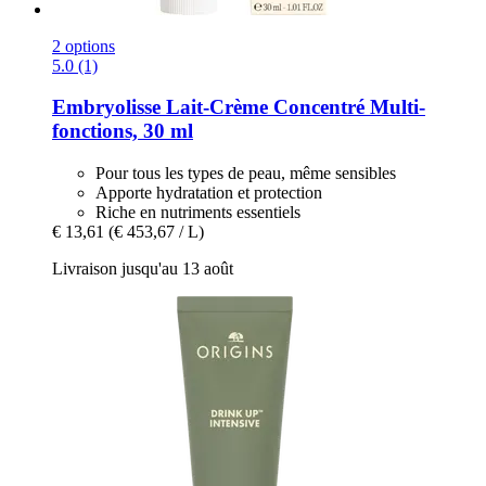
2 options
5.0 (1)
Embryolisse
Lait-​Crème Concentré Multi-​
fonctions, 30 ml
Pour tous les types de peau, même sensibles
Apporte hydratation et protection
Riche en nutriments essentiels
€ 13,61
(€ 453,67 / L)
Livraison jusqu'au 13 août