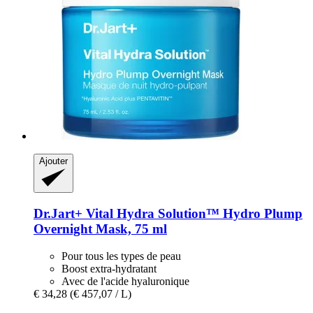
Ajouter
Dr.Jart+
Vital Hydra Solution™ Hydro Plump
Overnight Mask, 75 ml
Pour tous les types de peau
Boost extra-hydratant
Avec de l'acide hyaluronique
€ 34,28
(€ 457,07 / L)