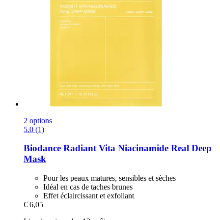
2 options
5.0 (1)
Biodance
Radiant Vita Niacinamide Real Deep
Mask
Pour les peaux matures, sensibles et sèches
Idéal en cas de taches brunes
Effet éclaircissant et exfoliant
€ 6,05