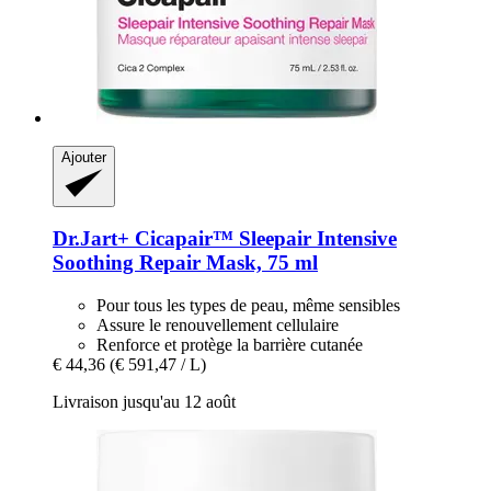
Ajouter
Dr.Jart+
Cicapair™ Sleepair Intensive
Soothing Repair Mask, 75 ml
Pour tous les types de peau, même sensibles
Assure le renouvellement cellulaire
Renforce et protège la barrière cutanée
€ 44,36
(€ 591,47 / L)
Livraison jusqu'au 12 août