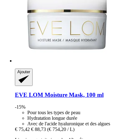
Ajouter
EVE LOM
Moisture Mask, 100 ml
-15%
Pour tous les types de peau
Hydratation longue durée
Avec de l'acide hyaluronique et des algues
€ 75,42
€ 88,73
(€ 754,20 / L)