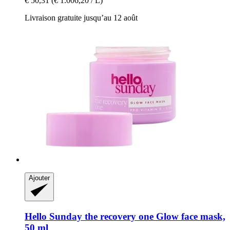
€ 50,31
(€ 1.006,20 / L)
Livraison gratuite jusqu’au 12 août
Ajouter
Hello Sunday
the recovery one Glow face mask,
50 ml