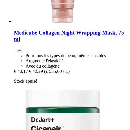
Medicube
Collagen Night Wrapping Mask, 75
ml
-5%
Pour tous les types de peau, même sensibles
Augmente l'élasticité
Avec du collagène
€ 40,17
€ 42,29
(€ 535,60 / L)
Stock épuisé