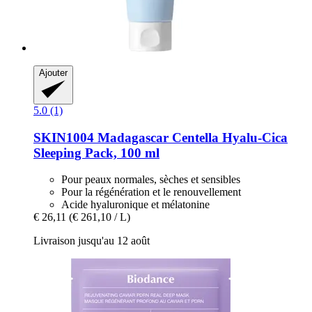
Ajouter
5.0 (1)
SKIN1004
Madagascar Centella Hyalu-​Cica
Sleeping Pack, 100 ml
Pour peaux normales, sèches et sensibles
Pour la régénération et le renouvellement
Acide hyaluronique et mélatonine
€ 26,11
(€ 261,10 / L)
Livraison jusqu'au 12 août