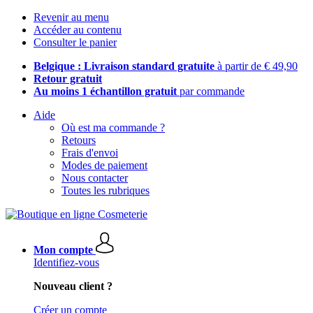
Revenir au menu
Accéder au contenu
Consulter le panier
Belgique : Livraison standard gratuite
à partir de € 49,90
Retour gratuit
Au moins 1 échantillon gratuit
par commande
Aide
Où est ma commande ?
Retours
Frais d'envoi
Modes de paiement
Nous contacter
Toutes les rubriques
Mon compte
Identifiez-vous
Nouveau client ?
Créer un compte