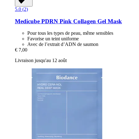
5.0 (2)
Medicube
PDRN Pink Collagen Gel Mask
Pour tous les types de peau, même sensibles
Favorise un teint uniforme
Avec de l’extrait d’ADN de saumon
€ 7,00
Livraison jusqu'au 12 août