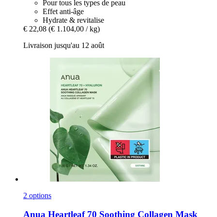
Pour tous les types de peau
Effet anti-âge
Hydrate & revitalise
€ 22,08
(€ 1.104,00 / kg)
Livraison jusqu'au 12 août
2 options
Anua
Heartleaf 70 Soothing Collagen Mask