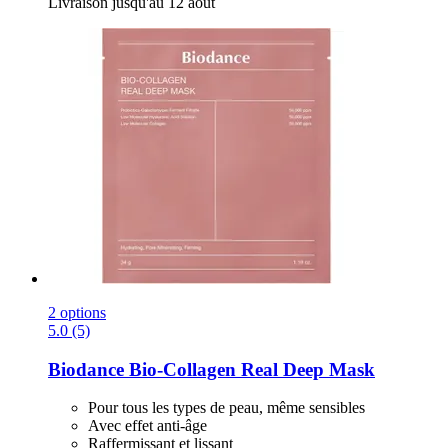
Livraison jusqu'au 12 août
2 options
5.0 (5)
Biodance
Bio-​Collagen Real Deep Mask
Pour tous les types de peau, même sensibles
Avec effet anti-âge
Raffermissant et lissant