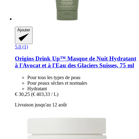
Ajouter
5.0 (1)
Origins
Drink Up™ Masque de Nuit Hydratant
à l'Avocat et à l'Eau des Glaciers Suisses, 75 ml
Pour tous les types de peau
Pour peaux sèches et normales
Hydratant
€ 30,25
(€ 403,33 / L)
Livraison jusqu'au 12 août