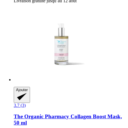
Livraison gratuite jusqu’au 12 août
Ajouter
3.7 (3)
The Organic Pharmacy
Collagen Boost Mask,
50 ml