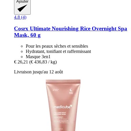
Ajouter
4.8 (4)
Cosrx
Ultimate Nourishing Rice Overnight Spa
Mask, 60 g
Pour les peaux sèches et sensibles
Hydratant, tonifiant et raffermissant
Masque 3en1
€ 26,21
(€ 436,83 / kg)
Livraison jusqu'au 12 août