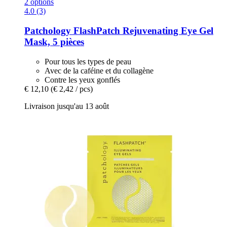
2 options
4.0 (3)
Patchology
FlashPatch Rejuvenating Eye Gel
Mask, 5 pièces
Pour tous les types de peau
Avec de la caféine et du collagène
Contre les yeux gonflés
€ 12,10
(€ 2,42 / pcs)
Livraison jusqu'au 13 août