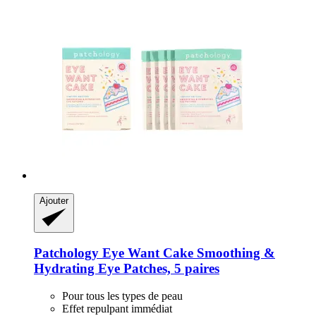
Ajouter
Patchology
Eye Want Cake Smoothing &
Hydrating Eye Patches, 5 paires
Pour tous les types de peau
Effet repulpant immédiat