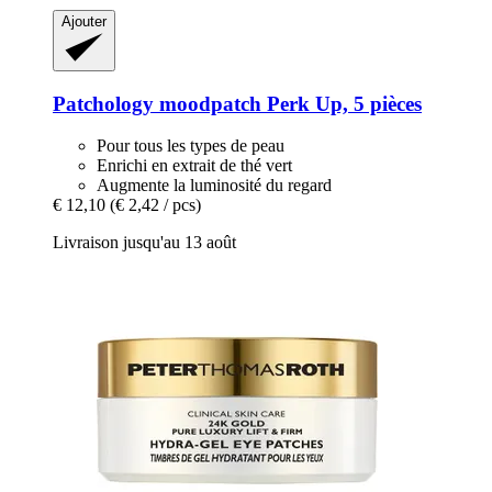
Ajouter
Patchology
moodpatch Perk Up, 5 pièces
Pour tous les types de peau
Enrichi en extrait de thé vert
Augmente la luminosité du regard
€ 12,10
(€ 2,42 / pcs)
Livraison jusqu'au 13 août