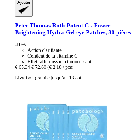
Ajouter
Peter Thomas Roth
Potent C -​ Power
Brightening Hydra-​Gel eye Patches, 30 pièces
-10%
Action clarifiante
Contient de la vitamine C
Effet raffermissant et nourrissant
€ 65,34
€ 72,60
(€ 2,18 / pcs)
Livraison gratuite jusqu’au 13 août