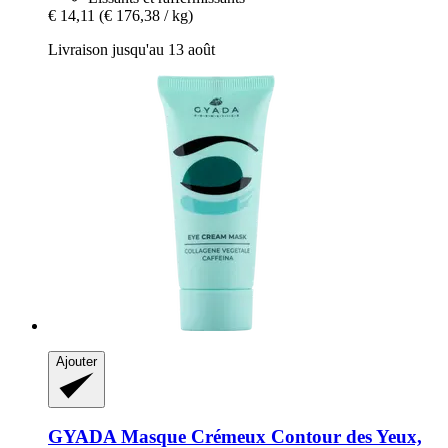
€ 14,11
(€ 176,38 / kg)
Livraison jusqu'au 13 août
Ajouter
GYADA
Masque Crémeux Contour des Yeux,