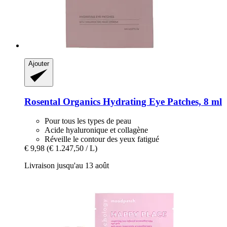
Ajouter
Rosental Organics
Hydrating Eye Patches, 8 ml
Pour tous les types de peau
Acide hyaluronique et collagène
Réveille le contour des yeux fatigué
€ 9,98
(€ 1.247,50 / L)
Livraison jusqu'au 13 août