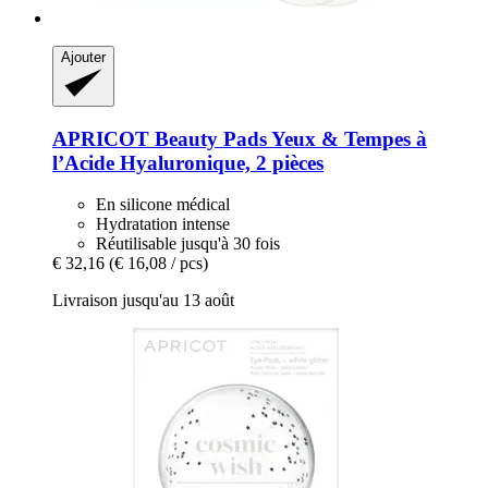
Ajouter
APRICOT Beauty
Pads Yeux & Tempes à
l’Acide Hyaluronique, 2 pièces
En silicone médical
Hydratation intense
Réutilisable jusqu'à 30 fois
€ 32,16
(€ 16,08 / pcs)
Livraison jusqu'au 13 août