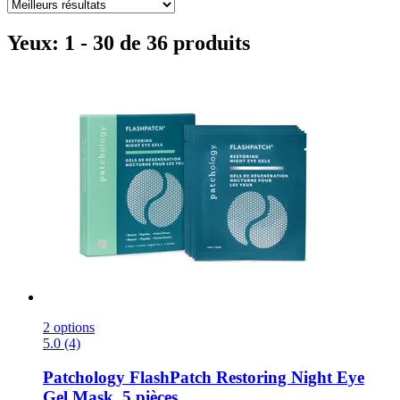
Yeux: 1 - 30 de 36 produits
2 options
5.0 (4)
Patchology
FlashPatch Restoring Night Eye
Gel Mask, 5 pièces