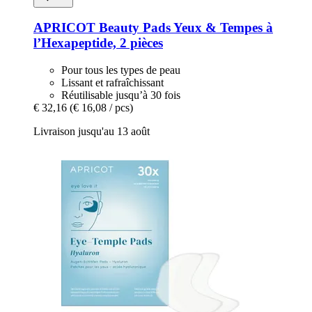
APRICOT Beauty
Pads Yeux & Tempes à
l’Hexapeptide, 2 pièces
Pour tous les types de peau
Lissant et rafraîchissant
Réutilisable jusqu’à 30 fois
€ 32,16
(€ 16,08 / pcs)
Livraison jusqu'au 13 août