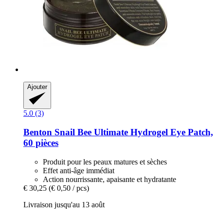
Ajouter
5.0 (3)
Benton
Snail Bee Ultimate Hydrogel Eye Patch,
60 pièces
Produit pour les peaux matures et sèches
Effet anti-âge immédiat
Action nourrissante, apaisante et hydratante
€ 30,25
(€ 0,50 / pcs)
Livraison jusqu'au 13 août