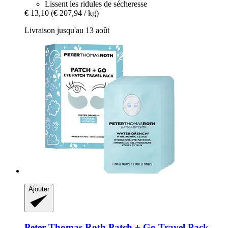
Lissent les ridules de sécheresse
€ 13,10
(€ 207,94 / kg)
Livraison jusqu'au 13 août
Ajouter
Peter Thomas Roth
Patch + Go Travel Pack