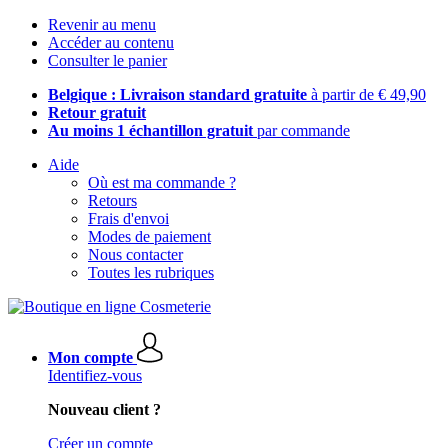
Revenir au menu
Accéder au contenu
Consulter le panier
Belgique : Livraison standard gratuite
à partir de € 49,90
Retour gratuit
Au moins 1 échantillon gratuit
par commande
Aide
Où est ma commande ?
Retours
Frais d'envoi
Modes de paiement
Nous contacter
Toutes les rubriques
Mon compte
Identifiez-vous
Nouveau client ?
Créer un compte