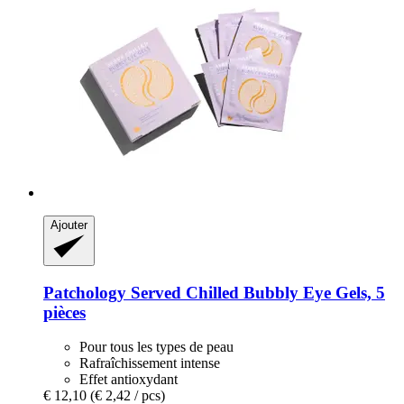
Ajouter
Patchology
Served Chilled Bubbly Eye Gels, 5
pièces
Pour tous les types de peau
Rafraîchissement intense
Effet antioxydant
€ 12,10
(€ 2,42 / pcs)