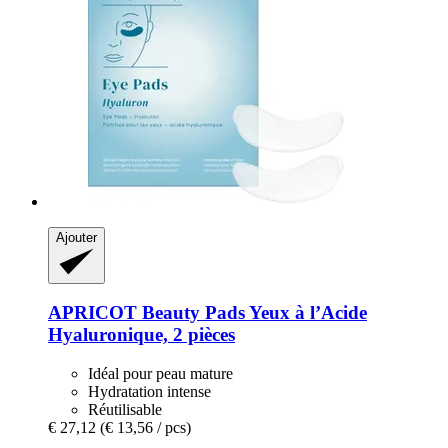
Ajouter
APRICOT Beauty
Pads Yeux à l’Acide
Hyaluronique, 2 pièces
Idéal pour peau mature
Hydratation intense
Réutilisable
€ 27,12
(€ 13,56 / pcs)