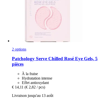
2 options
Patchology
Serve Chilled Rosé Eye Gels, 5
pièces
À la fraise
Hydratation intense
Effet antioxydant
€ 14,11
(€ 2,82 / pcs)
Livraison jusqu'au 13 août