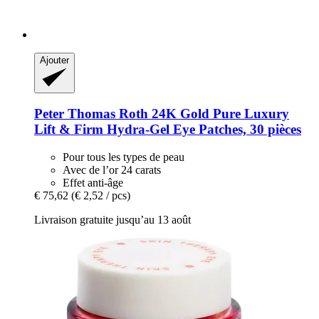
Ajouter
Peter Thomas Roth
24K Gold Pure Luxury
Lift & Firm Hydra-​Gel Eye Patches, 30 pièces
Pour tous les types de peau
Avec de l’or 24 carats
Effet anti-âge
€ 75,62
(€ 2,52 / pcs)
Livraison gratuite jusqu’au 13 août