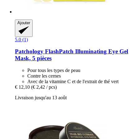
Ajouter
5.0 (1)
Patchology
FlashPatch Illuminating Eye Gel
Mask, 5 pièces
Pour tous les types de peau
Contre les cernes
Avec de la vitamine C et de l'extrait de thé vert
€ 12,10
(€ 2,42 / pcs)
Livraison jusqu'au 13 août