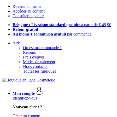
Revenir au menu
Accéder au contenu
Consulter le panier
Belgique : Livraison standard gratuite
à partir de € 49,90
Retour gratuit
Au moins 1 échantillon gratuit
par commande
Aide
Où est ma commande ?
Retours
Frais d'envoi
Modes de paiement
Nous contacter
Toutes les rubriques
Mon compte
Identifiez-vous
Nouveau client ?
Créer un compte