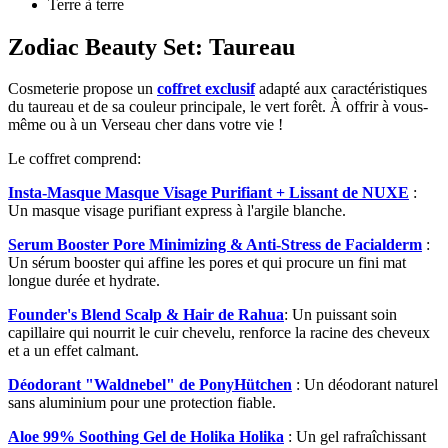
Terre à terre
Zodiac Beauty Set: Taureau
Cosmeterie propose un
coffret exclusif
adapté aux caractéristiques
du taureau et de sa couleur principale, le vert forêt. À offrir à vous-
même ou à un Verseau cher dans votre vie !
Le coffret comprend:
Insta-Masque Masque Visage Purifiant + Lissant de NUXE
:
Un masque visage purifiant express à l'argile blanche.
Serum Booster Pore Minimizing & Anti-Stress de Facialderm
:
Un sérum booster qui affine les pores et qui procure un fini mat
longue durée et hydrate.
Founder's Blend Scalp & Hair de Rahua
: Un puissant soin
capillaire qui nourrit le cuir chevelu, renforce la racine des cheveux
et a un effet calmant.
Déodorant "Waldnebel" de PonyHütchen
: Un déodorant naturel
sans aluminium pour une protection fiable.
Aloe 99% Soothing Gel de Holika Holika
: Un gel rafraîchissant