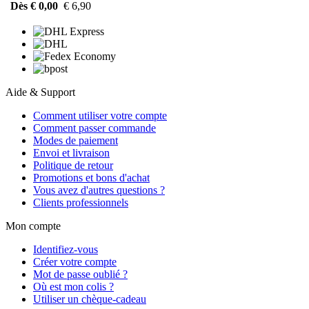
Dès € 0,00
€ 6,90
Aide & Support
Comment utiliser votre compte
Comment passer commande
Modes de paiement
Envoi et livraison
Politique de retour
Promotions et bons d'achat
Vous avez d'autres questions ?
Clients professionnels
Mon compte
Identifiez-vous
Créer votre compte
Mot de passe oublié ?
Où est mon colis ?
Utiliser un chèque-cadeau