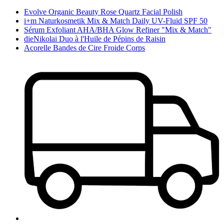
Evolve Organic Beauty Rose Quartz Facial Polish
i+m Naturkosmetik Mix & Match Daily UV-Fluid SPF 50
Sérum Exfoliant AHA/BHA Glow Refiner "Mix & Match"
dieNikolai Duo à l'Huile de Pépins de Raisin
Acorelle Bandes de Cire Froide Corps