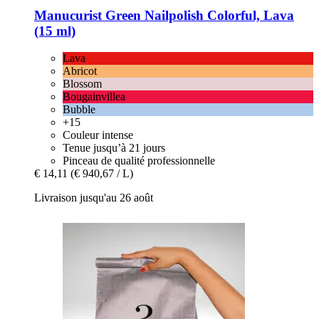
Manucurist
Green Nailpolish Colorful, Lava
(15 ml)
Lava
Abricot
Blossom
Bougainvillea
Bubble
+15
Couleur intense
Tenue jusqu’à 21 jours
Pinceau de qualité professionnelle
€ 14,11
(€ 940,67 / L)
Livraison jusqu'au 26 août