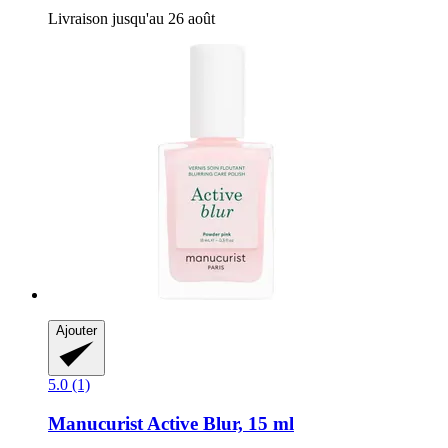
Livraison jusqu'au 26 août
Ajouter
5.0 (1)
Manucurist
Active Blur, 15 ml