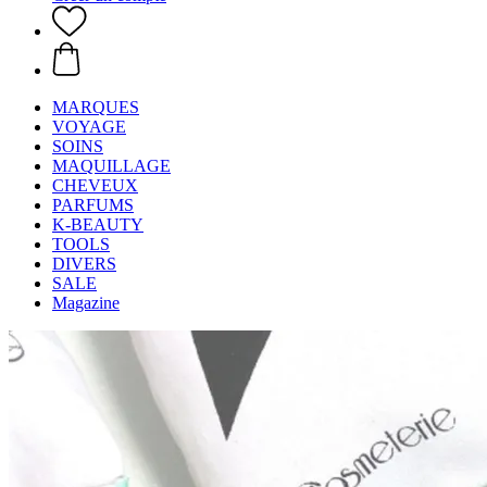
MARQUES
VOYAGE
SOINS
MAQUILLAGE
CHEVEUX
PARFUMS
K-BEAUTY
TOOLS
DIVERS
SALE
Magazine