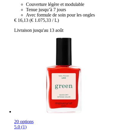
Couverture légère et modulable
Tenue jusqu’à 7 jours
Avec formule de soin pour les ongles
€ 16,13
(€ 1.075,33 / L)
Livraison jusqu'au 13 août
20 options
5.0 (1)