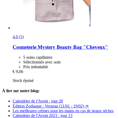
4.0 (5)
Cosmeterie
Mystery Beauty Bag "Cheveux"
5 soins capillaires
Sélectionnés avec soin
Prix imbattable
€ 9,06
Stock épuisé
À lire sur notre blog:
Calendrier de l'Avent : jour 20
Édition Zodiaque : Verseau (21/01 - 19/02) ♒
Les meilleures crèmes pour les mains en cas de peaux sèches
Calendrier de l'Avent 2021 : jour 13