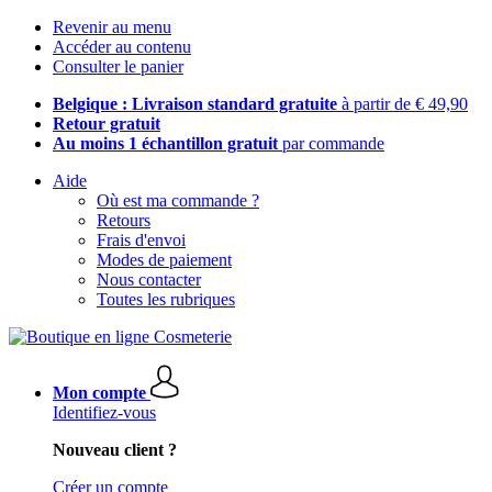
Revenir au menu
Accéder au contenu
Consulter le panier
Belgique : Livraison standard gratuite
à partir de € 49,90
Retour gratuit
Au moins 1 échantillon gratuit
par commande
Aide
Où est ma commande ?
Retours
Frais d'envoi
Modes de paiement
Nous contacter
Toutes les rubriques
Mon compte
Identifiez-vous
Nouveau client ?
Créer un compte