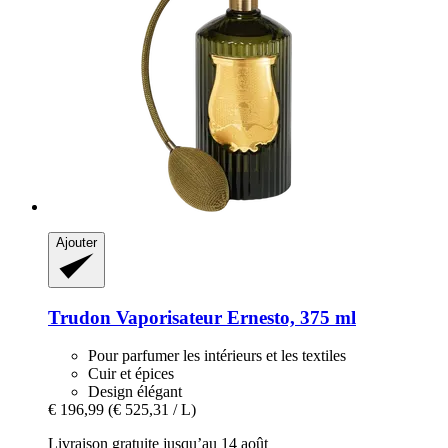
Ajouter
Trudon
Vaporisateur Ernesto, 375 ml
Pour parfumer les intérieurs et les textiles
Cuir et épices
Design élégant
€ 196,99
(€ 525,31 / L)
Livraison gratuite jusqu’au 14 août