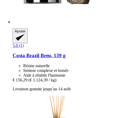
Ajouter
5.0 (1)
Costa Brazil
Breu, 139 g
Résine naturelle
Senteur complexe et boisée
Aide à rétablir l'harmonie
€ 156,29
(€ 1.124,39 / kg)
Livraison gratuite jusqu’au 14 août