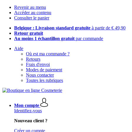
Revenir au menu
Accéder au contenu
Consulter le panier
Belgique : Livraison standard gratuite
à partir de € 49,90
Retour gratuit
Au moins 1 échantillon gratuit
par commande
Aide
Où est ma commande ?
Retours
Frais d'envoi
Modes de paiement
Nous contacter
Toutes les rubriques
Mon compte
Identifiez-vous
Nouveau client ?
Créer un compte