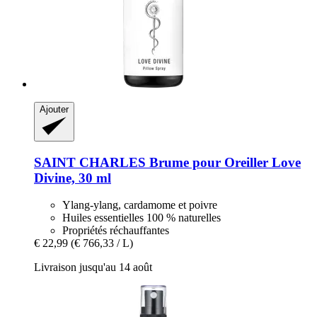
Ajouter
SAINT CHARLES
Brume pour Oreiller Love
Divine, 30 ml
Ylang-ylang, cardamome et poivre
Huiles essentielles 100 % naturelles
Propriétés réchauffantes
€ 22,99
(€ 766,33 / L)
Livraison jusqu'au 14 août