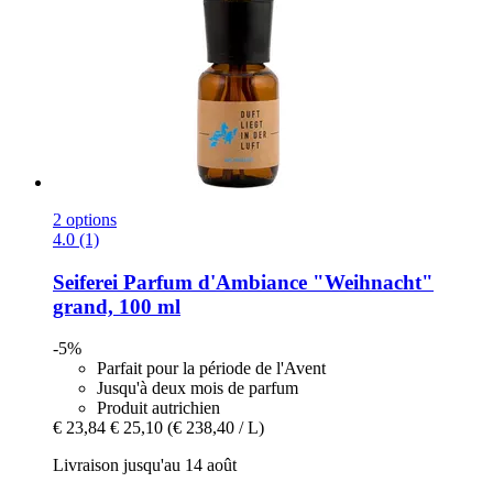
2 options
4.0 (1)
Seiferei
Parfum d'Ambiance "Weihnacht"
grand, 100 ml
-5%
Parfait pour la période de l'Avent
Jusqu'à deux mois de parfum
Produit autrichien
€ 23,84
€ 25,10
(€ 238,40 / L)
Livraison jusqu'au 14 août