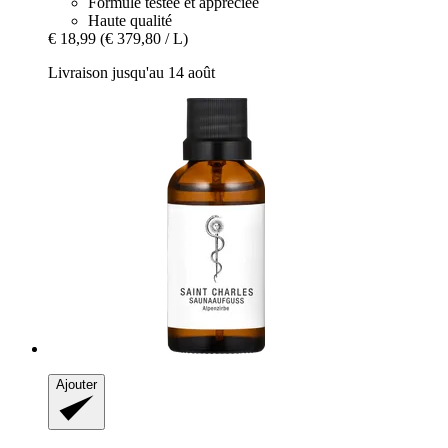
Formule testée et appréciée
Haute qualité
€ 18,99
(€ 379,80 / L)
Livraison jusqu'au 14 août
Ajouter