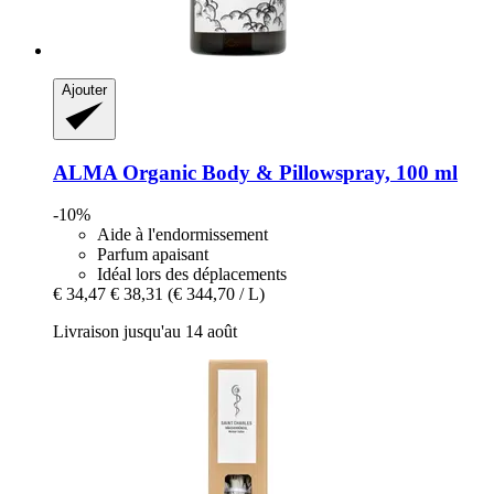
Ajouter
ALMA
Organic Body & Pillowspray, 100 ml
-10%
Aide à l'endormissement
Parfum apaisant
Idéal lors des déplacements
€ 34,47
€ 38,31
(€ 344,70 / L)
Livraison jusqu'au 14 août