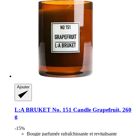
Ajouter
L:A BRUKET
No. 151 Candle Grapefruit, 260
g
-15%
Bougie parfumée rafraîchissante et revitalisante