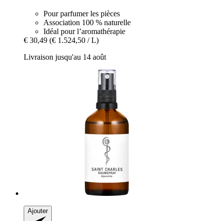
Pour parfumer les pièces
Association 100 % naturelle
Idéal pour l’aromathérapie
€ 30,49
(€ 1.524,50 / L)
Livraison jusqu'au 14 août
Ajouter