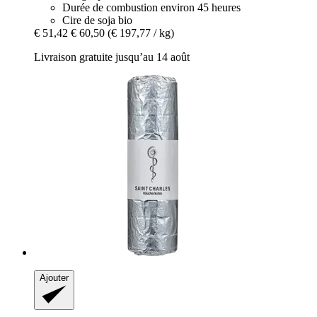
Durée de combustion environ 45 heures
Cire de soja bio
€ 51,42
€ 60,50
(€ 197,77 / kg)
Livraison gratuite jusqu’au 14 août
Ajouter