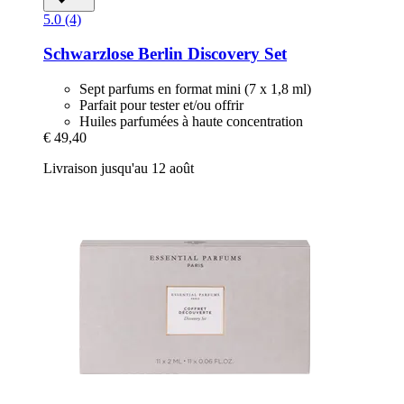
5.0 (4)
Schwarzlose Berlin
Discovery Set
Sept parfums en format mini (7 x 1,8 ml)
Parfait pour tester et/ou offrir
Huiles parfumées à haute concentration
€ 49,40
Livraison jusqu'au 12 août