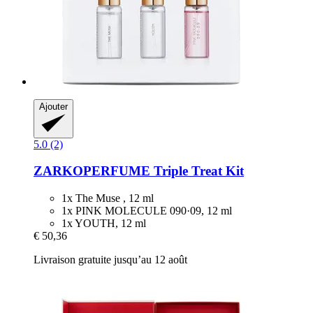
Ajouter
5.0 (2)
ZARKOPERFUME
Triple Treat Kit
1x The Muse , 12 ml
1x PINK MOLECULE 090·09, 12 ml
1x YOUTH, 12 ml
€ 50,36
Livraison gratuite jusqu’au 12 août