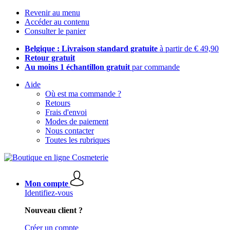
Revenir au menu
Accéder au contenu
Consulter le panier
Belgique : Livraison standard gratuite
à partir de € 49,90
Retour gratuit
Au moins 1 échantillon gratuit
par commande
Aide
Où est ma commande ?
Retours
Frais d'envoi
Modes de paiement
Nous contacter
Toutes les rubriques
Mon compte
Identifiez-vous
Nouveau client ?
Créer un compte