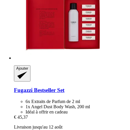
Ajouter
Fugazzi
Bestseller Set
6x Extraits de Parfum de 2 ml
1x Angel Dust Body Wash, 200 ml
Idéal à offrir en cadeau
€ 45,37
Livraison jusqu'au 12 août