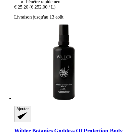
Pénètre rapidement
€ 25,20
(€ 252,00 / L)
Livraison jusqu'au 13 août
Ajouter
Wilder Botanics
Goddess Of Protection Body