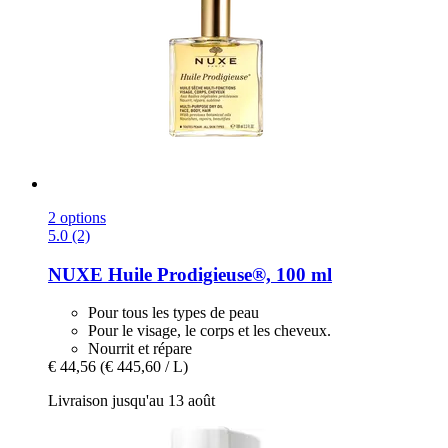
2 options
5.0 (2)
NUXE
Huile Prodigieuse®, 100 ml
Pour tous les types de peau
Pour le visage, le corps et les cheveux.
Nourrit et répare
€ 44,56
(€ 445,60 / L)
Livraison jusqu'au 13 août