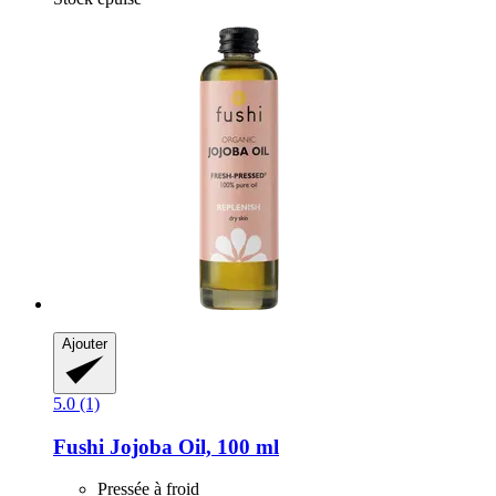
Ajouter
5.0 (1)
Fushi
Jojoba Oil, 100 ml
Pressée à froid