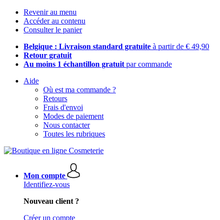
Revenir au menu
Accéder au contenu
Consulter le panier
Belgique : Livraison standard gratuite
à partir de € 49,90
Retour gratuit
Au moins 1 échantillon gratuit
par commande
Aide
Où est ma commande ?
Retours
Frais d'envoi
Modes de paiement
Nous contacter
Toutes les rubriques
Mon compte
Identifiez-vous
Nouveau client ?
Créer un compte