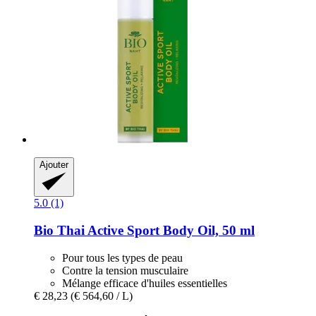
Ajouter
5.0 (1)
Bio Thai
Active Sport Body Oil, 50 ml
Pour tous les types de peau
Contre la tension musculaire
Mélange efficace d'huiles essentielles
€ 28,23
(€ 564,60 / L)