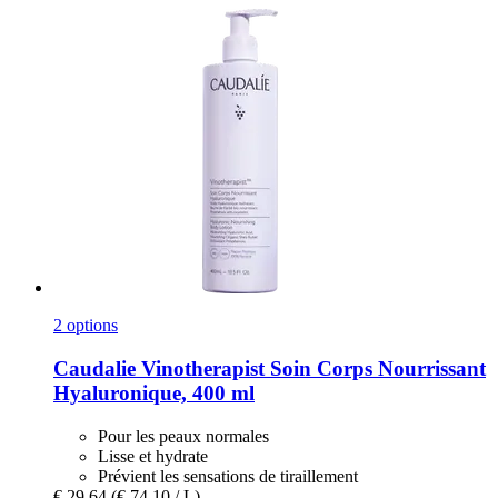
2 options
Caudalie
Vinotherapist Soin Corps Nourrissant
Hyaluronique, 400 ml
Pour les peaux normales
Lisse et hydrate
Prévient les sensations de tiraillement
€ 29,64
(€ 74,10 / L)