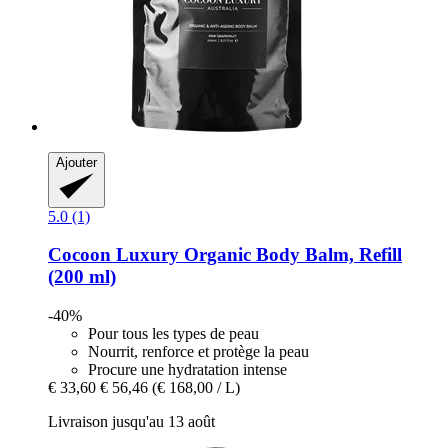
Ajouter
5.0 (1)
Cocoon Luxury
Organic Body Balm, Refill
(200 ml)
-40%
Pour tous les types de peau
Nourrit, renforce et protège la peau
Procure une hydratation intense
€ 33,60
€ 56,46
(€ 168,00 / L)
Livraison jusqu'au 13 août