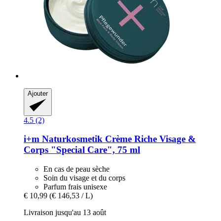
Ajouter
4.5 (2)
i+m Naturkosmetik
Crème Riche Visage &
Corps "Special Care", 75 ml
En cas de peau sèche
Soin du visage et du corps
Parfum frais unisexe
€ 10,99
(€ 146,53 / L)
Livraison jusqu'au 13 août