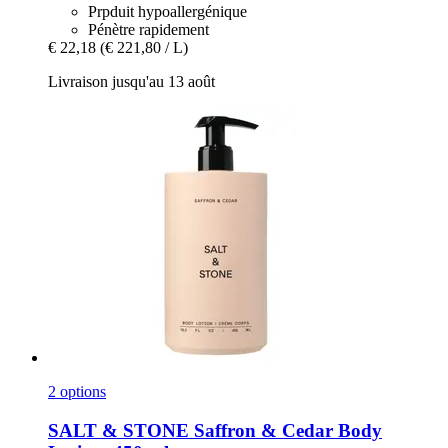
Prpduit hypoallergénique
Pénètre rapidement
€ 22,18
(€ 221,80 / L)
Livraison jusqu'au 13 août
2 options
SALT & STONE
Saffron & Cedar Body