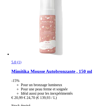
5.0 (1)
Mimitika
Mousse Autobronzante , 150 ml
-15%
Pour un bronzage lumineux
Pour une peau ferme et soignée
Idéal aussi pour les inexpérimentés
€ 20,99
€ 24,70
(€ 139,93 / L)
Stock épuisé