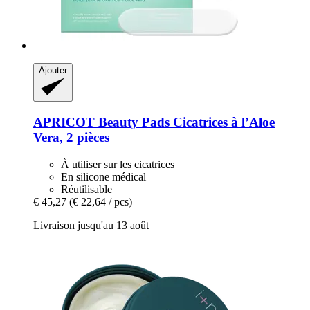
Ajouter
APRICOT Beauty
Pads Cicatrices à l’Aloe
Vera, 2 pièces
À utiliser sur les cicatrices
En silicone médical
Réutilisable
€ 45,27
(€ 22,64 / pcs)
Livraison jusqu'au 13 août