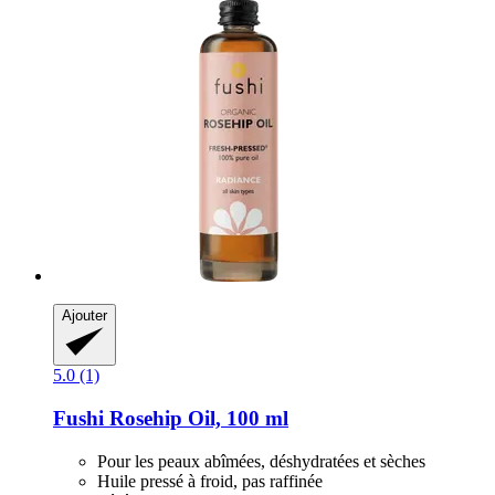
Ajouter
5.0 (1)
Fushi
Rosehip Oil, 100 ml
Pour les peaux abîmées, déshydratées et sèches
Huile pressé à froid, pas raffinée