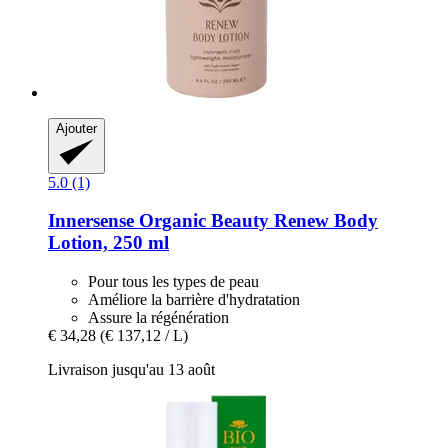
Ajouter
5.0 (1)
Innersense Organic Beauty
Renew Body
Lotion, 250 ml
Pour tous les types de peau
Améliore la barrière d'hydratation
Assure la régénération
€ 34,28
(€ 137,12 / L)
Livraison jusqu'au 13 août