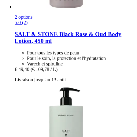
2 options
5.0 (2)
SALT & STONE
Black Rose & Oud Body
Lotion, 450 ml
Pour tous les types de peau
Pour le soin, la protection et l'hydratation
Varech et spiruline
€ 49,40
(€ 109,78 / L)
Livraison jusqu'au 13 août