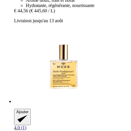
Arôme doux, frais et floral
Hydratante, régénérante, nourrissante
€ 44,56
(€ 445,60 / L)
Livraison jusqu'au 13 août
Ajouter
4.0 (1)