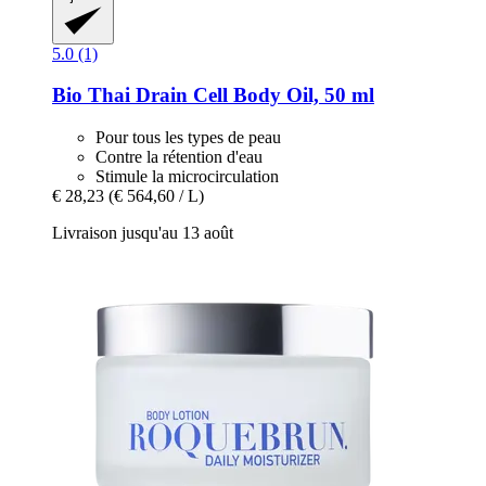
5.0 (1)
Bio Thai
Drain Cell Body Oil, 50 ml
Pour tous les types de peau
Contre la rétention d'eau
Stimule la microcirculation
€ 28,23
(€ 564,60 / L)
Livraison jusqu'au 13 août