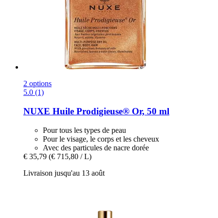
2 options
5.0 (1)
NUXE
Huile Prodigieuse® Or, 50 ml
Pour tous les types de peau
Pour le visage, le corps et les cheveux
Avec des particules de nacre dorée
€ 35,79
(€ 715,80 / L)
Livraison jusqu'au 13 août