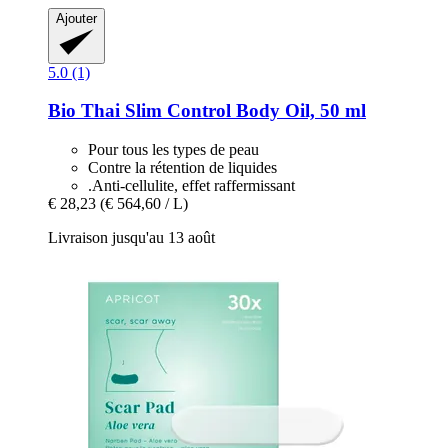
Ajouter
5.0 (1)
Bio Thai
Slim Control Body Oil, 50 ml
Pour tous les types de peau
Contre la rétention de liquides
.Anti-cellulite, effet raffermissant
€ 28,23
(€ 564,60 / L)
Livraison jusqu'au 13 août