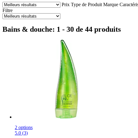
Prix
Type de Produit
Marque
Caractéri
Filtre
Bains & douche: 1 - 30 de 44 produits
2 options
5.0 (3)