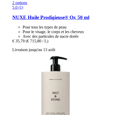
2 options
5.0 (1)
NUXE
Huile Prodigieuse® Or, 50 ml
Pour tous les types de peau
Pour le visage, le corps et les cheveux
Avec des particules de nacre dorée
€ 35,79
(€ 715,80 / L)
Livraison jusqu'au 13 août