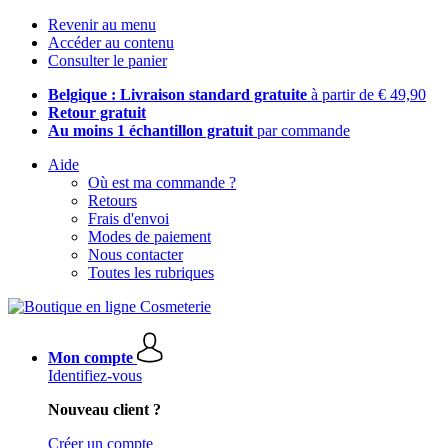
Revenir au menu
Accéder au contenu
Consulter le panier
Belgique : Livraison standard gratuite
à partir de € 49,90
Retour gratuit
Au moins 1 échantillon gratuit
par commande
Aide
Où est ma commande ?
Retours
Frais d'envoi
Modes de paiement
Nous contacter
Toutes les rubriques
Mon compte
Identifiez-vous
Nouveau client ?
Créer un compte