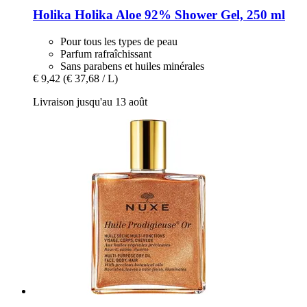
Holika Holika
Aloe 92% Shower Gel, 250 ml
Pour tous les types de peau
Parfum rafraîchissant
Sans parabens et huiles minérales
€ 9,42
(€ 37,68 / L)
Livraison jusqu'au 13 août