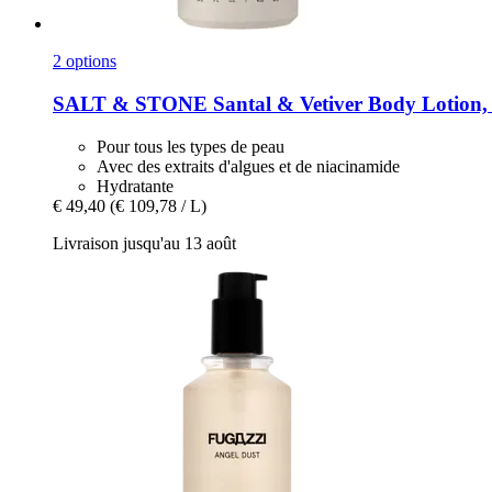
2 options
SALT & STONE
Santal & Vetiver Body Lotion,
Pour tous les types de peau
Avec des extraits d'algues et de niacinamide
Hydratante
€ 49,40
(€ 109,78 / L)
Livraison jusqu'au 13 août